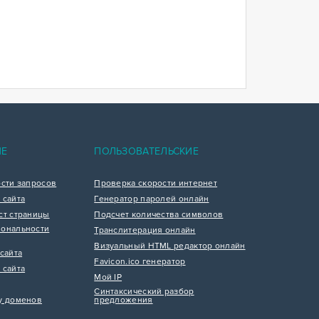
ИЕ
ПОЛЬЗОВАТЕЛЬСКИЕ
ости запросов
Проверка скорости интернет
 сайта
Генератор паролей онлайн
ст страницы
Подсчет количества символов
ональности
Транслитерация онлайн
Визуальный HTML редактор онлайн
сайта
Favicon.ico генератор
 сайта
Мой IP
Синтаксический разбор
у доменов
предложения