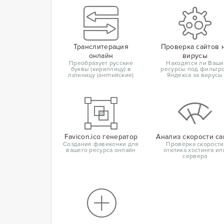
Транслитерация
Проверка сайтов 
онлайн
вирусы
Преобразует русские
Находятся ли Ваши
буквы (кириллицу) в
ресурсы под фильтр
латиницу (английские)
Яндекса за вирусы
Favicon.ico генератор
Анализ скорости са
Создание фавиконки для
Проверка скорости
вашего ресурса онлайн
отклика хостинга ил
сервера