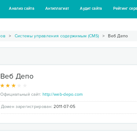
Анализ сайта
Антиплагиат
Аудит сайта
Рейтинг сер
тов
Системы управления содержимым (CMS)
Веб Депо
Веб Депо
Официальный сайт:
http://web-depo.com
Домен зарегистрирован:
2011-07-05