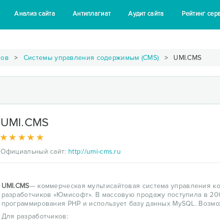
Анализ сайта
Антиплагиат
Аудит сайта
Рейтинг сер
тов
Системы управления содержимым (CMS)
UMI.CMS
UMI.CMS
Официальный сайт:
http://umi-cms.ru
UMI.CMS
— коммерческая мультисайтовая система управления ко
разработчиков «Юмисофт». В массовую продажу поступила в 200
программирования PHP и использует базу данных MySQL. Возмо
Для разработчиков: