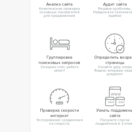
Анализ сайта
Аудит сайта
Комплексная проверка
Решаем проблемы.
основных показателей
Найдем все техничес
для продвижения
ошибки
Группировка
Определить возра
поисковых запросов
страницы
Сеошник спит, работа
Узнайте дату, когда
кипит!
Яндекс впервые наш
документ
Проверка скорости
Узнать поддомен
интернет
сайта
Тестирование соединения
Получите список
на скорость
поддоменов в 2 кли