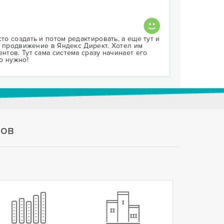
то создать и потом редактировать, а еще тут и
ть продвижение в Яндекс Директ. Хотел им
нтов. Тут сама система сразу начинает его
то нужно!
тов