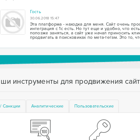
Гость
30.06.2018 15:47
Эта платформа - находка для меня. Сайт очень прос
интеграция с 1с есть. Но тут еще и удобно, что ес
попозже заняться, а сайт уже начал приносить клие
продвигать в поисковиках по мета-тегам. Это то, ч
ши инструменты для продвижения сай
/ Санкции
Аналитические
Пользовательские