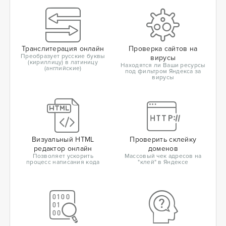
Транслитерация онлайн
Проверка сайтов на
Преобразует русские буквы
вирусы
(кириллицу) в латиницу
Находятся ли Ваши ресурсы
(английские)
под фильтром Яндекса за
вирусы
Визуальный HTML
Проверить склейку
редактор онлайн
доменов
Позволяет ускорить
Массовый чек адресов на
процесс написания кода
"клей" в Яндексе