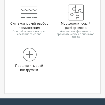
Синтаксический разбор
Морфологический
предложения
разбор слова
Полный анализ каждого
Анализ морфологии и
составного слова
грамматических признаков
слова
Предложить свой
инструмент