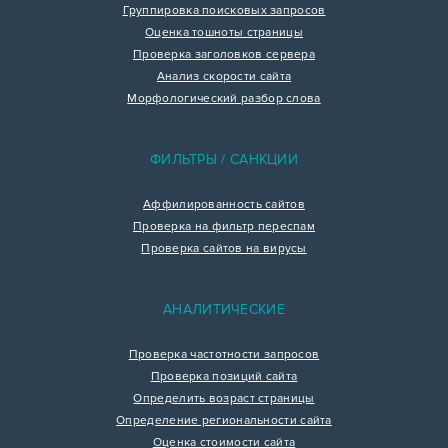
Группировка поисковых запросов
Оценка тошноты страницы
Проверка заголовков сервера
Анализ скорости сайта
Морфологический разбор слова
ФИЛЬТРЫ / САНКЦИИ
Аффилированность сайтов
Проверка на фильтр переспам
Проверка сайтов на вирусы
АНАЛИТИЧЕСКИЕ
Проверка частотности запросов
Проверка позиций сайта
Определить возраст страницы
Определение региональности сайта
Оценка стоимости сайта