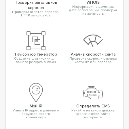
Проверка заголовков
WHOIS
Информация о доменах:
сервера
дата регистрации, проверка
Проверка ответов сервера,
на занятость
HTTP заголовков
Favicon.ico генератор
Анализ скорости сайта
Создание фавиконки для
Проверка скорости отклика
вашего ресурса онлайн
хостинга или сервера
Мой IP
Определить CMS
Узнать IP адрес и данные о
Узнайте на каком движке
браузере своего
сделан любой сайт в
компьютера
интернете