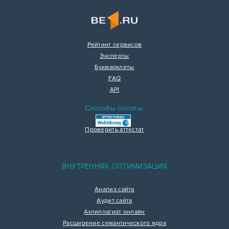
Рейтинг сервисов
Эксперты
Букмарклеты
FAQ
API
Способы оплаты:
Проверить аттестат
ВНУТРЕННЯЯ ОПТИМИЗАЦИЯ
Анализ сайта
Аудит сайта
Антиплагиат онлайн
Расширение семантического ядра