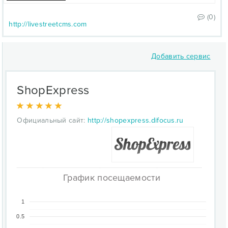
(0)
http://livestreetcms.com
Добавить сервис
ShopExpress
Официальный сайт:
http://shopexpress.difocus.ru
График посещаемости
1
0.5