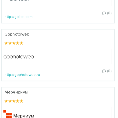
(0)
http://gollos.com
Gophotoweb
(0)
http://gophotoweb.ru
Мерчириум