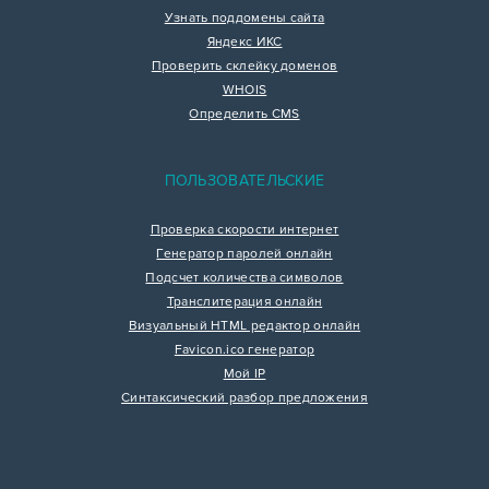
Узнать поддомены сайта
Яндекс ИКС
Проверить склейку доменов
WHOIS
Определить CMS
ПОЛЬЗОВАТЕЛЬСКИЕ
Проверка скорости интернет
Генератор паролей онлайн
Подсчет количества символов
Транслитерация онлайн
Визуальный HTML редактор онлайн
Favicon.ico генератор
Мой IP
Синтаксический разбор предложения