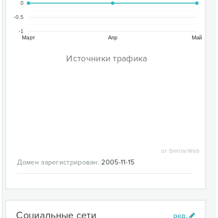
0
-0.5
-1
Март
Апр
Май
Источники трафика
от SimilarWeb
Домен зарегистрирован:
2005-11-15
Социальные сети