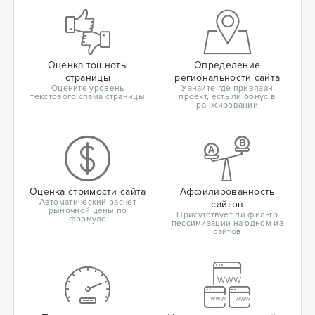
Оценка тошноты
Определение
страницы
региональности сайта
Оцените уровень
Узнайте где привязан
текстового спама страницы
проект, есть ли бонус в
ранжировании
Оценка стоимости сайта
Аффилированность
Автоматический расчет
сайтов
рыночной цены по
Присутствует ли фильтр
формуле
пессимизации на одном из
сайтов