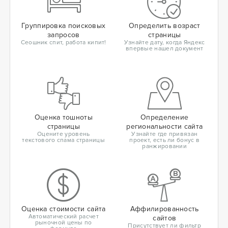
Группировка поисковых
Определить возраст
запросов
страницы
Сеошник спит, работа кипит!
Узнайте дату, когда Яндекс
впервые нашел документ
Оценка тошноты
Определение
страницы
региональности сайта
Оцените уровень
Узнайте где привязан
текстового спама страницы
проект, есть ли бонус в
ранжировании
Оценка стоимости сайта
Аффилированность
Автоматический расчет
сайтов
рыночной цены по
Присутствует ли фильтр