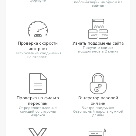
формуле
пессимизации на одном из
сайтов
Проверка скорости
Узнать поддомены сайта
Получите список
интернет
поддоменов в 2 клика
Тестирование соединения
на скорость
Проверка на фильтр
Генератор паролей
переспам
онлайн
Определяет наличие
Быстро придумает
санкций со стороны
безопасный пароль нужной
Яндекса
длины