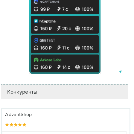
Конкуренты:
AdvantShop