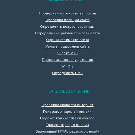
Проверка частотности запросов
Проверка позиций сайта
Определить возраст страницы
Определение региональности сайта
Оценка стоимости сайта
Узнать поддомены сайта
Яндекс ИКС
Проверить склейку доменов
WHOIS
Определить CMS
ПОЛЬЗОВАТЕЛЬСКИЕ
Проверка скорости интернет
Генератор паролей онлайн
Подсчет количества символов
Транслитерация онлайн
Визуальный HTML редактор онлайн