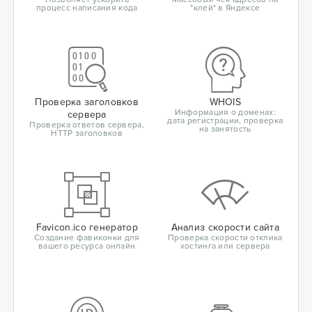
процесс написания кода
"клей" в Яндексе
Проверка заголовков
WHOIS
Информация о доменах:
сервера
дата регистрации, проверка
Проверка ответов сервера,
на занятость
HTTP заголовков
Favicon.ico генератор
Анализ скорости сайта
Создание фавиконки для
Проверка скорости отклика
вашего ресурса онлайн
хостинга или сервера