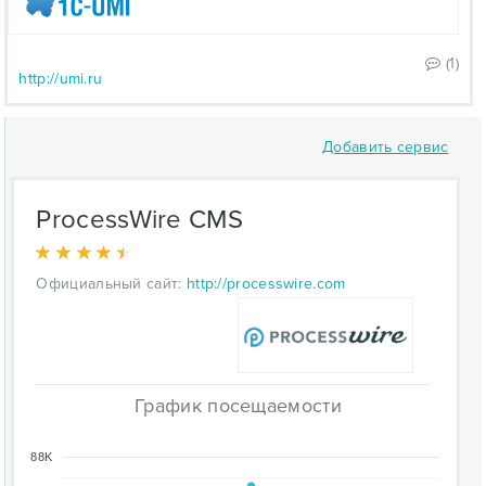
(1)
http://umi.ru
Добавить сервис
ProcessWire CMS
Официальный сайт:
http://processwire.com
График посещаемости
88K