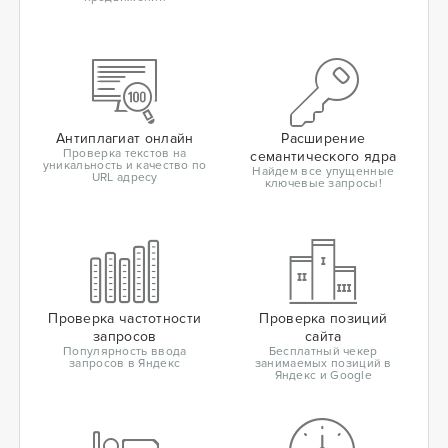
Антиплагиат онлайн
Расширение
Проверка текстов на
семантического ядра
уникальность и качество по
Найдем все упущенные
URL адресу
ключевые запросы!
Проверка частотности
Проверка позиций
запросов
сайта
Популярность ввода
Бесплатный чекер
запросов в Яндекс
занимаемых позиций в
Яндекс и Google