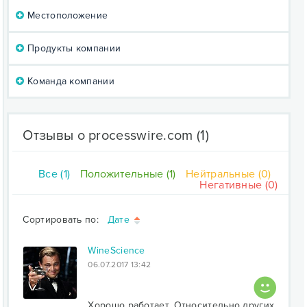
Местоположение
Продукты компании
Команда компании
Отзывы о processwire.com
(1)
Все (1)
Положительные (1)
Нейтральные (0)
Негативные (0)
Сортировать по:
Дате
WineScience
06.07.2017 13:42
Хорошо работает. Относительно других