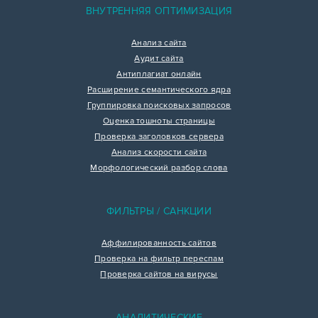
ВНУТРЕННЯЯ ОПТИМИЗАЦИЯ
Анализ сайта
Аудит сайта
Антиплагиат онлайн
Расширение семантического ядра
Группировка поисковых запросов
Оценка тошноты страницы
Проверка заголовков сервера
Анализ скорости сайта
Морфологический разбор слова
ФИЛЬТРЫ / САНКЦИИ
Аффилированность сайтов
Проверка на фильтр переспам
Проверка сайтов на вирусы
АНАЛИТИЧЕСКИЕ