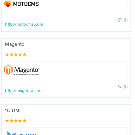
(1)
http://motocms.com
Magento
(1)
http://magento.com
1С-UMI