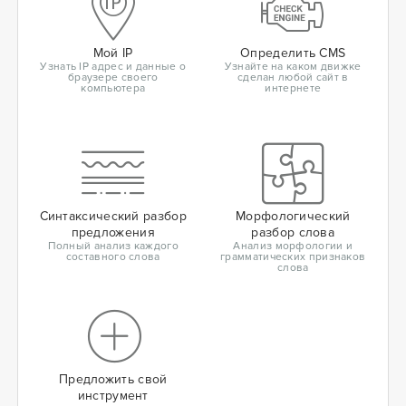
Мой IP
Определить CMS
Узнать IP адрес и данные о
Узнайте на каком движке
браузере своего
сделан любой сайт в
компьютера
интернете
Синтаксический разбор
Морфологический
предложения
разбор слова
Полный анализ каждого
Анализ морфологии и
составного слова
грамматических признаков
слова
Предложить свой
инструмент