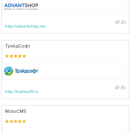
(2)
http://advantshop.net
ТрэйдСофт
(0)
http://tradesoft.ru
MotoCMS