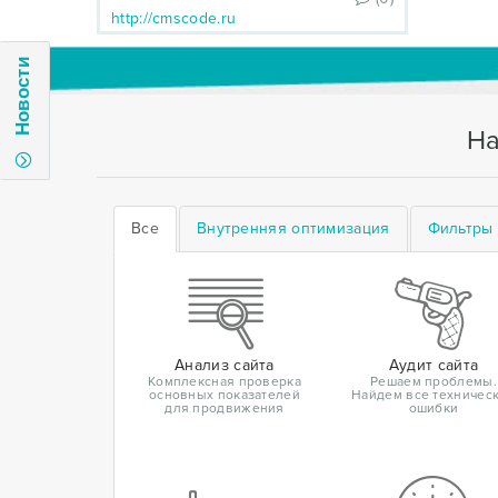
http://cmscode.ru
Новости
На
Все
Внутренняя оптимизация
Фильтры 
Анализ сайта
Аудит сайта
Комплексная проверка
Решаем проблемы.
основных показателей
Найдем все техничес
для продвижения
ошибки