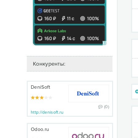
Конкуренты:
DeniSoft
(0)
http://denisoft.ru
Odoo.ru