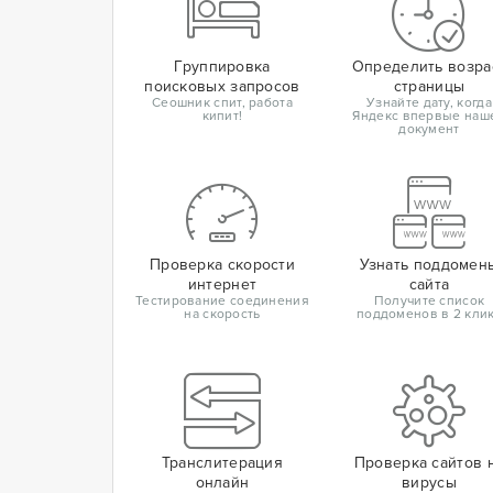
Группировка
Определить возра
поисковых запросов
страницы
Сеошник спит, работа
Узнайте дату, когда
кипит!
Яндекс впервые наш
документ
Проверка скорости
Узнать поддомен
интернет
сайта
Тестирование соединения
Получите список
на скорость
поддоменов в 2 кли
Транслитерация
Проверка сайтов 
онлайн
вирусы