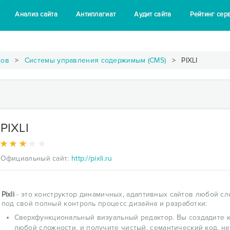
Анализ сайта
Антиплагиат
Аудит сайта
Рейтинг сер
тов
Системы управления содержимым (CMS)
PIXLI
PIXLI
Официальный сайт:
http://pixli.ru
Pixli
- это конструктор динамичных, адаптивных сайтов любой сл
под свой полный контроль процесс дизайна и разработки:
Сверхфункциональный визуальный редактор. Вы создадите к
любой сложности, и получите чистый, семантический код, не