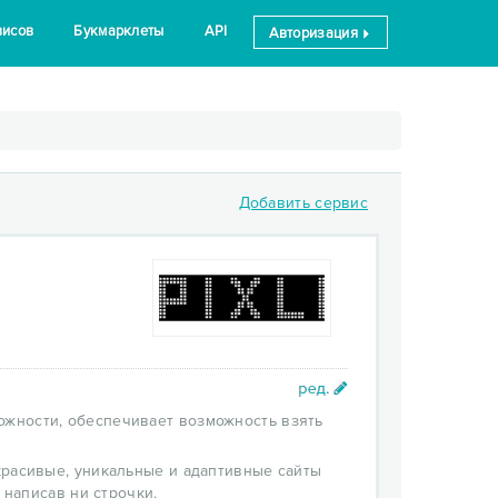
висов
Букмарклеты
API
Авторизация
Добавить сервис
ожности, обеспечивает возможность взять
расивые, уникальные и адаптивные сайты
 написав ни строчки.