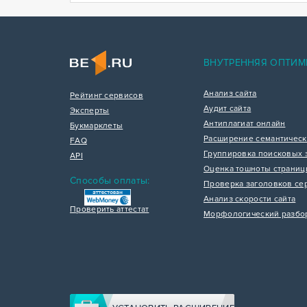
ВНУТРЕННЯЯ ОПТИМ
Анализ сайта
Рейтинг сервисов
Аудит сайта
Эксперты
Антиплагиат онлайн
Букмарклеты
Расширение семантическ
FAQ
Группировка поисковых 
API
Оценка тошноты страни
Способы оплаты:
Проверка заголовков се
Анализ скорости сайта
Проверить аттестат
Морфологический разбо