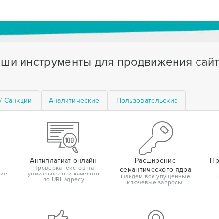
ши инструменты для продвижения сай
/ Санкции
Аналитические
Пользовательские
Антиплагиат онлайн
Расширение
Пр
Проверка текстов на
семантического ядра
кие
уникальность и качество
Найдем все упущенные
по URL адресу
ключевые запросы!