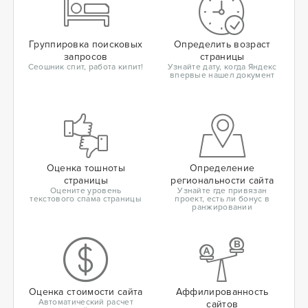
Группировка поисковых
Определить возраст
запросов
страницы
Сеошник спит, работа кипит!
Узнайте дату, когда Яндекс
впервые нашел документ
Оценка тошноты
Определение
страницы
региональности сайта
Оцените уровень
Узнайте где привязан
текстового спама страницы
проект, есть ли бонус в
ранжировании
Оценка стоимости сайта
Аффилированность
Автоматический расчет
сайтов