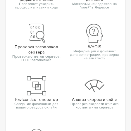
Позволяет ускорить
Массовый чек адресов на
процесс написания кода
"клей" в Яндексе
Проверка заголовков
WHOIS
Информация о доменах:
сервера
дата регистрации, проверка
Проверка ответов сервера,
на занятость
HTTP заголовков
Favicon.ico генератор
Анализ скорости сайта
Создание фавиконки для
Проверка скорости отклика
вашего ресурса онлайн
хостинга или сервера