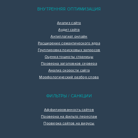
ВНУТРЕННЯЯ ОПТИМИЗАЦИЯ
Анализ сайта
Аудит сайта
Антиплагиат онлайн
Расширение семантического ядра
Группировка поисковых запросов
Оценка тошноты страницы
Проверка заголовков сервера
Анализ скорости сайта
Морфологический разбор слова
ФИЛЬТРЫ / САНКЦИИ
Аффилированность сайтов
Проверка на фильтр переспам
Проверка сайтов на вирусы