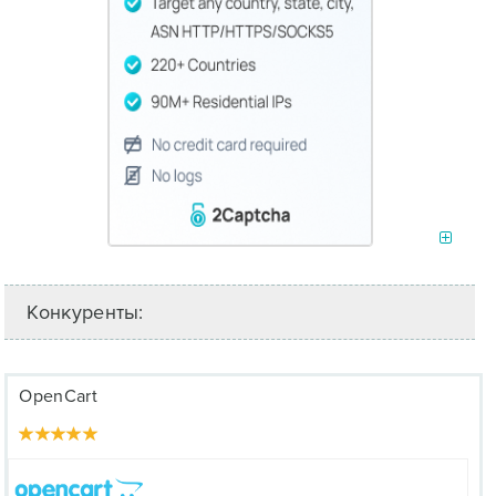
Конкуренты:
OpenCart