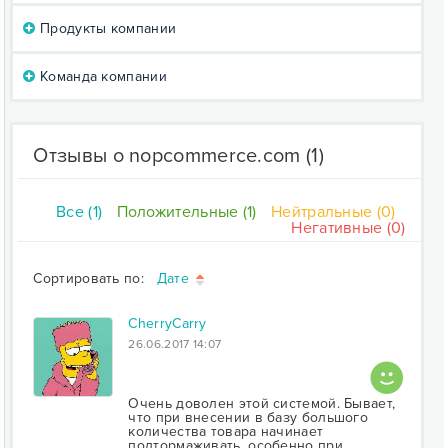
Продукты компании
Команда компании
Отзывы о nopcommerce.com
(1)
Все (1)
Положительные (1)
Нейтральные (0)
Негативные (0)
Сортировать по:
Дате
CherryCarry
26.06.2017 14:07
Очень доволен этой системой. Бывает,
что при внесении в базу большого
количества товара начинает
подтормаживать, особенно при