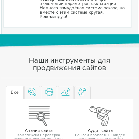
включении параметров фильтрации.
Немного замудрёная система заказа, но
вместе с этим система крутая.
Рекомендую!
Наши инструменты для
продвижения сайтов
Все
Анализ сайта
Аудит сайта
Комплексная проверка
Решаем проблемы. Найдем
основных показателей для
все технические ошибки