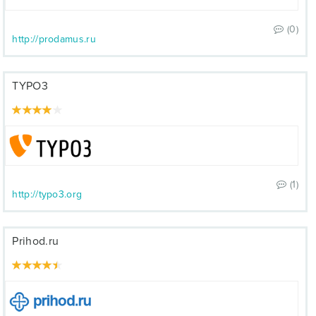
(0)
http://prodamus.ru
TYPO3
(1)
http://typo3.org
Prihod.ru