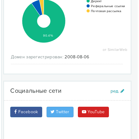
Директ
Реферальные ссылки
Почтовая рассылка
90.4%
от SimilarWeb
Домен зарегистрирован:
2008-08-06
Социальные сети
Facebook
Twitter
YouTube