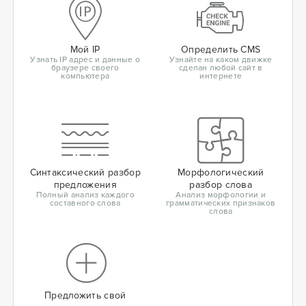
Мой IP
Определить CMS
Узнать IP адрес и данные о
Узнайте на каком движке
браузере своего
сделан любой сайт в
компьютера
интернете
Синтаксический разбор
Морфологический
предложения
разбор слова
Полный анализ каждого
Анализ морфологии и
составного слова
грамматических признаков
слова
Предложить свой