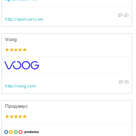
(2)
http://opencart.com
Voog
(1)
http://voog.com
Продамус