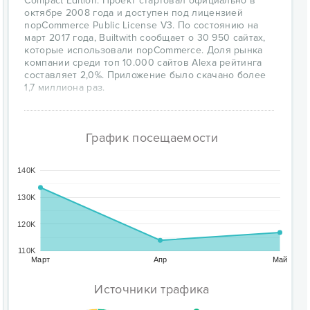
Compact Edition. Проект стартовал официально в
октябре 2008 года и доступен под лицензией
nopCommerce Public License V3. По состоянию на
март 2017 года, Builtwith сообщает о 30 950 сайтах,
которые использовали nopCommerce. Доля рынка
компании среди топ 10.000 сайтов Alexa рейтинга
составляет 2,0%. Приложение было скачано более
1,7 миллиона раз.
График посещаемости
140K
130K
120K
110K
Март
Апр
Май
Источники трафика