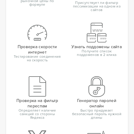
рыночной цены по
Присутствует ли фильтр
формуле
пессимизации на одном из
сайтов
Проверка скорости
Узнать поддомены сайта
Получите список
интернет
поддоменов в 2 клика
Тестирование соединения
на скорость
Проверка на фильтр
Генератор паролей
переспам
онлайн
Определяет наличие
Быстро придумает
санкций со стороны
безопасный пароль нужной
Яндекса
длины