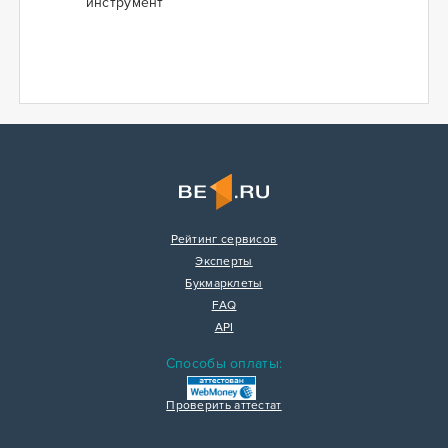
инструмент
Рейтинг сервисов
Эксперты
Букмарклеты
FAQ
API
Способы оплаты:
Проверить аттестат