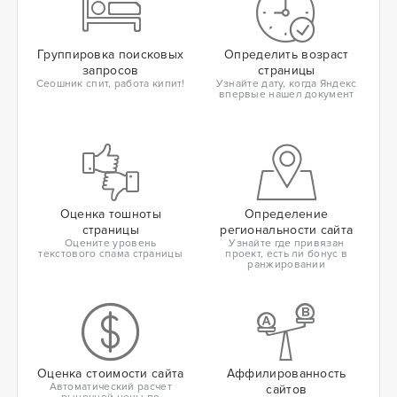
Группировка поисковых
Определить возраст
запросов
страницы
Сеошник спит, работа кипит!
Узнайте дату, когда Яндекс
впервые нашел документ
Оценка тошноты
Определение
страницы
региональности сайта
Оцените уровень
Узнайте где привязан
текстового спама страницы
проект, есть ли бонус в
ранжировании
Оценка стоимости сайта
Аффилированность
Автоматический расчет
сайтов