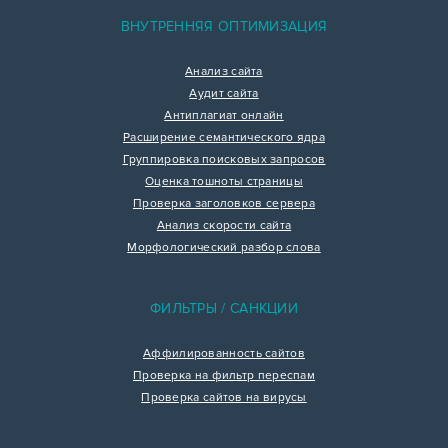
ВНУТРЕННЯЯ ОПТИМИЗАЦИЯ
Анализ сайта
Аудит сайта
Антиплагиат онлайн
Расширение семантического ядра
Группировка поисковых запросов
Оценка тошноты страницы
Проверка заголовков сервера
Анализ скорости сайта
Морфологический разбор слова
ФИЛЬТРЫ / САНКЦИИ
Аффилированность сайтов
Проверка на фильтр переспам
Проверка сайтов на вирусы