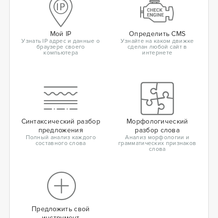
Мой IP
Определить CMS
Узнать IP адрес и данные о
Узнайте на каком движке
браузере своего
сделан любой сайт в
компьютера
интернете
Синтаксический разбор
Морфологический
предложения
разбор слова
Полный анализ каждого
Анализ морфологии и
составного слова
грамматических признаков
слова
Предложить свой
инструмент