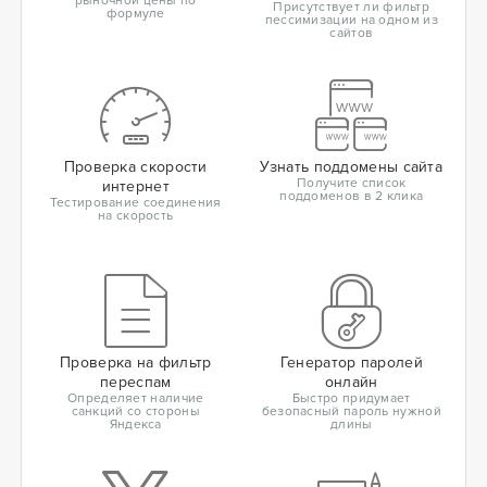
рыночной цены по
Присутствует ли фильтр
формуле
пессимизации на одном из
сайтов
Проверка скорости
Узнать поддомены сайта
Получите список
интернет
поддоменов в 2 клика
Тестирование соединения
на скорость
Проверка на фильтр
Генератор паролей
переспам
онлайн
Определяет наличие
Быстро придумает
санкций со стороны
безопасный пароль нужной
Яндекса
длины