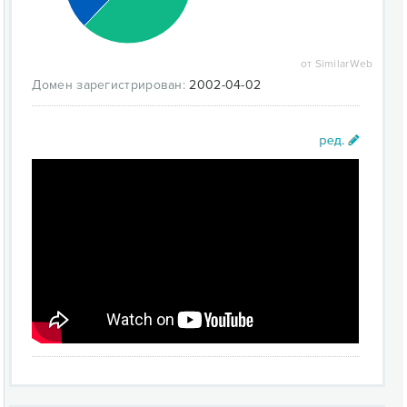
от SimilarWeb
Домен зарегистрирован:
2002-04-02