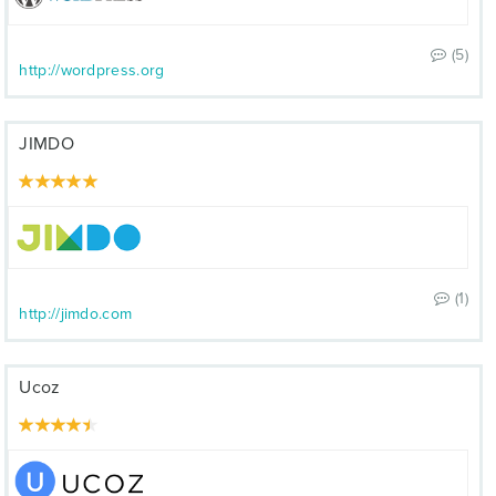
(5)
http://wordpress.org
JIMDO
(1)
http://jimdo.com
Ucoz