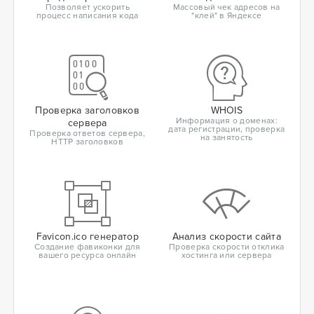
Позволяет ускорить
Массовый чек адресов на
процесс написания кода
"клей" в Яндексе
Проверка заголовков
WHOIS
Информация о доменах:
сервера
дата регистрации, проверка
Проверка ответов сервера,
на занятость
HTTP заголовков
Favicon.ico генератор
Анализ скорости сайта
Создание фавиконки для
Проверка скорости отклика
вашего ресурса онлайн
хостинга или сервера