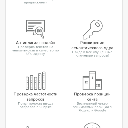
продвижения
Антиплагиат онлайн
Расширение
Проверка текстов на
семантического ядра
уникальность и качество по
Найдем все упущенные
URL адресу
ключевые запросы!
Проверка частотности
Проверка позиций
запросов
сайта
Популярность ввода
Бесплатный чекер
запросов в Яндекс
занимаемых позиций в
Яндекс и Google