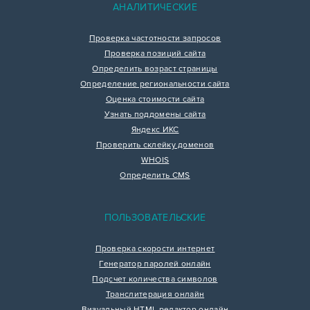
АНАЛИТИЧЕСКИЕ
Проверка частотности запросов
Проверка позиций сайта
Определить возраст страницы
Определение региональности сайта
Оценка стоимости сайта
Узнать поддомены сайта
Яндекс ИКС
Проверить склейку доменов
WHOIS
Определить CMS
ПОЛЬЗОВАТЕЛЬСКИЕ
Проверка скорости интернет
Генератор паролей онлайн
Подсчет количества символов
Транслитерация онлайн
Визуальный HTML редактор онлайн