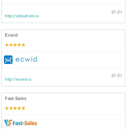
(0)
http://saitodrom.ru
Ecwid
(0)
http://ecwid.ru
Fast-Sales