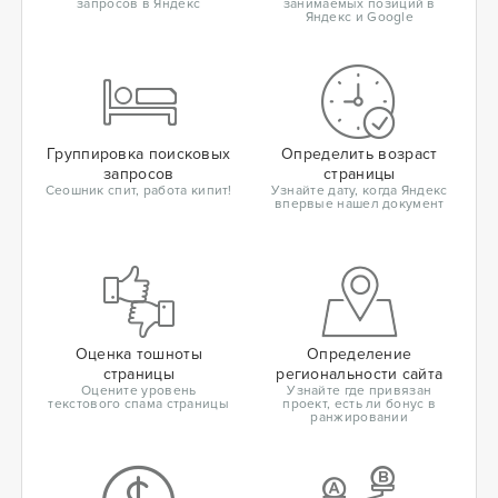
запросов в Яндекс
занимаемых позиций в
Яндекс и Google
Группировка поисковых
Определить возраст
запросов
страницы
Сеошник спит, работа кипит!
Узнайте дату, когда Яндекс
впервые нашел документ
Оценка тошноты
Определение
страницы
региональности сайта
Оцените уровень
Узнайте где привязан
текстового спама страницы
проект, есть ли бонус в
ранжировании