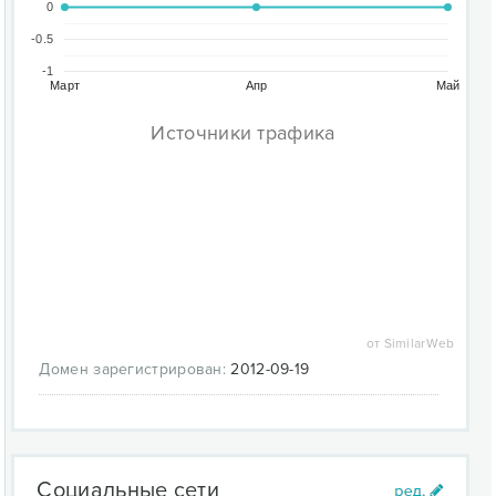
0
-0.5
-1
Март
Апр
Май
Источники трафика
от SimilarWeb
Домен зарегистрирован:
2012-09-19
Социальные сети