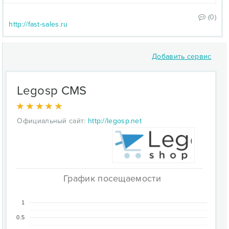
(0)
http://fast-sales.ru
Добавить сервис
Legosp CMS
Официальный сайт:
http://legosp.net
График посещаемости
1
0.5