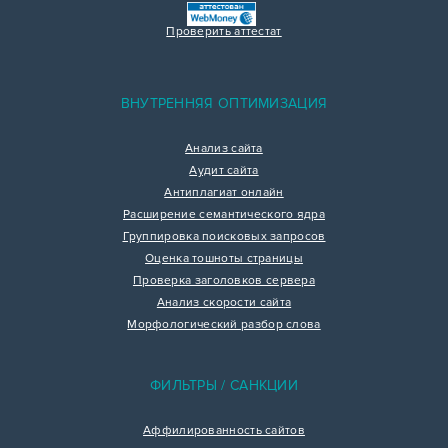
Проверить аттестат
ВНУТРЕННЯЯ ОПТИМИЗАЦИЯ
Анализ сайта
Аудит сайта
Антиплагиат онлайн
Расширение семантического ядра
Группировка поисковых запросов
Оценка тошноты страницы
Проверка заголовков сервера
Анализ скорости сайта
Морфологический разбор слова
ФИЛЬТРЫ / САНКЦИИ
Аффилированность сайтов