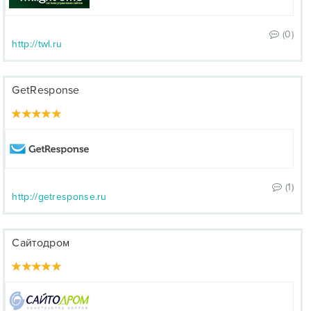
(0)
http://twl.ru
GetResponse
(1)
http://getresponse.ru
Сайтодром