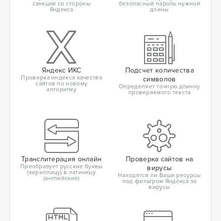
санкций со стороны
безопасный пароль нужной
Яндекса
длины
Яндекс ИКС
Подсчет количества
Проверка индекса качества
символов
сайтов по новому
Определяет точную длинну
алгоритму
проверяемого текста
Транслитерация онлайн
Проверка сайтов на
Преобразует русские буквы
вирусы
(кириллицу) в латиницу
Находятся ли Ваши ресурсы
(английские)
под фильтром Яндекса за
вирусы