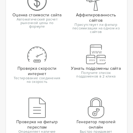
Оценка стоимости сайта
Аффилированность
Автоматический расчет
сайтов
рыночной цены по
Присутствует ли фильтр
формуле
пессимизации на одном из
сайтов
Проверка скорости
Узнать поддомены сайта
Получите список
интернет
поддоменов в 2 клика
Тестирование соединения
на скорость
Проверка на фильтр
Генератор паролей
переспам
онлайн
Определяет наличие
Быстро придумает