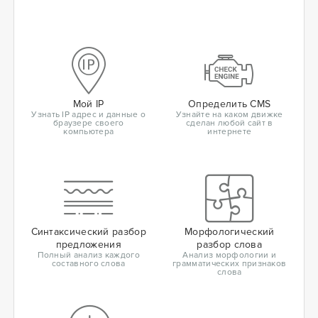
Мой IP
Определить CMS
Узнать IP адрес и данные о
Узнайте на каком движке
браузере своего
сделан любой сайт в
компьютера
интернете
Синтаксический разбор
Морфологический
предложения
разбор слова
Полный анализ каждого
Анализ морфологии и
составного слова
грамматических признаков
слова