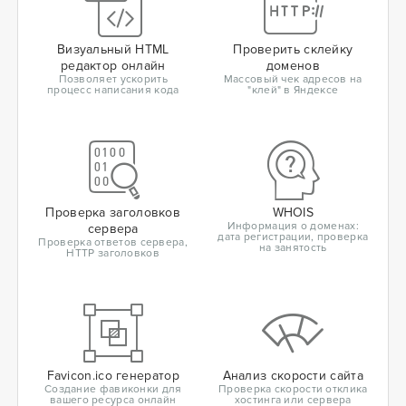
Визуальный HTML
Проверить склейку
редактор онлайн
доменов
Позволяет ускорить
Массовый чек адресов на
процесс написания кода
"клей" в Яндексе
Проверка заголовков
WHOIS
Информация о доменах:
сервера
дата регистрации, проверка
Проверка ответов сервера,
на занятость
HTTP заголовков
Favicon.ico генератор
Анализ скорости сайта
Создание фавиконки для
Проверка скорости отклика
вашего ресурса онлайн
хостинга или сервера