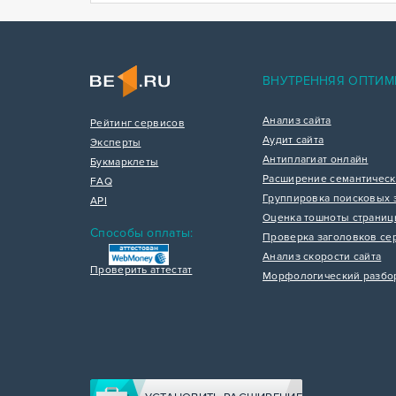
ВНУТРЕННЯЯ ОПТИМ
Анализ сайта
Рейтинг сервисов
Аудит сайта
Эксперты
Антиплагиат онлайн
Букмарклеты
Расширение семантическ
FAQ
Группировка поисковых 
API
Оценка тошноты страни
Способы оплаты:
Проверка заголовков се
Анализ скорости сайта
Проверить аттестат
Морфологический разбо