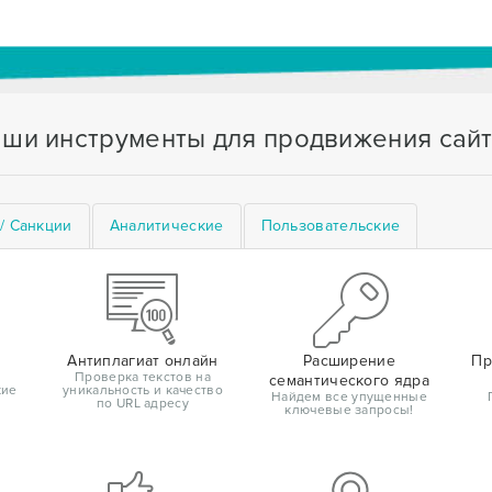
ши инструменты для продвижения сай
/ Санкции
Аналитические
Пользовательские
Антиплагиат онлайн
Расширение
Пр
Проверка текстов на
семантического ядра
кие
уникальность и качество
Найдем все упущенные
по URL адресу
ключевые запросы!