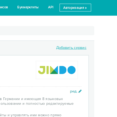
висов
Букмарклеты
API
Авторизация
Добавить сервис
 в Германии и имеющая 8 языковых
спользовании и полностью редактируемые
айты и управлять ими можно прямо