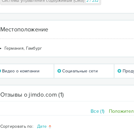
Системы управления содержимым (CMS)
2 / 232
Местоположение
Германия, Гамбург
Видео о компании
Социальные сети
Проду
Отзывы о jimdo.com
(1)
Все (1)
Положитель
Сортировать по:
Дате