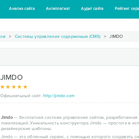
Анализ сайта
Антиплагиат
Аудит сайта
Рейтинг сер
тов
Системы управления содержимым (CMS)
JIMDO
JIMDO
Официальный сайт:
http://jimdo.com
Jimdo
— бесплатная система управления сайтом, разработанная
локализаций. Уникальность конструктора Jimdo — простота в и
дизайнерские шаблоны.
Jimdo — это облачный сервис, с помощью которого создавать с