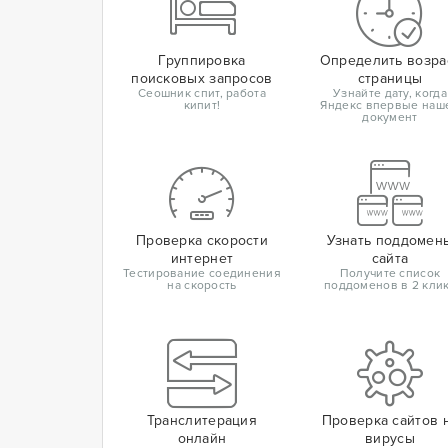
Группировка
Определить возра
поисковых запросов
страницы
Сеошник спит, работа
Узнайте дату, когда
кипит!
Яндекс впервые наш
документ
Проверка скорости
Узнать поддомен
интернет
сайта
Тестирование соединения
Получите список
на скорость
поддоменов в 2 кли
Транслитерация
Проверка сайтов 
онлайн
вирусы