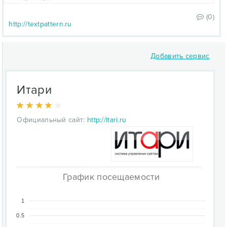
(0)
http://textpattern.ru
Добавить сервис
Итари
Официальный сайт:
http://itari.ru
График посещаемости
1
0.5