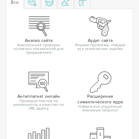
Все
Анализ сайта
Аудит сайта
Комплексная проверка
Решаем проблемы. Найдем
основных показателей для
все технические ошибки
продвижения
Антиплагиат онлайн
Расширение
Проверка текстов на
семантического ядра
уникальность и качество по
Найдем все упущенные
URL адресу
ключевые запросы!