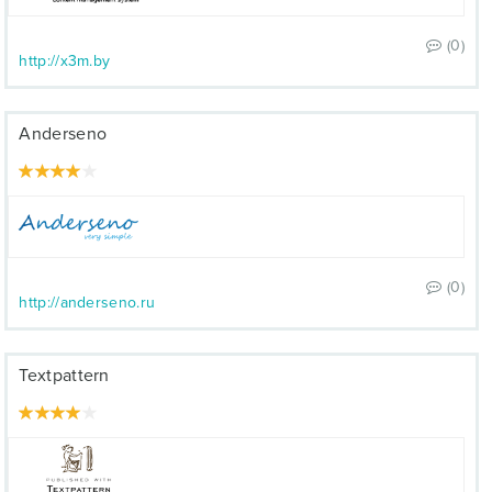
(0)
http://x3m.by
Anderseno
(0)
http://anderseno.ru
Textpattern