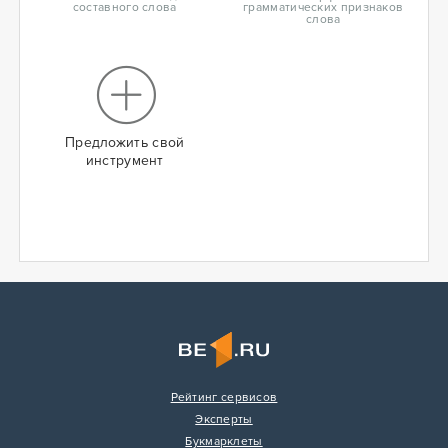
составного слова
грамматических признаков
слова
Предложить свой
инструмент
Рейтинг сервисов
Эксперты
Букмарклеты