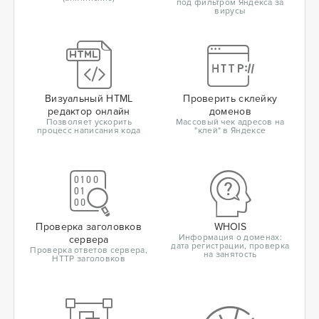
под фильтром Яндекса за
вирусы
Визуальный HTML
Проверить склейку
редактор онлайн
доменов
Позволяет ускорить
Массовый чек адресов на
процесс написания кода
"клей" в Яндексе
Проверка заголовков
WHOIS
Информация о доменах:
сервера
дата регистрации, проверка
Проверка ответов сервера,
на занятость
HTTP заголовков