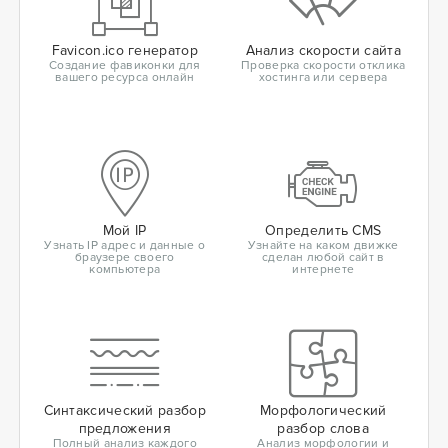
Favicon.ico генератор
Анализ скорости сайта
Создание фавиконки для
Проверка скорости отклика
вашего ресурса онлайн
хостинга или сервера
Мой IP
Определить CMS
Узнать IP адрес и данные о
Узнайте на каком движке
браузере своего
сделан любой сайт в
компьютера
интернете
Синтаксический разбор
Морфологический
предложения
разбор слова
Полный анализ каждого
Анализ морфологии и