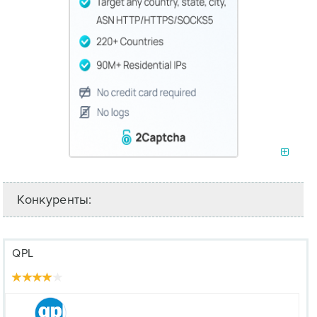
Конкуренты:
QPL