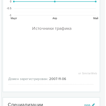
0
-0.5
-1
Март
Апр
Май
Источники трафика
от SimilarWeb
Домен зарегистрирован:
2007-11-06
Специализации