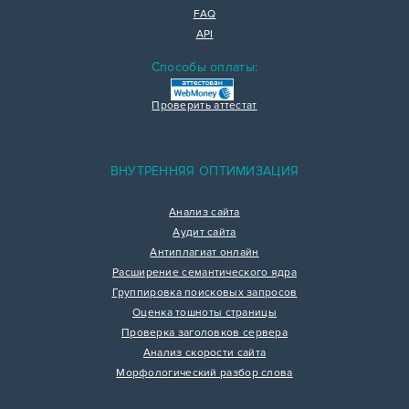
FAQ
API
Способы оплаты:
Проверить аттестат
ВНУТРЕННЯЯ ОПТИМИЗАЦИЯ
Анализ сайта
Аудит сайта
Антиплагиат онлайн
Расширение семантического ядра
Группировка поисковых запросов
Оценка тошноты страницы
Проверка заголовков сервера
Анализ скорости сайта
Морфологический разбор слова