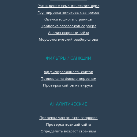
Расширение семантического ядра
Группировка поисковых запросов
Оценка тошноты страницы
Проверка заголовков сервера
Анализ скорости сайта
Морфологический разбор слова
ФИЛЬТРЫ / САНКЦИИ
Аффилированность сайтов
Проверка на фильтр переспам
Проверка сайтов на вирусы
АНАЛИТИЧЕСКИЕ
Проверка частотности запросов
Проверка позиций сайта
Определить возраст страницы