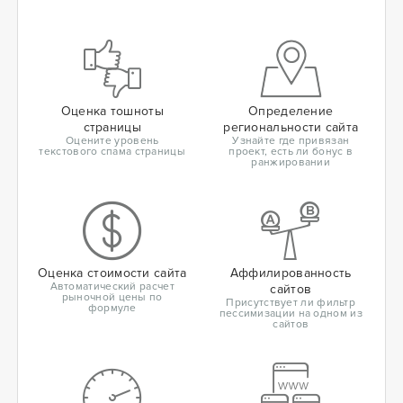
Оценка тошноты
Определение
страницы
региональности сайта
Оцените уровень
Узнайте где привязан
текстового спама страницы
проект, есть ли бонус в
ранжировании
Оценка стоимости сайта
Аффилированность
Автоматический расчет
сайтов
рыночной цены по
Присутствует ли фильтр
формуле
пессимизации на одном из
сайтов