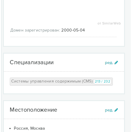
достаточно легко – описания к ним даны на сайте
imm.ru.
от SimilarWeb
Домен зарегистрирован:
2000-05-04
Специализации
Системы управления содержимым (CMS)
213 / 232
Местоположение
Россия, Москва