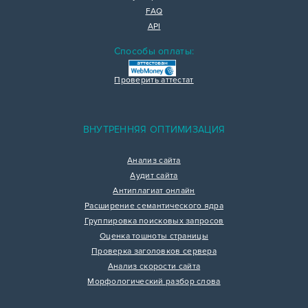
FAQ
API
Способы оплаты:
Проверить аттестат
ВНУТРЕННЯЯ ОПТИМИЗАЦИЯ
Анализ сайта
Аудит сайта
Антиплагиат онлайн
Расширение семантического ядра
Группировка поисковых запросов
Оценка тошноты страницы
Проверка заголовков сервера
Анализ скорости сайта
Морфологический разбор слова