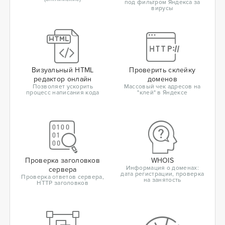
под фильтром Яндекса за
вирусы
Визуальный HTML
Проверить склейку
редактор онлайн
доменов
Позволяет ускорить
Массовый чек адресов на
процесс написания кода
"клей" в Яндексе
Проверка заголовков
WHOIS
Информация о доменах:
сервера
дата регистрации, проверка
Проверка ответов сервера,
на занятость
HTTP заголовков