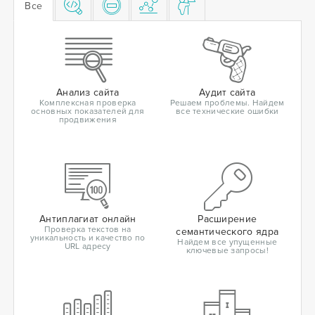
Все
Анализ сайта
Аудит сайта
Комплексная проверка
Решаем проблемы. Найдем
основных показателей для
все технические ошибки
продвижения
Антиплагиат онлайн
Расширение
Проверка текстов на
семантического ядра
уникальность и качество по
Найдем все упущенные
URL адресу
ключевые запросы!