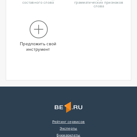
составного слова
грамматических признаков
слова
Предложить свой
инструмент
Рейтинг сервисов
Эксперты
Букмарклеты