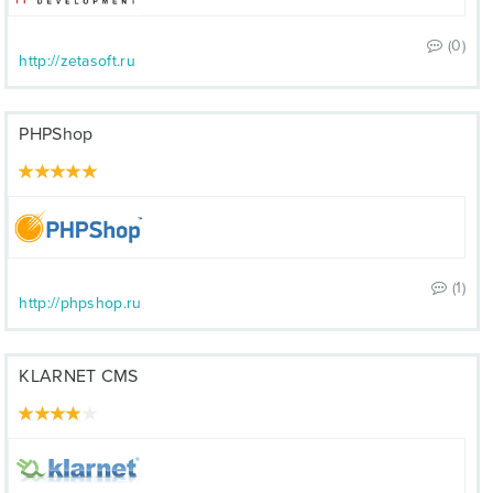
(0)
http://zetasoft.ru
PHPShop
(1)
http://phpshop.ru
KLARNET CMS