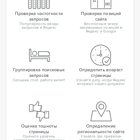
Проверка частотности
Проверка позиций
запросов
сайта
Популярность ввода
Бесплатный чекер
запросов в Яндекс
занимаемых позиций в
Яндекс и Google
Группировка поисковых
Определить возраст
запросов
страницы
Сеошник спит, работа кипит!
Узнайте дату, когда Яндекс
впервые нашел документ
Оценка тошноты
Определение
страницы
региональности сайта
Оцените уровень
Узнайте где привязан