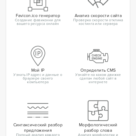
Favicon.ico генератор
Анализ скорости сайта
Создание фавиконки для
Проверка скорости отклика
вашего ресурса онлайн
хостинга или сервера
Мой IP
Определить CMS
Узнать IP адрес и данные о
Узнайте на каком движке
браузере своего
сделан любой сайт в
компьютера
интернете
Синтаксический разбор
Морфологический
предложения
разбор слова
Полный анализ каждого
Анализ морфологии и