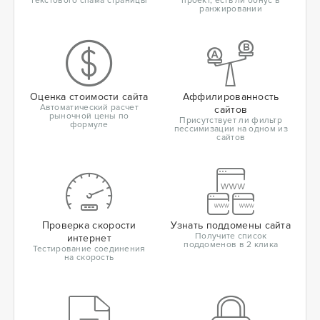
текстового спама страницы
проект, есть ли бонус в
ранжировании
Оценка стоимости сайта
Аффилированность
Автоматический расчет
сайтов
рыночной цены по
Присутствует ли фильтр
формуле
пессимизации на одном из
сайтов
Проверка скорости
Узнать поддомены сайта
Получите список
интернет
поддоменов в 2 клика
Тестирование соединения
на скорость