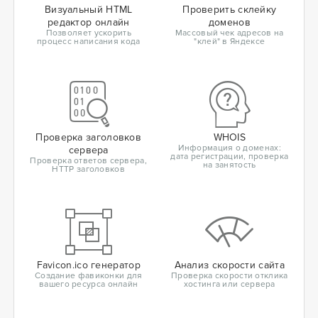
Визуальный HTML
Проверить склейку
редактор онлайн
доменов
Позволяет ускорить
Массовый чек адресов на
процесс написания кода
"клей" в Яндексе
Проверка заголовков
WHOIS
Информация о доменах:
сервера
дата регистрации, проверка
Проверка ответов сервера,
на занятость
HTTP заголовков
Favicon.ico генератор
Анализ скорости сайта
Создание фавиконки для
Проверка скорости отклика
вашего ресурса онлайн
хостинга или сервера