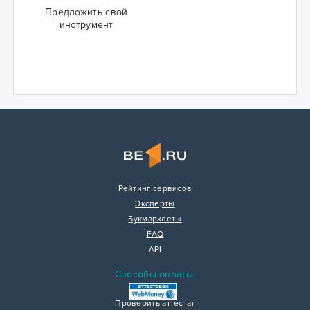
Предложить свой
инструмент
Рейтинг сервисов
Эксперты
Букмарклеты
FAQ
API
Способы оплаты:
Проверить аттестат