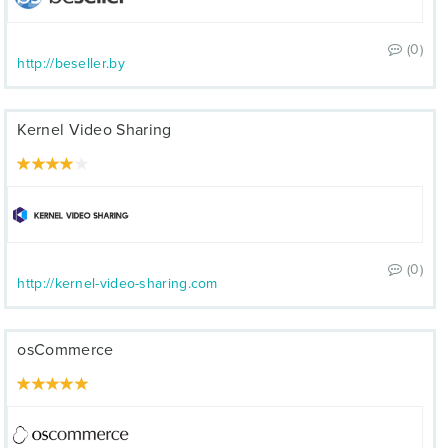
(0)
http://beseller.by
Kernel Video Sharing
(0)
http://kernel-video-sharing.com
osCommerce