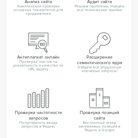
Анализ сайта
Аудит сайта
Комплексная проверка
Решаем проблемы. Найдем
основных показателей для
все технические ошибки
продвижения
Антиплагиат онлайн
Расширение
Проверка текстов на
семантического ядра
уникальность и качество по
Найдем все упущенные
URL адресу
ключевые запросы!
Проверка частотности
Проверка позиций
запросов
сайта
Популярность ввода
Бесплатный чекер
запросов в Яндекс
занимаемых позиций в
Яндекс и Google