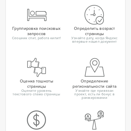
Группировка поисковых
Определить возраст
запросов
страницы
Сеошник спит, работа кипит!
Узнайте дату, когда Яндекс
впервые нашел документ
Оценка тошноты
Определение
страницы
региональности сайта
Оцените уровень
Узнайте где привязан
текстового спама страницы
проект, есть ли бонус в
ранжировании