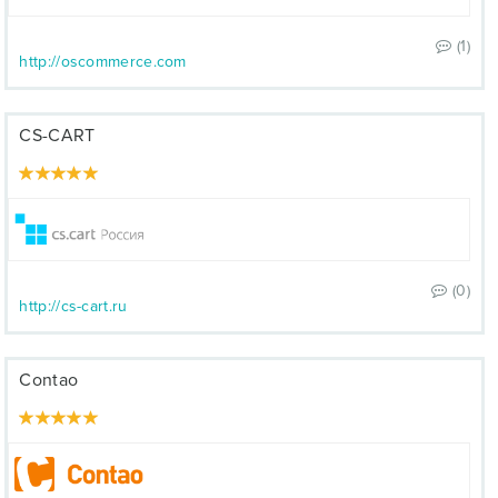
(1)
http://oscommerce.com
CS-CART
(0)
http://cs-cart.ru
Contao