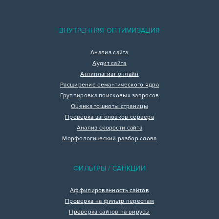
ВНУТРЕННЯЯ ОПТИМИЗАЦИЯ
Анализ сайта
Аудит сайта
Антиплагиат онлайн
Расширение семантического ядра
Группировка поисковых запросов
Оценка тошноты страницы
Проверка заголовков сервера
Анализ скорости сайта
Морфологический разбор слова
ФИЛЬТРЫ / САНКЦИИ
Аффилированность сайтов
Проверка на фильтр переспам
Проверка сайтов на вирусы