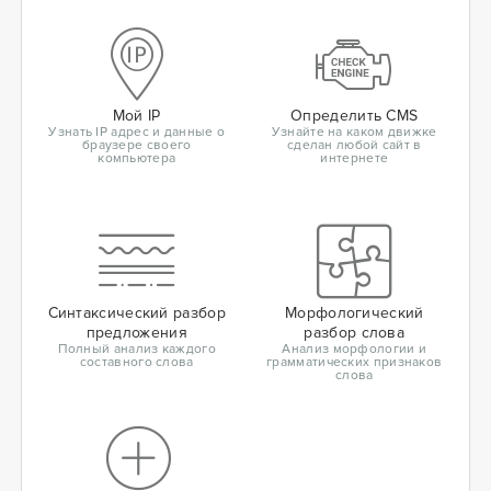
Мой IP
Определить CMS
Узнать IP адрес и данные о
Узнайте на каком движке
браузере своего
сделан любой сайт в
компьютера
интернете
Синтаксический разбор
Морфологический
предложения
разбор слова
Полный анализ каждого
Анализ морфологии и
составного слова
грамматических признаков
слова