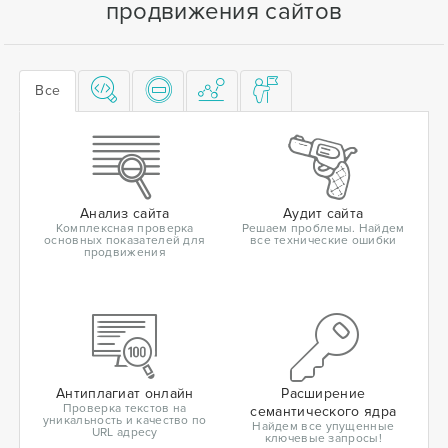
продвижения сайтов
Все
Анализ сайта
Аудит сайта
Комплексная проверка
Решаем проблемы. Найдем
основных показателей для
все технические ошибки
продвижения
Антиплагиат онлайн
Расширение
Проверка текстов на
семантического ядра
уникальность и качество по
Найдем все упущенные
URL адресу
ключевые запросы!