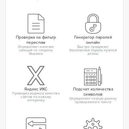
Проверка на фильтр
Генератор паролей
переспам
онлайн
Определяет наличие
Быстро придумает
санкций со стороны
безопасный пароль нужной
Яндекса
длины
Яндекс ИКС
Подсчет количества
Проверка индекса качества
символов
сайтов по новому
Определяет точную длинну
алгоритму
проверяемого текста