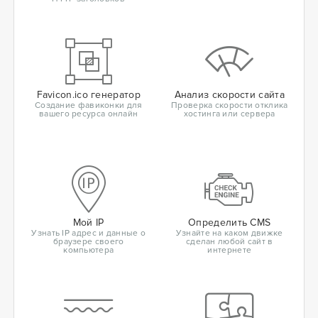
Favicon.ico генератор
Анализ скорости сайта
Создание фавиконки для
Проверка скорости отклика
вашего ресурса онлайн
хостинга или сервера
Мой IP
Определить CMS
Узнать IP адрес и данные о
Узнайте на каком движке
браузере своего
сделан любой сайт в
компьютера
интернете