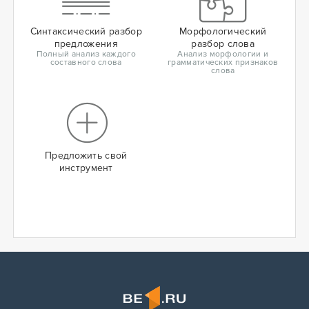
Синтаксический разбор
Морфологический
предложения
разбор слова
Полный анализ каждого
Анализ морфологии и
составного слова
грамматических признаков
слова
Предложить свой
инструмент