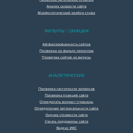
Анализ скорости сайта
Морфологический разбор слова
ФИЛЬТРЫ / САНКЦИИ
Аффилированность сайтов
Проверка на фильтр переспам
Проверка сайтов на вирусы
АНАЛИТИЧЕСКИЕ
Проверка частотности запросов
Проверка позиций сайта
Определить возраст страницы
Определение региональности сайта
Оценка стоимости сайта
Узнать поддомены сайта
Яндекс ИКС