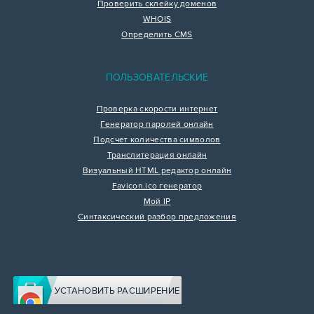
Проверить склейку доменов
WHOIS
Определить CMS
ПОЛЬЗОВАТЕЛЬСКИЕ
Проверка скорости интернет
Генератор паролей онлайн
Подсчет количества символов
Транслитерация онлайн
Визуальный HTML редактор онлайн
Favicon.ico генератор
Мой IP
Синтаксический разбор предложения
УСТАНОВИТЬ РАСШИРЕНИЕ