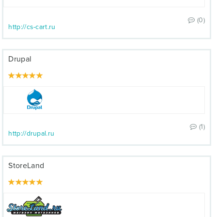
(0)
http://cs-cart.ru
Drupal
(1)
http://drupal.ru
StoreLand