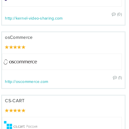
(0)
http://kernel-video-sharing.com
osCommerce
(1)
http://oscommerce.com
CS-CART