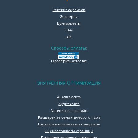
Рейтинг сервисов
Эксперты
Букмарклеты
FAQ
API
Способы оплаты:
Проверить аттестат
ВНУТРЕННЯЯ ОПТИМИЗАЦИЯ
Анализ сайта
Аудит сайта
Антиплагиат онлайн
Расширение семантического ядра
Группировка поисковых запросов
Оценка тошноты страницы
Проверка заголовков сервера