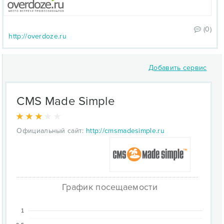
(0)
http://overdoze.ru
Добавить сервис
CMS Made Simple
Официальный сайт:
http://cmsmadesimple.ru
График посещаемости
1