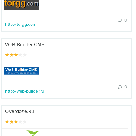
(0)
http://torgg.com
WeB-Builder CMS
(0)
http://web-builder.ru
Overdoze.Ru