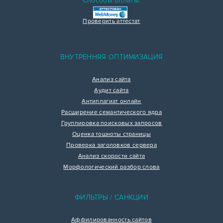
Способы оплаты:
Проверить аттестат
ВНУТРЕННЯЯ ОПТИМИЗАЦИЯ
Анализ сайта
Аудит сайта
Антиплагиат онлайн
Расширение семантического ядра
Группировка поисковых запросов
Оценка тошноты страницы
Проверка заголовков сервера
Анализ скорости сайта
Морфологический разбор слова
ФИЛЬТРЫ / САНКЦИИ
Аффилированность сайтов