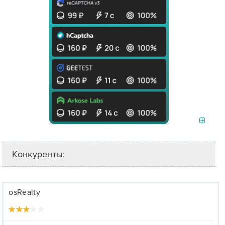
Конкуренты:
osRealty