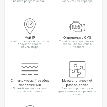
вашего ресурса онлайн
хостинга или сервера
Мой IP
Определить CMS
Узнать IP адрес и данные о
Узнайте на каком движке
браузере своего
сделан любой сайт в
компьютера
интернете
Синтаксический разбор
Морфологический
предложения
разбор слова
Полный анализ каждого
Анализ морфологии и
составного слова
грамматических признаков
слова