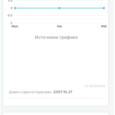
0.5
0
-0.5
-1
Март
Апр
Май
Источники трафика
от SimilarWeb
Домен зарегистрирован:
2007-10-27