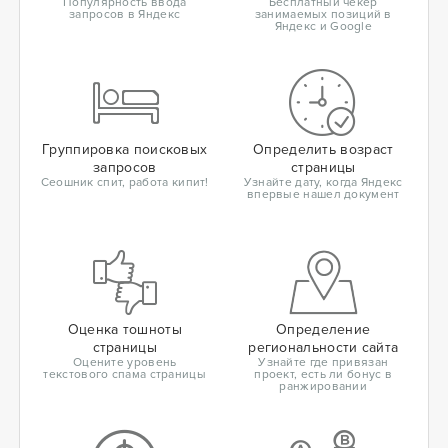
Популярность ввода
Бесплатный чекер
запросов в Яндекс
занимаемых позиций в
Яндекс и Google
Группировка поисковых
Определить возраст
запросов
страницы
Сеошник спит, работа кипит!
Узнайте дату, когда Яндекс
впервые нашел документ
Оценка тошноты
Определение
страницы
региональности сайта
Оцените уровень
Узнайте где привязан
текстового спама страницы
проект, есть ли бонус в
ранжировании