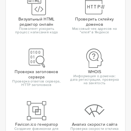
Визуальный HTML
Проверить склейку
редактор онлайн
доменов
Позволяет ускорить
Массовый чек адресов на
процесс написания кода
"клей" в Яндексе
Проверка заголовков
WHOIS
Информация о доменах:
сервера
дата регистрации, проверка
Проверка ответов сервера,
на занятость
HTTP заголовков
Favicon.ico генератор
Анализ скорости сайта
Создание фавиконки для
Проверка скорости отклика