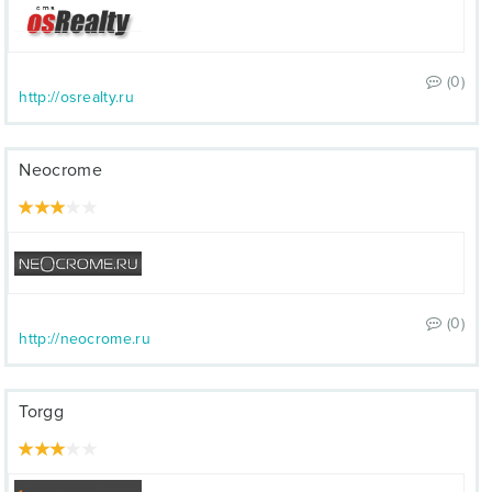
(0)
http://osrealty.ru
Neocrome
(0)
http://neocrome.ru
Torgg