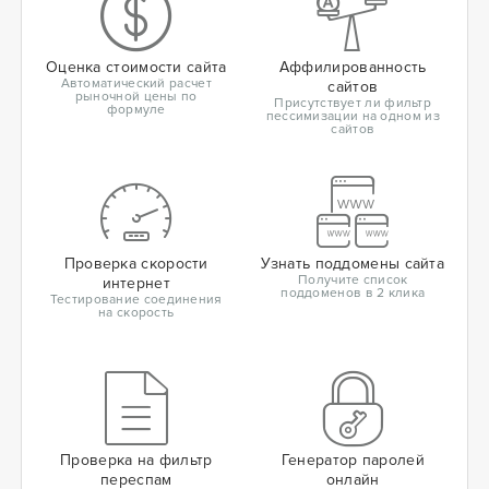
Оценка стоимости сайта
Аффилированность
Автоматический расчет
сайтов
рыночной цены по
Присутствует ли фильтр
формуле
пессимизации на одном из
сайтов
Проверка скорости
Узнать поддомены сайта
Получите список
интернет
поддоменов в 2 клика
Тестирование соединения
на скорость
Проверка на фильтр
Генератор паролей
переспам
онлайн