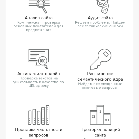
Анализ сайта
Аудит сайта
Комплексная проверка
Решаем проблемы. Найдем
основных показателей для
все технические ошибки
продвижения
Антиплагиат онлайн
Расширение
Проверка текстов на
семантического ядра
уникальность и качество по
Найдем все упущенные
URL адресу
ключевые запросы!
Проверка частотности
Проверка позиций
запросов
сайта