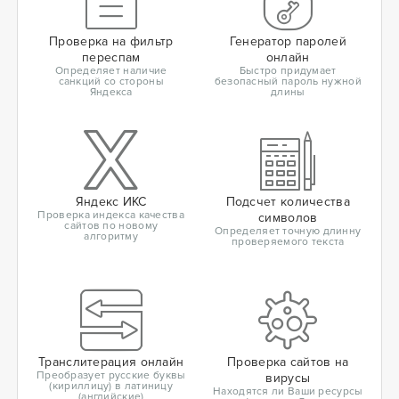
Проверка на фильтр
Генератор паролей
переспам
онлайн
Определяет наличие
Быстро придумает
санкций со стороны
безопасный пароль нужной
Яндекса
длины
Яндекс ИКС
Подсчет количества
Проверка индекса качества
символов
сайтов по новому
Определяет точную длинну
алгоритму
проверяемого текста
Транслитерация онлайн
Проверка сайтов на
Преобразует русские буквы
вирусы
(кириллицу) в латиницу
Находятся ли Ваши ресурсы
(английские)