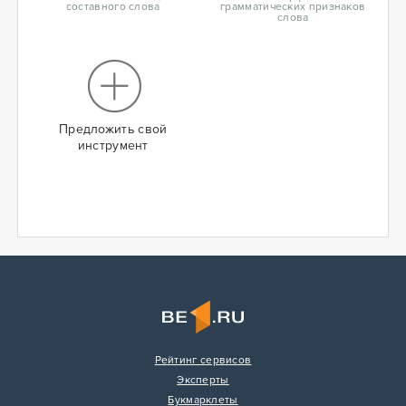
составного слова
грамматических признаков
слова
Предложить свой
инструмент
Рейтинг сервисов
Эксперты
Букмарклеты