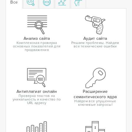
Все
Анализ сайта
Аудит сайта
Комплексная проверка
Решаем проблемы. Найдем
основных показателей для
все технические ошибки
продвижения
Антиплагиат онлайн
Расширение
Проверка текстов на
семантического ядра
уникальность и качество по
Найдем все упущенные
URL адресу
ключевые запросы!