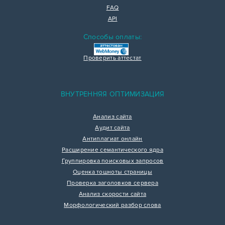
FAQ
API
Способы оплаты:
Проверить аттестат
ВНУТРЕННЯЯ ОПТИМИЗАЦИЯ
Анализ сайта
Аудит сайта
Антиплагиат онлайн
Расширение семантического ядра
Группировка поисковых запросов
Оценка тошноты страницы
Проверка заголовков сервера
Анализ скорости сайта
Морфологический разбор слова