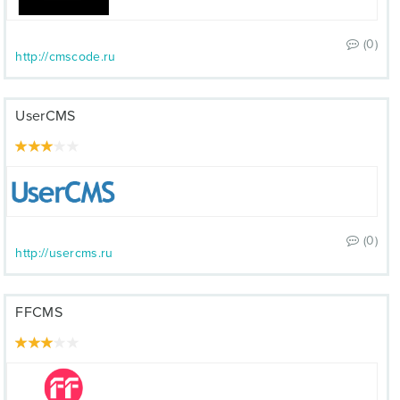
(0)
http://cmscode.ru
UserCMS
(0)
http://usercms.ru
FFCMS