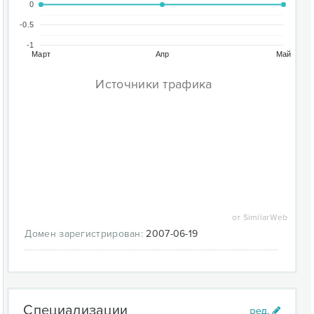
0
-0.5
-1
Март
Апр
Май
Источники трафика
от SimilarWeb
Домен зарегистрирован:
2007-06-19
Специализации