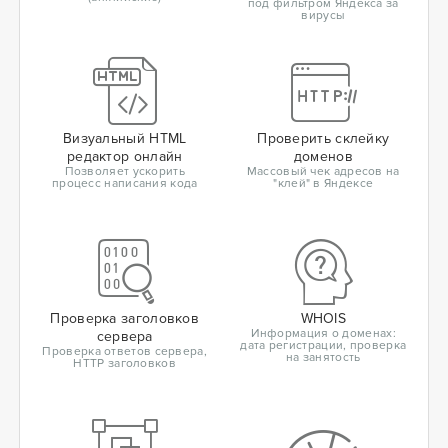
под фильтром Яндекса за
вирусы
Визуальный HTML
Проверить склейку
редактор онлайн
доменов
Позволяет ускорить
Массовый чек адресов на
процесс написания кода
"клей" в Яндексе
Проверка заголовков
WHOIS
Информация о доменах:
сервера
дата регистрации, проверка
Проверка ответов сервера,
на занятость
HTTP заголовков