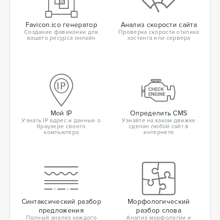
Favicon.ico генератор
Анализ скорости сайта
Создание фавиконки для
Проверка скорости отклика
вашего ресурса онлайн
хостинга или сервера
Мой IP
Определить CMS
Узнать IP адрес и данные о
Узнайте на каком движке
браузере своего
сделан любой сайт в
компьютера
интернете
Синтаксический разбор
Морфологический
предложения
разбор слова
Полный анализ каждого
Анализ морфологии и