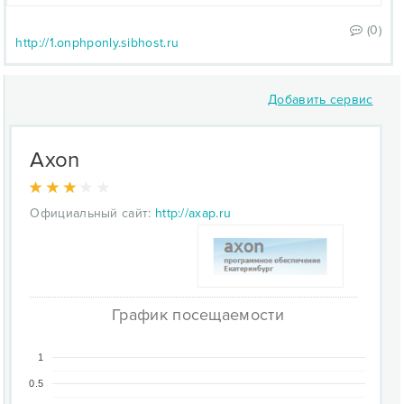
(0)
http://1.onphponly.sibhost.ru
Добавить сервис
Axon
Официальный сайт:
http://axap.ru
График посещаемости
1
0.5