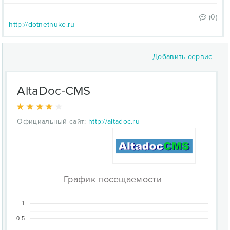
(0)
http://dotnetnuke.ru
Добавить сервис
AltaDoc-CMS
Официальный сайт:
http://altadoc.ru
График посещаемости
1
0.5