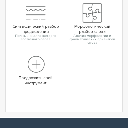
Синтаксический разбор
Морфологический
предложения
разбор слова
Полный анализ каждого
Анализ морфологии и
составного слова
грамматических признаков
слова
Предложить свой
инструмент