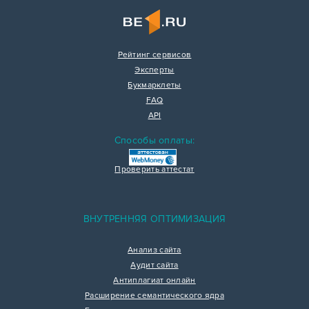
Рейтинг сервисов
Эксперты
Букмарклеты
FAQ
API
Способы оплаты:
Проверить аттестат
ВНУТРЕННЯЯ ОПТИМИЗАЦИЯ
Анализ сайта
Аудит сайта
Антиплагиат онлайн
Расширение семантического ядра