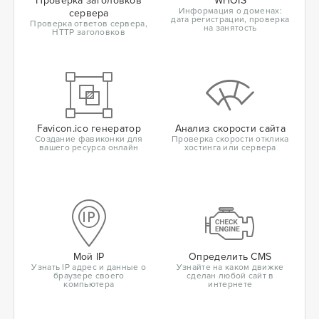
Проверка заголовков
WHOIS
Информация о доменах:
сервера
дата регистрации, проверка
Проверка ответов сервера,
на занятость
HTTP заголовков
Favicon.ico генератор
Анализ скорости сайта
Создание фавиконки для
Проверка скорости отклика
вашего ресурса онлайн
хостинга или сервера
Мой IP
Определить CMS
Узнать IP адрес и данные о
Узнайте на каком движке
браузере своего
сделан любой сайт в
компьютера
интернете