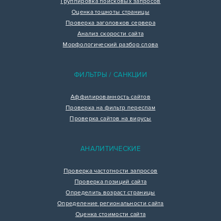
Группировка поисковых запросов
Оценка тошноты страницы
Проверка заголовков сервера
Анализ скорости сайта
Морфологический разбор слова
ФИЛЬТРЫ / САНКЦИИ
Аффилированность сайтов
Проверка на фильтр переспам
Проверка сайтов на вирусы
АНАЛИТИЧЕСКИЕ
Проверка частотности запросов
Проверка позиций сайта
Определить возраст страницы
Определение региональности сайта
Оценка стоимости сайта