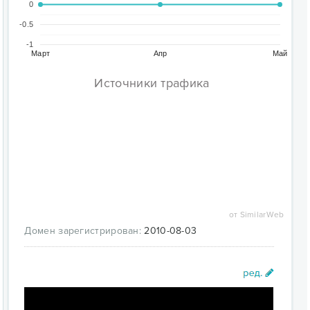
0
-0.5
-1
Март
Апр
Май
Источники трафика
от SimilarWeb
Домен зарегистрирован:
2010-08-03