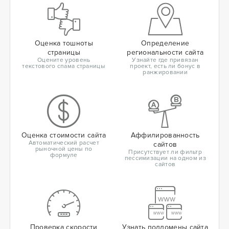
Оценка тошноты
Определение
страницы
региональности сайта
Оцените уровень
Узнайте где привязан
текстового спама страницы
проект, есть ли бонус в
ранжировании
Оценка стоимости сайта
Аффилированность
Автоматический расчет
сайтов
рыночной цены по
Присутствует ли фильтр
формуле
пессимизации на одном из
сайтов
Проверка скорости
Узнать поддомены сайта