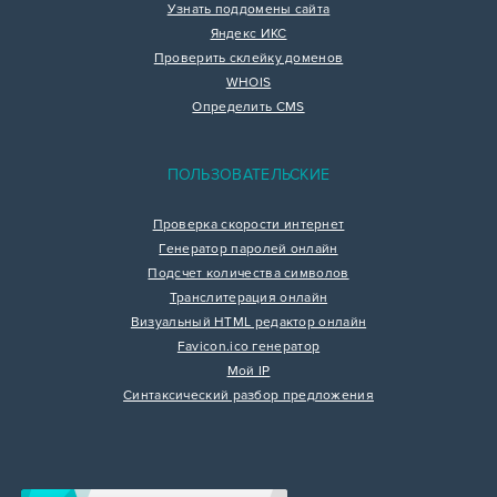
Узнать поддомены сайта
Яндекс ИКС
Проверить склейку доменов
WHOIS
Определить CMS
ПОЛЬЗОВАТЕЛЬСКИЕ
Проверка скорости интернет
Генератор паролей онлайн
Подсчет количества символов
Транслитерация онлайн
Визуальный HTML редактор онлайн
Favicon.ico генератор
Мой IP
Синтаксический разбор предложения