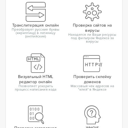
Транслитерация онлайн
Проверка сайтов на
Преобразует русские буквы
вирусы
(кириллицу) в латиницу
Находятся ли Ваши ресурсы
(английские)
под фильтром Яндекса за
вирусы
Визуальный HTML
Проверить склейку
редактор онлайн
доменов
Позволяет ускорить
Массовый чек адресов на
процесс написания кода
"клей" в Яндексе