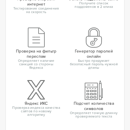
Получите список
интернет
поддоменов в 2 клика
Тестирование соединения
на скорость
Проверка на фильтр
Генератор паролей
переспам
онлайн
Определяет наличие
Быстро придумает
санкций со стороны
безопасный пароль нужной
Яндекса
длины
Яндекс ИКС
Подсчет количества
Проверка индекса качества
символов
сайтов по новому
Определяет точную длинну
алгоритму
проверяемого текста