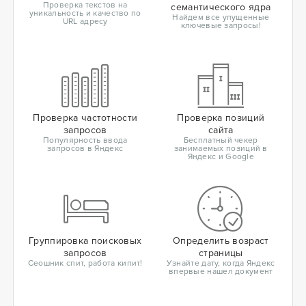
Проверка текстов на
семантического ядра
уникальность и качество по
Найдем все упущенные
URL адресу
ключевые запросы!
Проверка частотности
Проверка позиций
запросов
сайта
Популярность ввода
Бесплатный чекер
запросов в Яндекс
занимаемых позиций в
Яндекс и Google
Группировка поисковых
Определить возраст
запросов
страницы
Сеошник спит, работа кипит!
Узнайте дату, когда Яндекс
впервые нашел документ