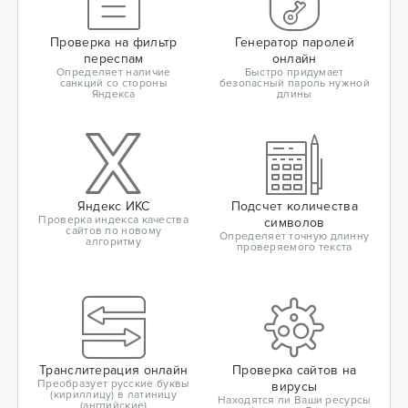
Проверка на фильтр
Генератор паролей
переспам
онлайн
Определяет наличие
Быстро придумает
санкций со стороны
безопасный пароль нужной
Яндекса
длины
Яндекс ИКС
Подсчет количества
Проверка индекса качества
символов
сайтов по новому
Определяет точную длинну
алгоритму
проверяемого текста
Транслитерация онлайн
Проверка сайтов на
Преобразует русские буквы
вирусы
(кириллицу) в латиницу
Находятся ли Ваши ресурсы
(английские)