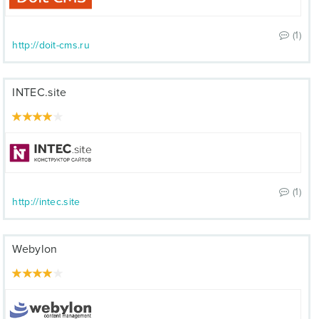
(1)
http://doit-cms.ru
INTEC.site
(1)
http://intec.site
Webylon