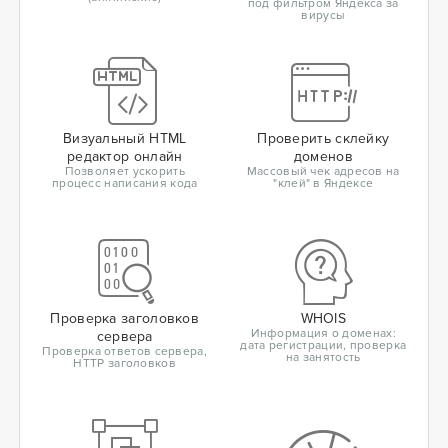
под фильтром Яндекса за
вирусы
Визуальный HTML
Проверить склейку
редактор онлайн
доменов
Позволяет ускорить
Массовый чек адресов на
процесс написания кода
"клей" в Яндексе
Проверка заголовков
WHOIS
Информация о доменах:
сервера
дата регистрации, проверка
Проверка ответов сервера,
на занятость
HTTP заголовков