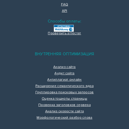
FAQ
API
Способы оплаты:
Проверить аттестат
ВНУТРЕННЯЯ ОПТИМИЗАЦИЯ
Анализ сайта
Аудит сайта
Антиплагиат онлайн
Расширение семантического ядра
Группировка поисковых запросов
Оценка тошноты страницы
Проверка заголовков сервера
Анализ скорости сайта
Морфологический разбор слова