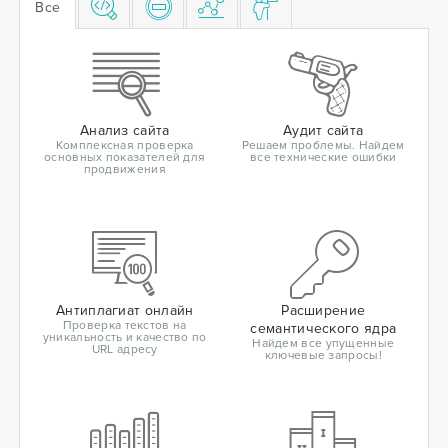
Все
Анализ сайта
Аудит сайта
Комплексная проверка
Решаем проблемы. Найдем
основных показателей для
все технические ошибки
продвижения
Антиплагиат онлайн
Расширение
Проверка текстов на
семантического ядра
уникальность и качество по
Найдем все упущенные
URL адресу
ключевые запросы!