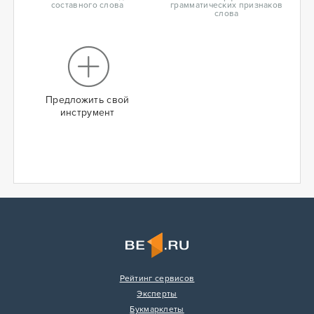
составного слова
грамматических признаков
слова
Предложить свой
инструмент
Рейтинг сервисов
Эксперты
Букмарклеты