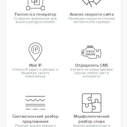
Favicon.ico генератор
Анализ скорости сайта
Создание фавиконки для
Проверка скорости отклика
вашего ресурса онлайн
хостинга или сервера
Мой IP
Определить CMS
Узнать IP адрес и данные о
Узнайте на каком движке
браузере своего
сделан любой сайт в
компьютера
интернете
Синтаксический разбор
Морфологический
предложения
разбор слова
Полный анализ каждого
Анализ морфологии и