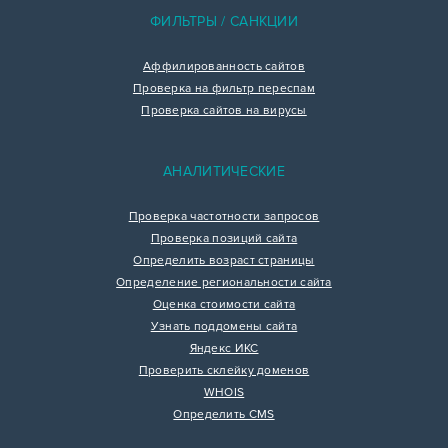
ФИЛЬТРЫ / САНКЦИИ
Аффилированность сайтов
Проверка на фильтр переспам
Проверка сайтов на вирусы
АНАЛИТИЧЕСКИЕ
Проверка частотности запросов
Проверка позиций сайта
Определить возраст страницы
Определение региональности сайта
Оценка стоимости сайта
Узнать поддомены сайта
Яндекс ИКС
Проверить склейку доменов
WHOIS
Определить CMS