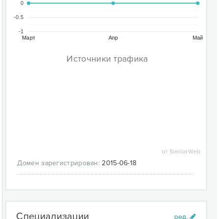
0
-0.5
-1
Март
Апр
Май
Источники трафика
от SimilarWeb
Домен зарегистрирован:
2015-06-18
Специализации