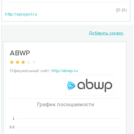
(0)
http://eproject.ru
Добавить сервис
ABWP
Официальный сайт:
http://abwp.ru
График посещаемости
1
0.5