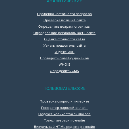
АНАЛИТИЧЕСКИЕ
Проверка частотности запросов
Проверка позиций сайта
Определить возраст страницы
Определение региональности сайта
Оценка стоимости сайта
Узнать поддомены сайта
Яндекс ИКС
Проверить склейку доменов
WHOIS
Определить CMS
ПОЛЬЗОВАТЕЛЬСКИЕ
Проверка скорости интернет
Генератор паролей онлайн
Подсчет количества символов
Транслитерация онлайн
Визуальный HTML редактор онлайн