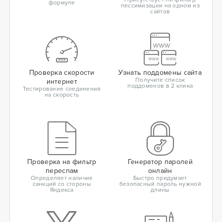
формуле
пессимизации на одном из
сайтов
Проверка скорости
Узнать поддомены сайта
Получите список
интернет
поддоменов в 2 клика
Тестирование соединения
на скорость
Проверка на фильтр
Генератор паролей
переспам
онлайн
Определяет наличие
Быстро придумает
санкций со стороны
безопасный пароль нужной
Яндекса
длины