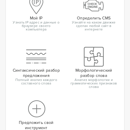
Мой IP
Определить CMS
Узнать IP адрес и данные о
Узнайте на каком движке
браузере своего
сделан любой сайт в
компьютера
интернете
Синтаксический разбор
Морфологический
предложения
разбор слова
Полный анализ каждого
Анализ морфологии и
составного слова
грамматических признаков
слова
Предложить свой
инструмент