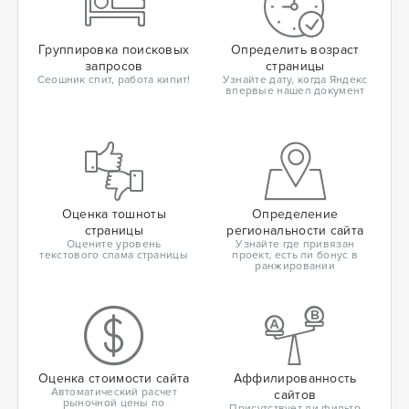
Группировка поисковых
Определить возраст
запросов
страницы
Сеошник спит, работа кипит!
Узнайте дату, когда Яндекс
впервые нашел документ
Оценка тошноты
Определение
страницы
региональности сайта
Оцените уровень
Узнайте где привязан
текстового спама страницы
проект, есть ли бонус в
ранжировании
Оценка стоимости сайта
Аффилированность
Автоматический расчет
сайтов
рыночной цены по
Присутствует ли фильтр