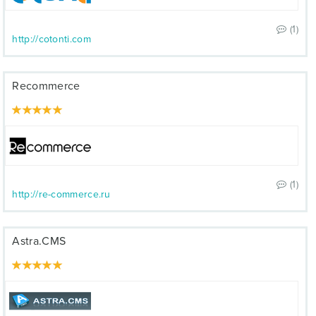
(1)
http://cotonti.com
Recommerce
(1)
http://re-commerce.ru
Astra.CMS