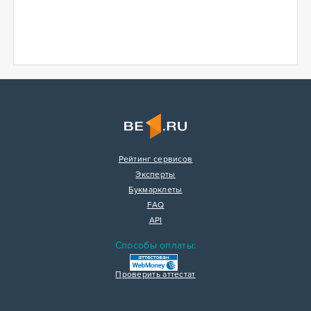
Рейтинг сервисов
Эксперты
Букмарклеты
FAQ
API
Способы оплаты:
Проверить аттестат