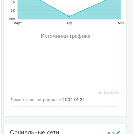
1.2K
1K
800
Март
Апр
Май
Источники трафика
от SimilarWeb
Домен зарегистрирован:
2004-01-21
Социальные сети