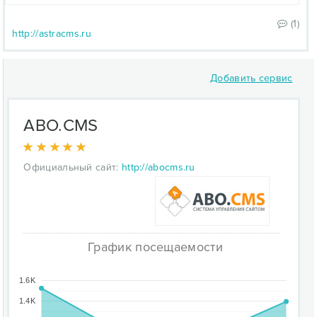
(1)
http://astracms.ru
Добавить сервис
ABO.CMS
Официальный сайт:
http://abocms.ru
График посещаемости
1.6K
1.4K