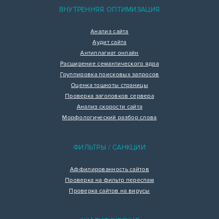
ВНУТРЕННЯЯ ОПТИМИЗАЦИЯ
Анализ сайта
Аудит сайта
Антиплагиат онлайн
Расширение семантического ядра
Группировка поисковых запросов
Оценка тошноты страницы
Проверка заголовков сервера
Анализ скорости сайта
Морфологический разбор слова
ФИЛЬТРЫ / САНКЦИИ
Аффилированность сайтов
Проверка на фильтр переспам
Проверка сайтов на вирусы