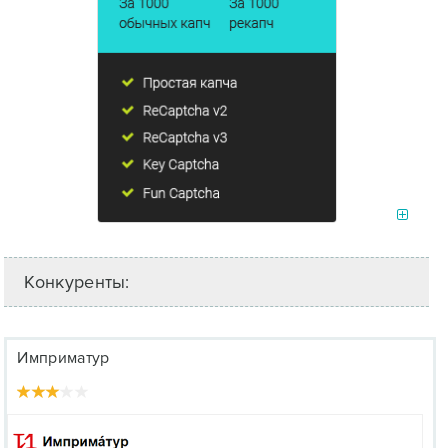
Конкуренты:
Имприматур