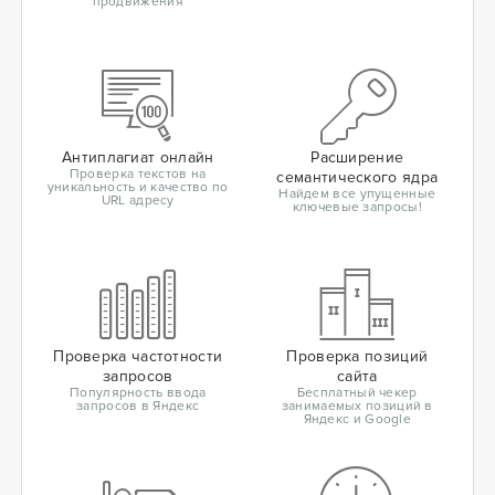
продвижения
Антиплагиат онлайн
Расширение
Проверка текстов на
семантического ядра
уникальность и качество по
Найдем все упущенные
URL адресу
ключевые запросы!
Проверка частотности
Проверка позиций
запросов
сайта
Популярность ввода
Бесплатный чекер
запросов в Яндекс
занимаемых позиций в
Яндекс и Google