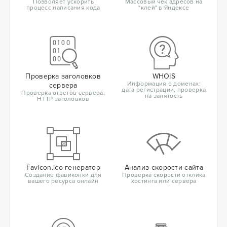
Позволяет ускорить
Массовый чек адресов на
процесс написания кода
"клей" в Яндексе
Проверка заголовков
WHOIS
Информация о доменах:
сервера
дата регистрации, проверка
Проверка ответов сервера,
на занятость
HTTP заголовков
Favicon.ico генератор
Анализ скорости сайта
Создание фавиконки для
Проверка скорости отклика
вашего ресурса онлайн
хостинга или сервера