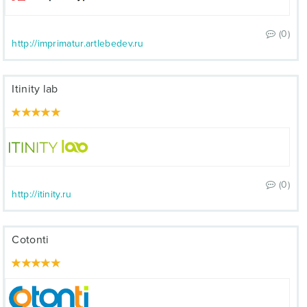
(0)
http://imprimatur.artlebedev.ru
Itinity lab
(0)
http://itinity.ru
Cotonti