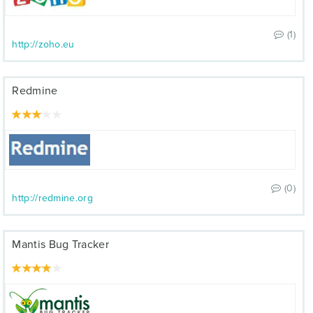
(1)
http://zoho.eu
Redmine
(0)
http://redmine.org
Mantis Bug Tracker