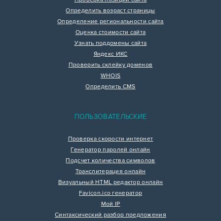
Определить возраст страницы
Определение региональности сайта
Оценка стоимости сайта
Узнать поддомены сайта
Яндекс ИКС
Проверить склейку доменов
WHOIS
Определить CMS
ПОЛЬЗОВАТЕЛЬСКИЕ
Проверка скорости интернет
Генератор паролей онлайн
Подсчет количества символов
Транслитерация онлайн
Визуальный HTML редактор онлайн
Favicon.ico генератор
Мой IP
Синтаксический разбор предложения