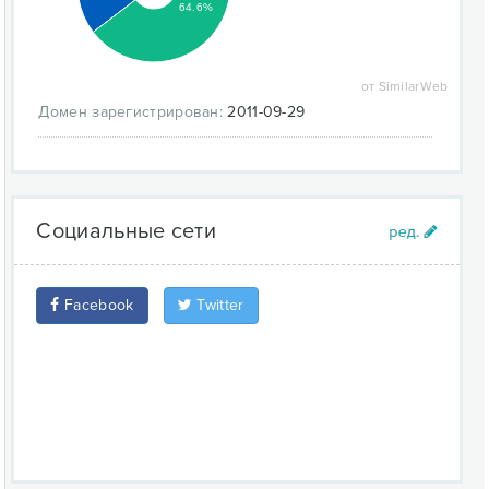
64.6%
от SimilarWeb
Домен зарегистрирован:
2011-09-29
Социальные сети
Facebook
Twitter