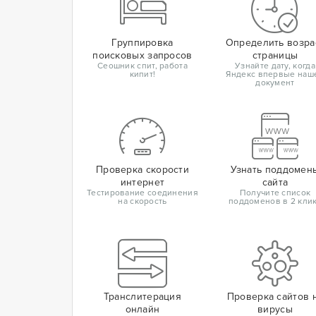
Группировка
Определить возра
поисковых запросов
страницы
Сеошник спит, работа
Узнайте дату, когда
кипит!
Яндекс впервые наш
документ
Проверка скорости
Узнать поддомен
интернет
сайта
Тестирование соединения
Получите список
на скорость
поддоменов в 2 кли
Транслитерация
Проверка сайтов 
онлайн
вирусы