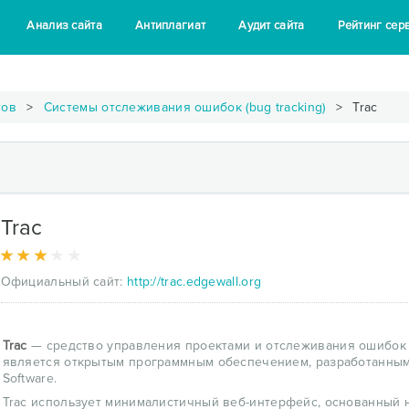
Анализ сайта
Антиплагиат
Аудит сайта
Рейтинг сер
тов
Системы отслеживания ошибок (bug tracking)
Trac
Trac
Официальный сайт:
http://trac.edgewall.org
Trac
— средство управления проектами и отслеживания ошибок 
является открытым программным обеспечением, разработанным
Software.
Trac использует минималистичный веб-интерфейс, основанный на