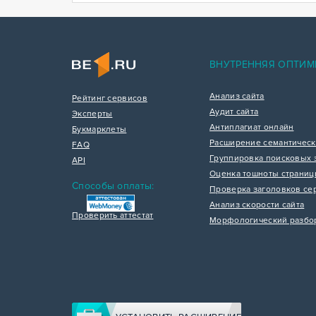
ВНУТРЕННЯЯ ОПТИМ
Анализ сайта
Рейтинг сервисов
Аудит сайта
Эксперты
Антиплагиат онлайн
Букмарклеты
Расширение семантическ
FAQ
Группировка поисковых 
API
Оценка тошноты страни
Способы оплаты:
Проверка заголовков се
Анализ скорости сайта
Проверить аттестат
Морфологический разбо