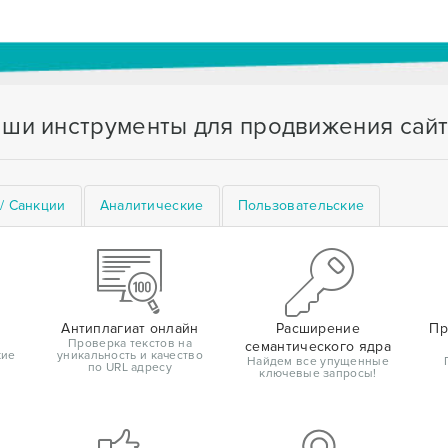
ши инструменты для продвижения сай
/ Санкции
Аналитические
Пользовательские
Антиплагиат онлайн
Расширение
Пр
Проверка текстов на
семантического ядра
кие
уникальность и качество
Найдем все упущенные
по URL адресу
ключевые запросы!