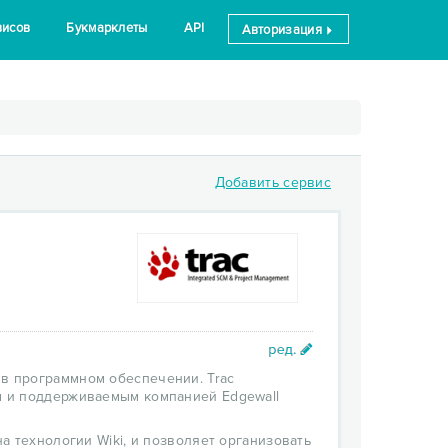
висов
Букмарклеты
API
Авторизация
Добавить сервис
в программном обеспечении. Trac
 и поддерживаемым компанией Edgewall
 технологии Wiki, и позволяет организовать