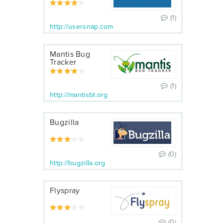
(1)
http://usersnap.com
Mantis Bug
Tracker
(1)
http://mantisbt.org
Bugzilla
(0)
http://bugzilla.org
Flyspray
(0)