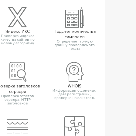
Яндекс ИКС
Подсчет количества
Проверка индекса
символов
качества сайтов по
Определяет точную
новому алгоритму
длинну проверяемого
текста
оверка заголовков
WHOIS
Информация о доменах:
сервера
дата регистрации,
Проверка ответов
проверка на занятость
сервера, HTTP
заголовков