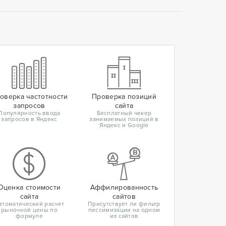
оверка частотности
Проверка позиций
запросов
сайта
Популярность ввода
Бесплатный чекер
запросов в Яндекс
занимаемых позиций в
Яндекс и Google
Оценка стоимости
Аффилированность
сайта
сайтов
втоматический расчет
Присутствует ли фильтр
рыночной цены по
пессимизации на одном
формуле
из сайтов