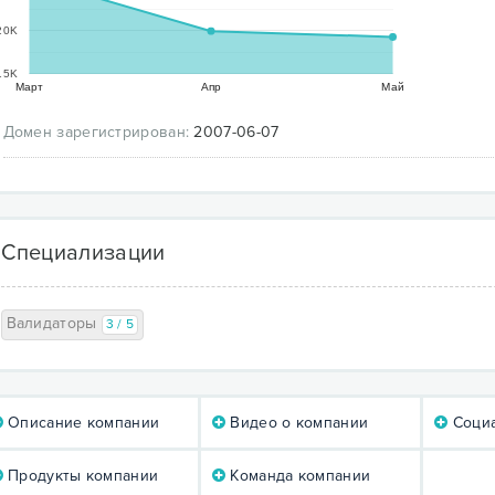
20K
15K
Март
Апр
Май
Домен зарегистрирован:
2007-06-07
Специализации
Валидаторы
3 / 5
Описание компании
Видео о компании
Социа
Продукты компании
Команда компании