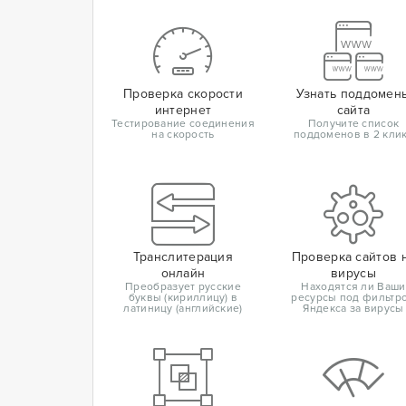
Проверка скорости
Узнать поддомен
интернет
сайта
Тестирование соединения
Получите список
на скорость
поддоменов в 2 кли
Транслитерация
Проверка сайтов 
онлайн
вирусы
Преобразует русские
Находятся ли Ваши
буквы (кириллицу) в
ресурсы под фильтр
латиницу (английские)
Яндекса за вирусы