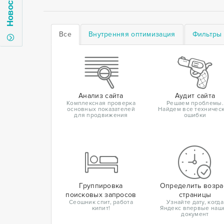
Новости
Все
Внутренняя оптимизация
Фильтры 
Анализ сайта
Аудит сайта
Комплексная проверка
Решаем проблемы.
основных показателей
Найдем все техничес
для продвижения
ошибки
Группировка
Определить возра
поисковых запросов
страницы
Сеошник спит, работа
Узнайте дату, когда
кипит!
Яндекс впервые наш
документ