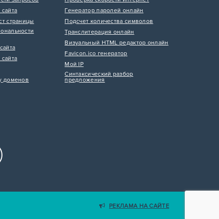
 сайта
Генератор паролей онлайн
ст страницы
Подсчет количества символов
ональности
Транслитерация онлайн
Визуальный HTML редактор онлайн
сайта
Favicon.ico генератор
 сайта
Мой IP
Синтаксический разбор
у доменов
предложения
РЕКЛАМА НА САЙТЕ