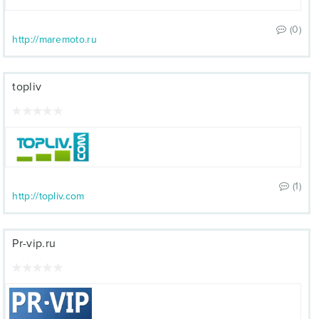
(0)
http://maremoto.ru
topliv
(1)
http://topliv.com
Pr-vip.ru