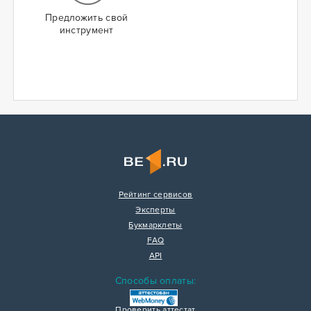
Предложить свой
инструмент
Рейтинг сервисов
Эксперты
Букмарклеты
FAQ
API
Способы оплаты:
Проверить аттестат