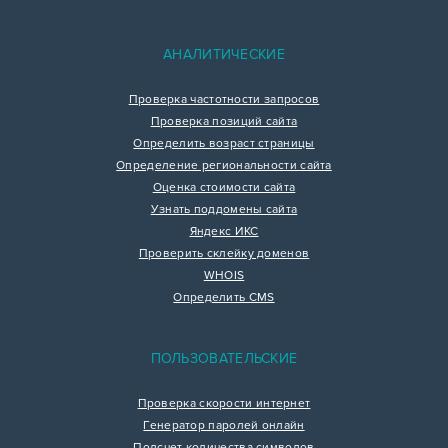
АНАЛИТИЧЕСКИЕ
Проверка частотности запросов
Проверка позиций сайта
Определить возраст страницы
Определение региональности сайта
Оценка стоимости сайта
Узнать поддомены сайта
Яндекс ИКС
Проверить склейку доменов
WHOIS
Определить CMS
ПОЛЬЗОВАТЕЛЬСКИЕ
Проверка скорости интернет
Генератор паролей онлайн
Подсчет количества символов