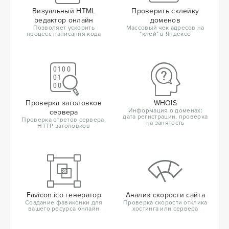
Визуальный HTML
Проверить склейку
редактор онлайн
доменов
Позволяет ускорить
Массовый чек адресов на
процесс написания кода
"клей" в Яндексе
Проверка заголовков
WHOIS
Информация о доменах:
сервера
дата регистрации, проверка
Проверка ответов сервера,
на занятость
HTTP заголовков
Favicon.ico генератор
Анализ скорости сайта
Создание фавиконки для
Проверка скорости отклика
вашего ресурса онлайн
хостинга или сервера