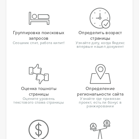
Группировка поисковых
Определить возраст
запросов
страницы
Сеошник спит, работа кипит!
Узнайте дату, когда Яндекс
впервые нашел документ
Оценка тошноты
Определение
страницы
региональности сайта
Оцените уровень
Узнайте где привязан
текстового спама страницы
проект, есть ли бонус в
ранжировании