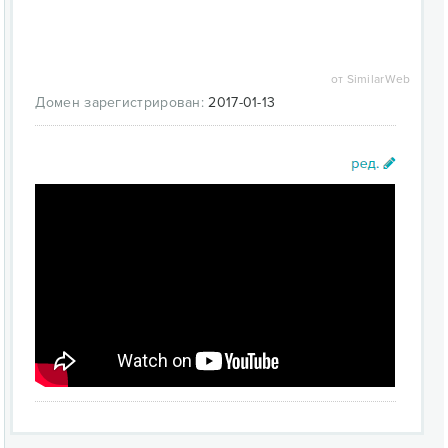
от SimilarWeb
Домен зарегистрирован:
2017-01-13