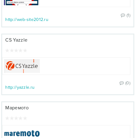
(1)
http://web-site2012.ru
CS Yazzle
(0)
http://yazzle.ru
Маремото