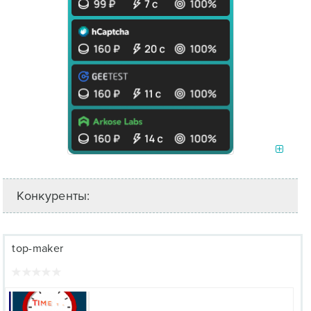
Конкуренты:
top-maker