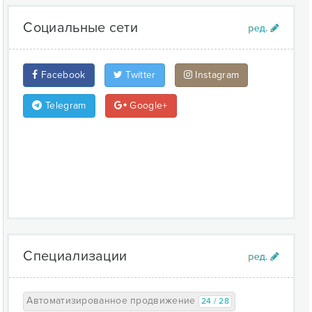
Социальные сети
Facebook
Twitter
Instagram
Telegram
Google+
Специализации
Автоматизированное продвижение
24 / 28