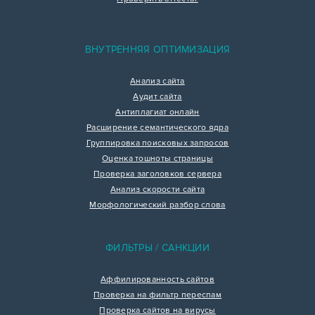
ВНУТРЕННЯЯ ОПТИМИЗАЦИЯ
Анализ сайта
Аудит сайта
Антиплагиат онлайн
Расширение семантического ядра
Группировка поисковых запросов
Оценка тошноты страницы
Проверка заголовков сервера
Анализ скорости сайта
Морфологический разбор слова
ФИЛЬТРЫ / САНКЦИИ
Аффилированность сайтов
Проверка на фильтр переспам
Проверка сайтов на вирусы