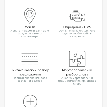
Мой IP
Определить CMS
Узнать IP адрес и данные о
Узнайте на каком движке
браузере своего
сделан любой сайт в
компьютера
интернете
Синтаксический разбор
Морфологический
предложения
разбор слова
Полный анализ каждого
Анализ морфологии и
составного слова
грамматических признаков
слова