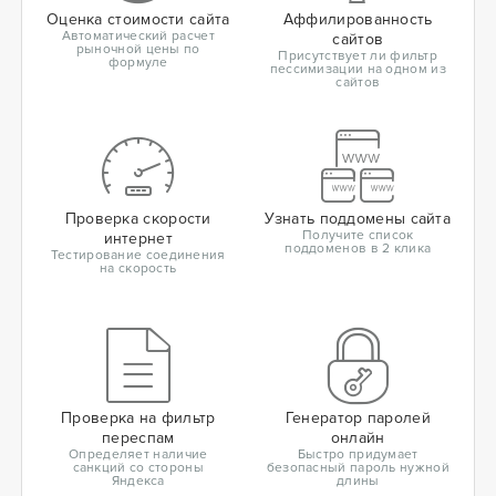
Оценка стоимости сайта
Аффилированность
Автоматический расчет
сайтов
рыночной цены по
Присутствует ли фильтр
формуле
пессимизации на одном из
сайтов
Проверка скорости
Узнать поддомены сайта
Получите список
интернет
поддоменов в 2 клика
Тестирование соединения
на скорость
Проверка на фильтр
Генератор паролей
переспам
онлайн
Определяет наличие
Быстро придумает
санкций со стороны
безопасный пароль нужной
Яндекса
длины