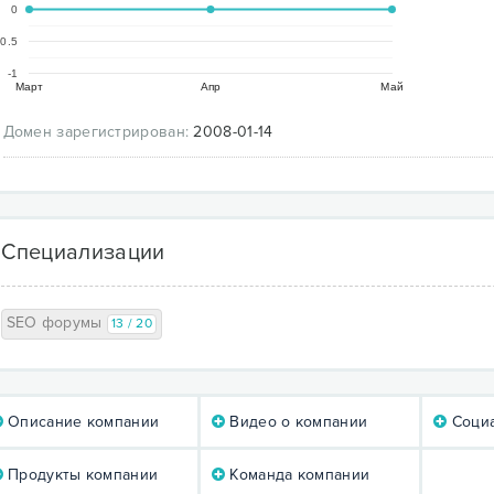
0
-0.5
-1
Март
Апр
Май
Домен зарегистрирован:
2008-01-14
Специализации
SEO форумы
13 / 20
Описание компании
Видео о компании
Социа
Продукты компании
Команда компании