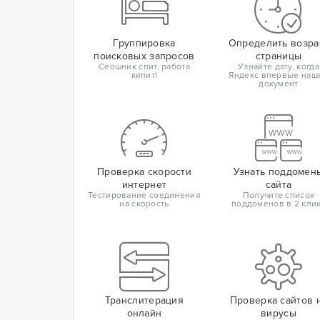
Группировка
Определить возра
поисковых запросов
страницы
Сеошник спит, работа
Узнайте дату, когда
кипит!
Яндекс впервые наш
документ
Проверка скорости
Узнать поддомен
интернет
сайта
Тестирование соединения
Получите список
на скорость
поддоменов в 2 кли
Транслитерация
Проверка сайтов 
онлайн
вирусы