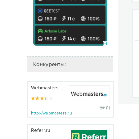
Конкуренты:
Webmasters.RU
(1)
http://webmasters.ru
Referr.ru