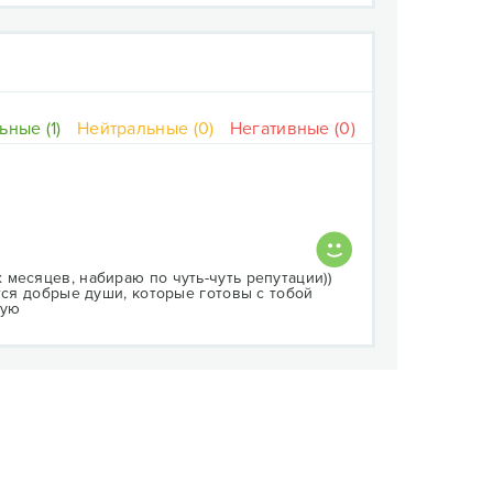
ные (1)
Нейтральные (0)
Негативные (0)
месяцев, набираю по чуть-чуть репутации))
тся добрые души, которые готовы с тобой
дую