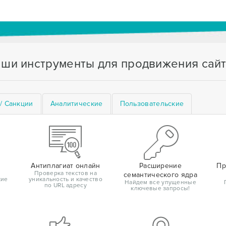
ши инструменты для продвижения сай
/ Санкции
Аналитические
Пользовательские
Антиплагиат онлайн
Расширение
Пр
Проверка текстов на
семантического ядра
кие
уникальность и качество
Найдем все упущенные
по URL адресу
ключевые запросы!