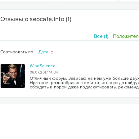
Отзывы о seocafe.info
(1)
Все (1)
Положитель
Сортировать по:
Дате
WineScience
06.07.2017 14:34
Отличный форум. Зависаю на нём уже больше двух 
Нравится разнообразие тем и то, что всегда найду
обсудить и порой даже подискутировать. рекомен