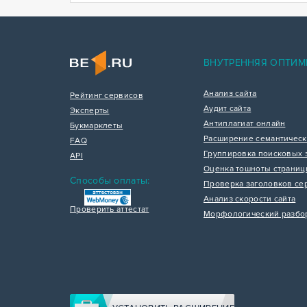
ВНУТРЕННЯЯ ОПТИМ
Анализ сайта
Рейтинг сервисов
Аудит сайта
Эксперты
Антиплагиат онлайн
Букмарклеты
Расширение семантическ
FAQ
Группировка поисковых 
API
Оценка тошноты страни
Способы оплаты:
Проверка заголовков се
Анализ скорости сайта
Проверить аттестат
Морфологический разбо