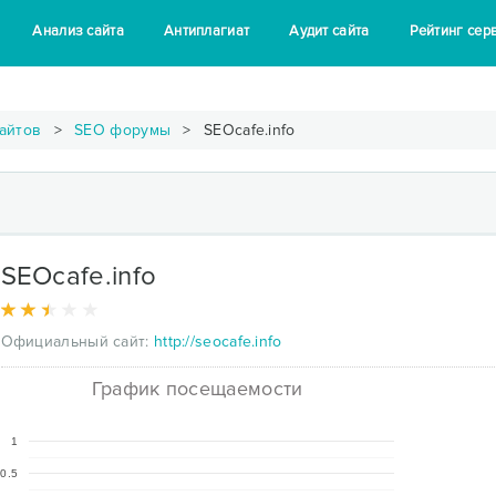
Анализ сайта
Антиплагиат
Аудит сайта
Рейтинг сер
айтов
SEO форумы
SEOcafe.info
SEOcafe.info
Официальный сайт:
http://seocafe.info
График посещаемости
1
0.5