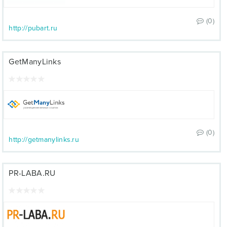
(0)
http://pubart.ru
GetManyLinks
(0)
http://getmanylinks.ru
PR-LABA.RU