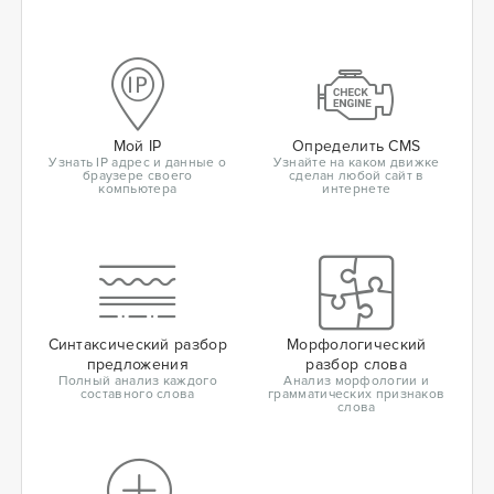
Мой IP
Определить CMS
Узнать IP адрес и данные о
Узнайте на каком движке
браузере своего
сделан любой сайт в
компьютера
интернете
Синтаксический разбор
Морфологический
предложения
разбор слова
Полный анализ каждого
Анализ морфологии и
составного слова
грамматических признаков
слова