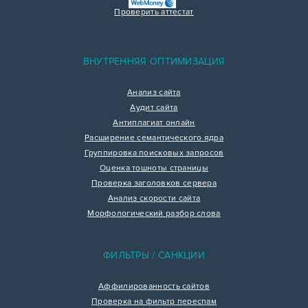
Проверить аттестат
ВНУТРЕННЯЯ ОПТИМИЗАЦИЯ
Анализ сайта
Аудит сайта
Антиплагиат онлайн
Расширение семантического ядра
Группировка поисковых запросов
Оценка тошноты страницы
Проверка заголовков сервера
Анализ скорости сайта
Морфологический разбор слова
ФИЛЬТРЫ / САНКЦИИ
Аффилированность сайтов
Проверка на фильтр переспам