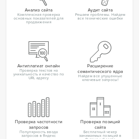
Анализ сайта
Аудит сайта
Комплексная проверка
Решаем проблемы. Найдем
основных показателей для
все технические ошибки
продвижения
Антиплагиат онлайн
Расширение
Проверка текстов на
семантического ядра
уникальность и качество по
Найдем все упущенные
URL адресу
ключевые запросы!
Проверка частотности
Проверка позиций
запросов
сайта
Популярность ввода
Бесплатный чекер
запросов в Яндекс
занимаемых позиций в