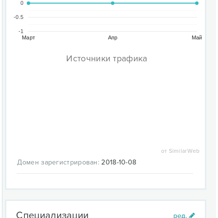
0
-0.5
-1
Март
Апр
Май
Источники трафика
от SimilarWeb
Домен зарегистрирован:
2018-10-08
Специализации