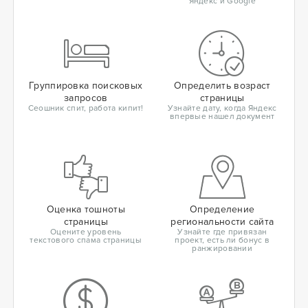
Яндекс и Google
Группировка поисковых
Определить возраст
запросов
страницы
Сеошник спит, работа кипит!
Узнайте дату, когда Яндекс
впервые нашел документ
Оценка тошноты
Определение
страницы
региональности сайта
Оцените уровень
Узнайте где привязан
текстового спама страницы
проект, есть ли бонус в
ранжировании