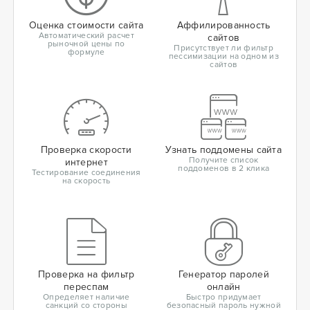
Оценка стоимости сайта
Аффилированность
Автоматический расчет
сайтов
рыночной цены по
Присутствует ли фильтр
формуле
пессимизации на одном из
сайтов
Проверка скорости
Узнать поддомены сайта
Получите список
интернет
поддоменов в 2 клика
Тестирование соединения
на скорость
Проверка на фильтр
Генератор паролей
переспам
онлайн
Определяет наличие
Быстро придумает
санкций со стороны
безопасный пароль нужной