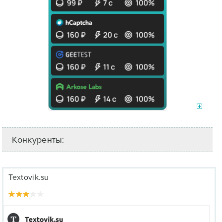
Конкуренты:
Textovik.su