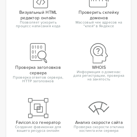
Визуальный HTML
Проверить склейку
редактор онлайн
доменов
Позволяет ускорить
Массовый чек адресов на
процесс написания кода
"клей" в Яндексе
Проверка заголовков
WHOIS
Информация о доменах:
сервера
дата регистрации, проверка
Проверка ответов сервера,
на занятость
HTTP заголовков
Favicon.ico генератор
Анализ скорости сайта
Создание фавиконки для
Проверка скорости отклика
вашего ресурса онлайн
хостинга или сервера