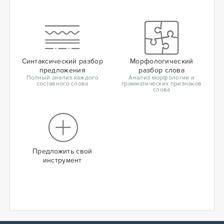
Синтаксический разбор
Морфологический
предложения
разбор слова
Полный анализ каждого
Анализ морфологии и
составного слова
грамматических признаков
слова
Предложить свой
инструмент