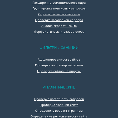
Расширение семантического ядра
Группировка поисковых запросов
Оценка тошноты страницы
Проверка заголовков сервера
Анализ скорости сайта
Морфологический разбор слова
ФИЛЬТРЫ / САНКЦИИ
Аффилированность сайтов
Проверка на фильтр переспам
Проверка сайтов на вирусы
АНАЛИТИЧЕСКИЕ
Проверка частотности запросов
Проверка позиций сайта
Определить возраст страницы
Определение региональности сайта