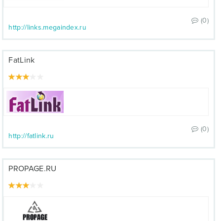
(0)
http://links.megaindex.ru
FatLink
(0)
http://fatlink.ru
PROPAGE.RU