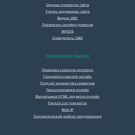
Оценка стоимости сайта
Узнать поддомены сайта
Яндекс ИКС
Проверить склейку доменов
WHOIS
Определить CMS
ПОЛЬЗОВАТЕЛЬСКИЕ
Проверка скорости интернет
Генератор паролей онлайн
Подсчет количества символов
Транслитерация онлайн
Визуальный HTML редактор онлайн
Favicon.ico генератор
Мой IP
Синтаксический разбор предложения