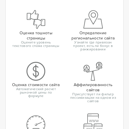
Оценка тошноты
Определение
страницы
региональности сайта
Оцените уровень
Узнайте где привязан
текстового спама страницы
проект, есть ли бонус в
ранжировании
Оценка стоимости сайта
Аффилированность
Автоматический расчет
сайтов
рыночной цены по
Присутствует ли фильтр
формуле
пессимизации на одном из
сайтов