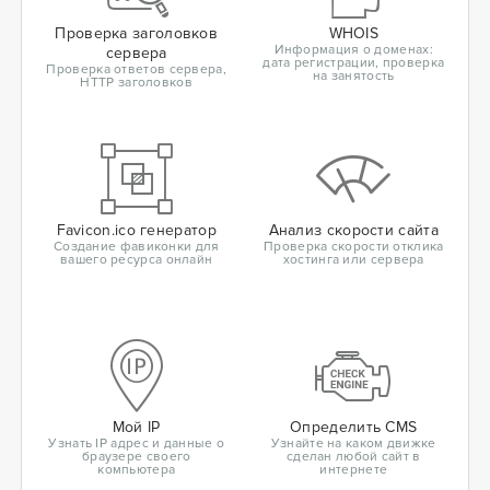
Проверка заголовков
WHOIS
Информация о доменах:
сервера
дата регистрации, проверка
Проверка ответов сервера,
на занятость
HTTP заголовков
Favicon.ico генератор
Анализ скорости сайта
Создание фавиконки для
Проверка скорости отклика
вашего ресурса онлайн
хостинга или сервера
Мой IP
Определить CMS
Узнать IP адрес и данные о
Узнайте на каком движке
браузере своего
сделан любой сайт в
компьютера
интернете