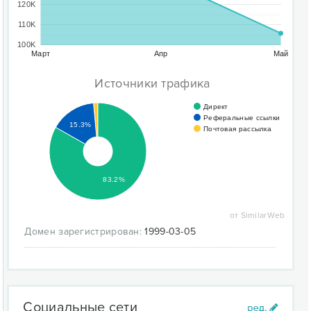
120K
110K
100K
Март
Апр
Май
Источники трафика
Директ
Реферальные ссылки
15.3%
Почтовая рассылка
83.2%
от SimilarWeb
Домен зарегистрирован:
1999-03-05
Социальные сети