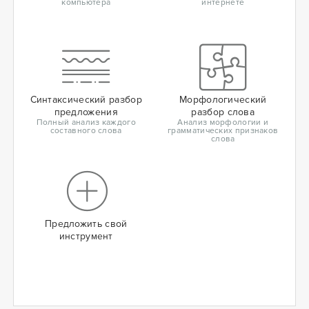
компьютера
интернете
Синтаксический разбор
Морфологический
предложения
разбор слова
Полный анализ каждого
Анализ морфологии и
составного слова
грамматических признаков
слова
Предложить свой
инструмент