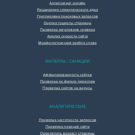
Антиплагиат онлайн
Расширение семантического ядра
Группировка поисковых запросов
Оценка тошноты страницы
Проверка заголовков сервера
Анализ скорости сайта
Морфологический разбор слова
ФИЛЬТРЫ / САНКЦИИ
Аффилированность сайтов
Проверка на фильтр переспам
Проверка сайтов на вирусы
АНАЛИТИЧЕСКИЕ
Проверка частотности запросов
Проверка позиций сайта
Определить возраст страницы