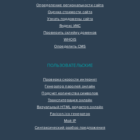
Определение региональности сайта
Оценка стоимости сайта
Узнать поддомены сайта
Яндекс ИКС
Проверить склейку доменов
WHOIS
Определить CMS
ПОЛЬЗОВАТЕЛЬСКИЕ
Проверка скорости интернет
Генератор паролей онлайн
Подсчет количества символов
Транслитерация онлайн
Визуальный HTML редактор онлайн
Favicon.ico генератор
Мой IP
Синтаксический разбор предложения