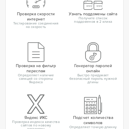
Проверка скорости
Узнать поддомены сайта
Получите список
интернет
поддоменов в 2 клика
Тестирование соединения
на скорость
Проверка на фильтр
Генератор паролей
переспам
онлайн
Определяет наличие
Быстро придумает
санкций со стороны
безопасный пароль нужной
Яндекса
длины
Яндекс ИКС
Подсчет количества
Проверка индекса качества
символов
сайтов по новому
Определяет точную длинну
алгоритму