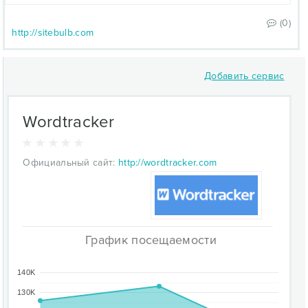
(0)
http://sitebulb.com
Добавить сервис
Wordtracker
Официальный сайт:
http://wordtracker.com
График посещаемости
140K
130K