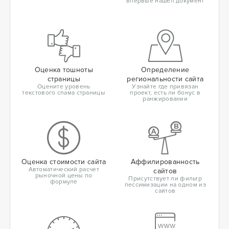
впервые нашел документ
Оценка тошноты
Определение
страницы
региональности сайта
Оцените уровень
Узнайте где привязан
текстового спама страницы
проект, есть ли бонус в
ранжировании
Оценка стоимости сайта
Аффилированность
Автоматический расчет
сайтов
рыночной цены по
Присутствует ли фильтр
формуле
пессимизации на одном из
сайтов