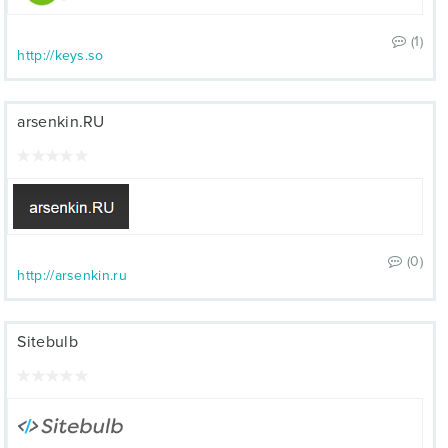
(1)
http://keys.so
arsenkin.RU
(0)
http://arsenkin.ru
Sitebulb