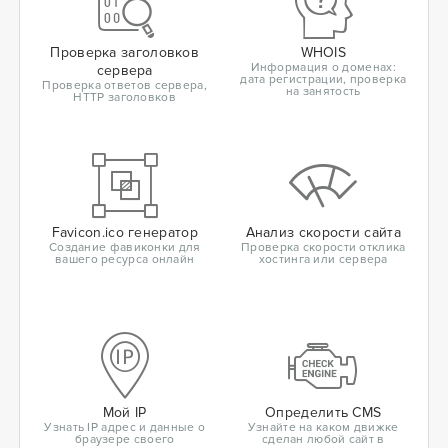
Проверка заголовков
WHOIS
Информация о доменах:
сервера
дата регистрации, проверка
Проверка ответов сервера,
на занятость
HTTP заголовков
Favicon.ico генератор
Анализ скорости сайта
Создание фавиконки для
Проверка скорости отклика
вашего ресурса онлайн
хостинга или сервера
Мой IP
Определить CMS
Узнать IP адрес и данные о
Узнайте на каком движке
браузере своего
сделан любой сайт в