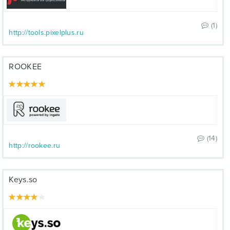
(1)
http://tools.pixelplus.ru
ROOKEE
(14)
http://rookee.ru
Keys.so