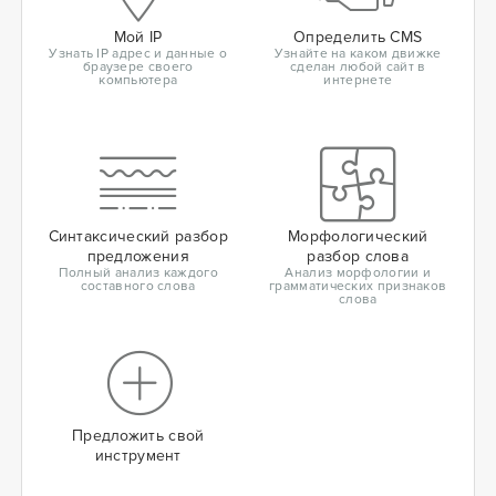
Мой IP
Определить CMS
Узнать IP адрес и данные о
Узнайте на каком движке
браузере своего
сделан любой сайт в
компьютера
интернете
Синтаксический разбор
Морфологический
предложения
разбор слова
Полный анализ каждого
Анализ морфологии и
составного слова
грамматических признаков
слова
Предложить свой
инструмент