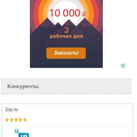
Конкуренты:
2ip.ru