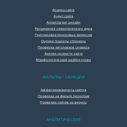
Анализ сайта
Аудит сайта
Антиплагиат онлайн
Расширение семантического ядра
Группировка поисковых запросов
Оценка тошноты страницы
Проверка заголовков сервера
Анализ скорости сайта
Морфологический разбор слова
ФИЛЬТРЫ / САНКЦИИ
Аффилированность сайтов
Проверка на фильтр переспам
Проверка сайтов на вирусы
АНАЛИТИЧЕСКИЕ