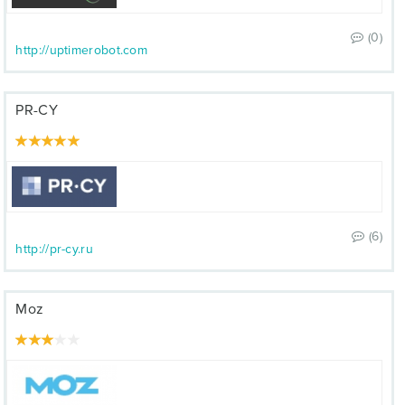
(0)
http://uptimerobot.com
PR-CY
(6)
http://pr-cy.ru
Moz