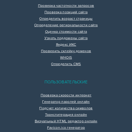
Проверка частотности запросов
Проверка позиций сайта
Определить возраст страницы
Определение региональности сайта
Оценка стоимости сайта
Узнать поддомены сайта
Яндекс ИКС
Проверить склейку доменов
WHOIS
Определить CMS
ПОЛЬЗОВАТЕЛЬСКИЕ
Проверка скорости интернет
Генератор паролей онлайн
Подсчет количества символов
Транслитерация онлайн
Визуальный HTML редактор онлайн
Favicon.ico генератор