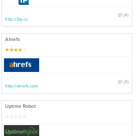
(4)
http://2ip.ru
Ahrefs
(3)
http://ahrefs.com
Uptime Robot