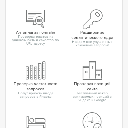
Антиплагиат онлайн
Расширение
Проверка текстов на
семантического ядра
уникальность и качество по
Найдем все упущенные
URL адресу
ключевые запросы!
Проверка частотности
Проверка позиций
запросов
сайта
Популярность ввода
Бесплатный чекер
запросов в Яндекс
занимаемых позиций в
Яндекс и Google