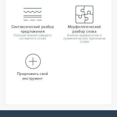
Синтаксический разбор
Морфологический
предложения
разбор слова
Полный анализ каждого
Анализ морфологии и
составного слова
грамматических признаков
слова
Предложить свой
инструмент