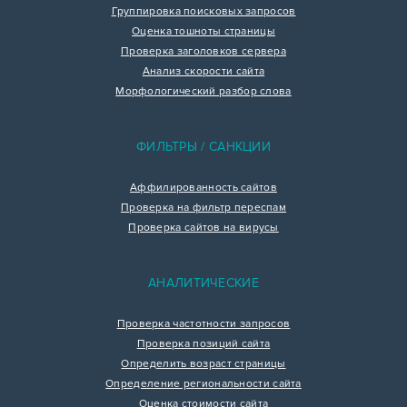
Группировка поисковых запросов
Оценка тошноты страницы
Проверка заголовков сервера
Анализ скорости сайта
Морфологический разбор слова
ФИЛЬТРЫ / САНКЦИИ
Аффилированность сайтов
Проверка на фильтр переспам
Проверка сайтов на вирусы
АНАЛИТИЧЕСКИЕ
Проверка частотности запросов
Проверка позиций сайта
Определить возраст страницы
Определение региональности сайта
Оценка стоимости сайта