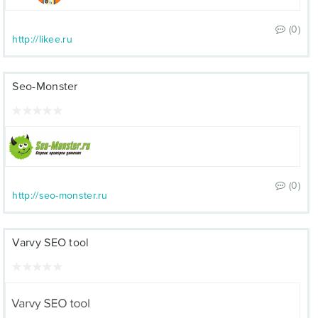
(0)
http://likee.ru
Seo-Monster
(0)
http://seo-monster.ru
Varvy SEO tool