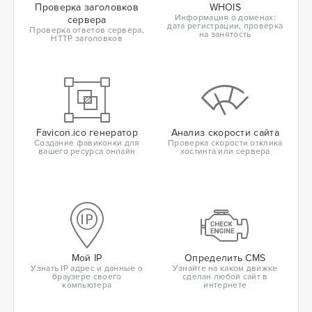
Проверка заголовков
WHOIS
Информация о доменах:
сервера
дата регистрации, проверка
Проверка ответов сервера,
на занятость
HTTP заголовков
Favicon.ico генератор
Анализ скорости сайта
Создание фавиконки для
Проверка скорости отклика
вашего ресурса онлайн
хостинга или сервера
Мой IP
Определить CMS
Узнать IP адрес и данные о
Узнайте на каком движке
браузере своего
сделан любой сайт в
компьютера
интернете