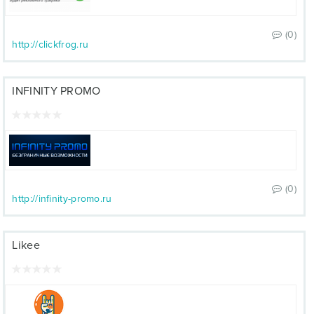
(0)
http://clickfrog.ru
INFINITY PROMO
(0)
http://infinity-promo.ru
Likee