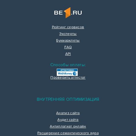
Рейтинг сервисов
Эксперты
Букмарклеты
FAQ
API
Способы оплаты:
Проверить аттестат
ВНУТРЕННЯЯ ОПТИМИЗАЦИЯ
Анализ сайта
Аудит сайта
Антиплагиат онлайн
Расширение семантического ядра