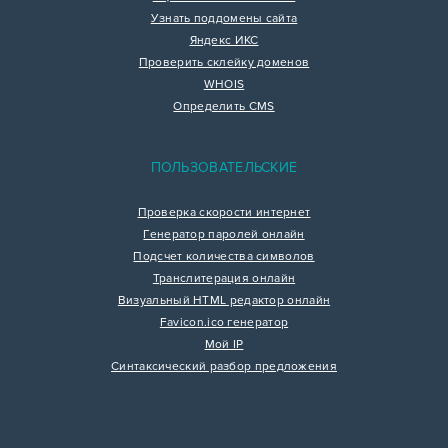
Узнать поддомены сайта
Яндекс ИКС
Проверить склейку доменов
WHOIS
Определить CMS
ПОЛЬЗОВАТЕЛЬСКИЕ
Проверка скорости интернет
Генератор паролей онлайн
Подсчет количества символов
Транслитерация онлайн
Визуальный HTML редактор онлайн
Favicon.ico генератор
Мой IP
Синтаксический разбор предложения