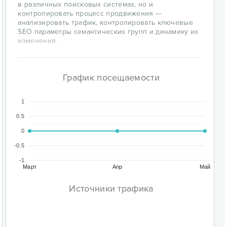
в различных поисковых системах, но и
контролировать процесс продвижения —
анализировать трафик, контролировать ключевые
SEO параметры семантических групп и динамику их
изменения.
График посещаемости
1
0.5
0
-0.5
-1
Март
Апр
Май
Источники трафика