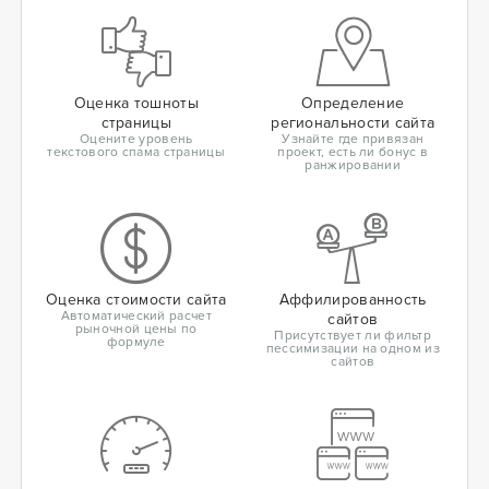
Оценка тошноты
Определение
страницы
региональности сайта
Оцените уровень
Узнайте где привязан
текстового спама страницы
проект, есть ли бонус в
ранжировании
Оценка стоимости сайта
Аффилированность
Автоматический расчет
сайтов
рыночной цены по
Присутствует ли фильтр
формуле
пессимизации на одном из
сайтов