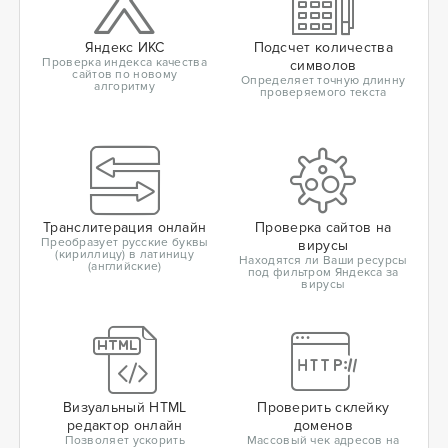
Яндекс ИКС
Подсчет количества
Проверка индекса качества
символов
сайтов по новому
Определяет точную длинну
алгоритму
проверяемого текста
Транслитерация онлайн
Проверка сайтов на
Преобразует русские буквы
вирусы
(кириллицу) в латиницу
Находятся ли Ваши ресурсы
(английские)
под фильтром Яндекса за
вирусы
Визуальный HTML
Проверить склейку
редактор онлайн
доменов
Позволяет ускорить
Массовый чек адресов на