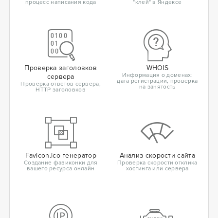
процесс написания кода
"клей" в Яндексе
Проверка заголовков
WHOIS
Информация о доменах:
сервера
дата регистрации, проверка
Проверка ответов сервера,
на занятость
HTTP заголовков
Favicon.ico генератор
Анализ скорости сайта
Создание фавиконки для
Проверка скорости отклика
вашего ресурса онлайн
хостинга или сервера