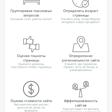
Группировка поисковых
Определить возраст
запросов
страницы
Сеошник спит, работа кипит!
Узнайте дату, когда Яндекс
впервые нашел документ
Оценка тошноты
Определение
страницы
региональности сайта
Оцените уровень
Узнайте где привязан
текстового спама страницы
проект, есть ли бонус в
ранжировании
Оценка стоимости сайта
Аффилированность
Автоматический расчет
сайтов
рыночной цены по
Присутствует ли фильтр
формуле