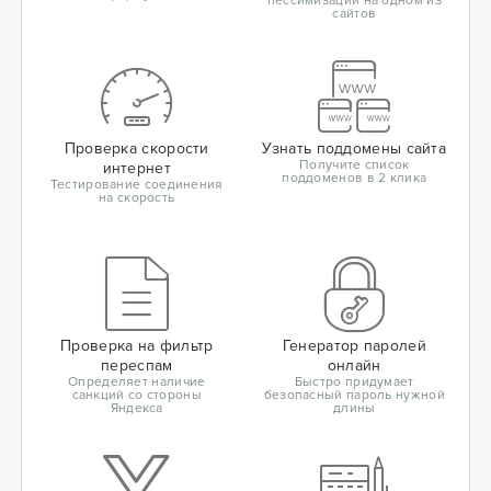
пессимизации на одном из
сайтов
Проверка скорости
Узнать поддомены сайта
Получите список
интернет
поддоменов в 2 клика
Тестирование соединения
на скорость
Проверка на фильтр
Генератор паролей
переспам
онлайн
Определяет наличие
Быстро придумает
санкций со стороны
безопасный пароль нужной
Яндекса
длины