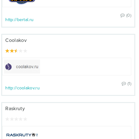
(0)
http://bertal.ru
Coolakov
(1)
http://coolakov.ru
Raskruty