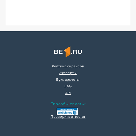
Рейтинг сервисов
Эксперты
Букмарклеты
FAQ
API
Способы оплаты:
Проверить аттестат