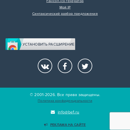
Favicon.ico генератор
Мой IP
Синтаксический разбор предложения
УСТАНОВИТЬ РАСШИРЕНИЕ
© 2001-2026. Все права защищены.
Политика конфиденциальности
info@be1.ru
РЕКЛАМА НА САЙТЕ