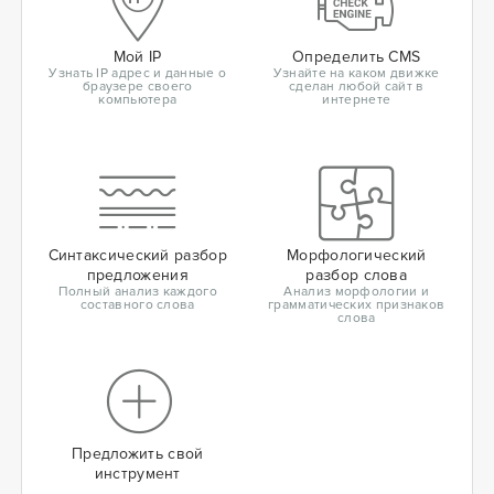
Мой IP
Определить CMS
Узнать IP адрес и данные о
Узнайте на каком движке
браузере своего
сделан любой сайт в
компьютера
интернете
Синтаксический разбор
Морфологический
предложения
разбор слова
Полный анализ каждого
Анализ морфологии и
составного слова
грамматических признаков
слова
Предложить свой
инструмент