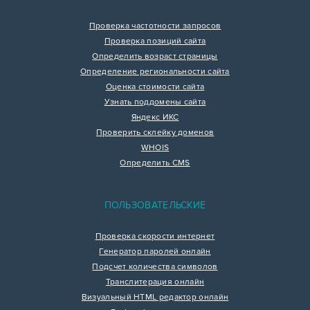
Проверка частотности запросов
Проверка позиций сайта
Определить возраст страницы
Определение региональности сайта
Оценка стоимости сайта
Узнать поддомены сайта
Яндекс ИКС
Проверить склейку доменов
WHOIS
Определить CMS
ПОЛЬЗОВАТЕЛЬСКИЕ
Проверка скорости интернет
Генератор паролей онлайн
Подсчет количества символов
Транслитерация онлайн
Визуальный HTML редактор онлайн