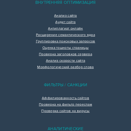
ВНУТРЕННЯЯ ОПТИМИЗАЦИЯ
Анализ сайта
Аудит сайта
Антиплагиат онлайн
Расширение семантического ядра
Группировка поисковых запросов
Оценка тошноты страницы
Проверка заголовков сервера
Анализ скорости сайта
Морфологический разбор слова
ФИЛЬТРЫ / САНКЦИИ
Аффилированность сайтов
Проверка на фильтр переспам
Проверка сайтов на вирусы
АНАЛИТИЧЕСКИЕ