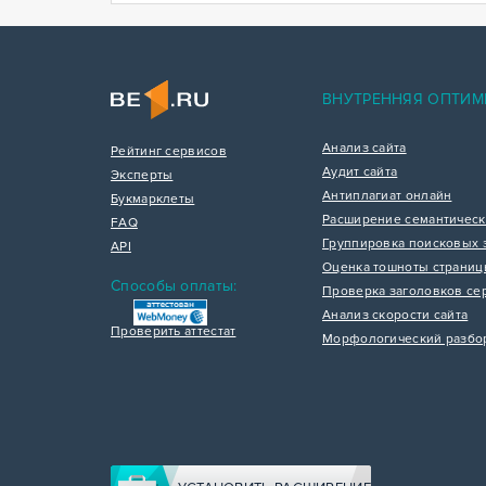
ВНУТРЕННЯЯ ОПТИМ
Анализ сайта
Рейтинг сервисов
Аудит сайта
Эксперты
Антиплагиат онлайн
Букмарклеты
Расширение семантическ
FAQ
Группировка поисковых 
API
Оценка тошноты страни
Способы оплаты:
Проверка заголовков се
Анализ скорости сайта
Проверить аттестат
Морфологический разбо