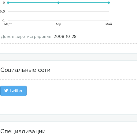
0
-0.5
-1
Март
Апр
Май
Домен зарегистрирован:
2008-10-28
Социальные сети
Twitter
Специализации