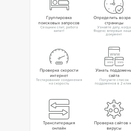
Группировка
Определить возра
поисковых запросов
страницы
Сеошник спит, работа
Узнайте дату, когда
кипит!
Яндекс впервые наш
документ
Проверка скорости
Узнать поддомен
интернет
сайта
Тестирование соединения
Получите список
на скорость
поддоменов в 2 кли
Транслитерация
Проверка сайтов 
онлайн
вирусы