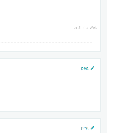
от SimilarWeb