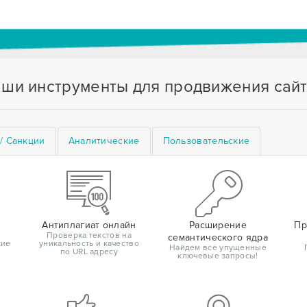
ши инструменты для продвижения сай
/ Санкции
Аналитические
Пользовательские
Антиплагиат онлайн
Расширение
Пр
Проверка текстов на
семантического ядра
кие
уникальность и качество
Найдем все упущенные
по URL адресу
ключевые запросы!