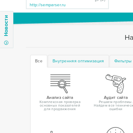
http://semparser.ru
Новости
На
Все
Внутренняя оптимизация
Фильтры 
Анализ сайта
Аудит сайта
Комплексная проверка
Решаем проблемы.
основных показателей
Найдем все техничес
для продвижения
ошибки