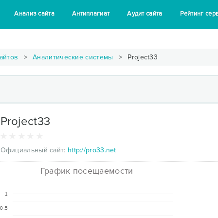
Анализ сайта
Антиплагиат
Аудит сайта
Рейтинг сер
айтов
Аналитические системы
Project33
Project33
Официальный сайт:
http://pro33.net
График посещаемости
1
0.5