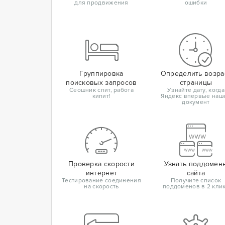
для продвижения
ошибки
Группировка
Определить возра
поисковых запросов
страницы
Сеошник спит, работа
Узнайте дату, когда
кипит!
Яндекс впервые наш
документ
Проверка скорости
Узнать поддомен
интернет
сайта
Тестирование соединения
Получите список
на скорость
поддоменов в 2 кли