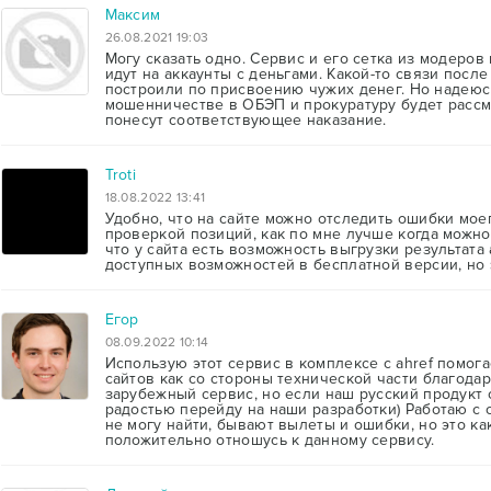
Максим
26.08.2021 19:03
Могу сказать одно. Сервис и его сетка из модеро
идут на аккаунты с деньгами. Какой-то связи после
построили по присвоению чужих денег. Но надеюс
мошенничестве в ОБЭП и прокуратуру будет рассм
понесут соответствующее наказание.
Troti
18.08.2022 13:41
Удобно, что на сайте можно отследить ошибки мое
проверкой позиций, как по мне лучше когда можно
что у сайта есть возможность выгрузки результата
доступных возможностей в бесплатной версии, но 
Егор
08.09.2022 10:14
Использую этот сервис в комплексе с ahref помог
сайтов как со стороны технической части благодар
зарубежный сервис, но если наш русский продукт с
радостью перейду на наши разработки) Работаю с
не могу найти, бывают вылеты и ошибки, но это ка
положительно отношусь к данному сервису.