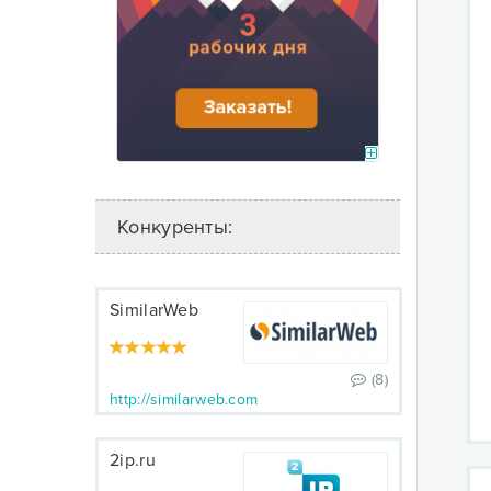
Конкуренты:
SimilarWeb
(8)
http://similarweb.com
2ip.ru