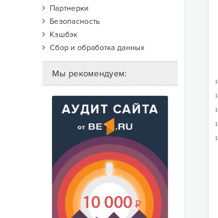
Партнерки
Безопасность
Кэшбэк
Сбор и обработка данных
Мы рекомендуем:
1
1
1
1
1