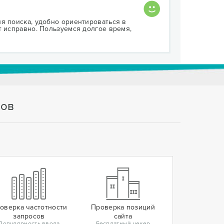
я поиска, удобно ориентироваться в
т исправно. Пользуемся долгое время,
тов
оверка частотности
Проверка позиций
запросов
сайта
Популярность ввода
Бесплатный чекер