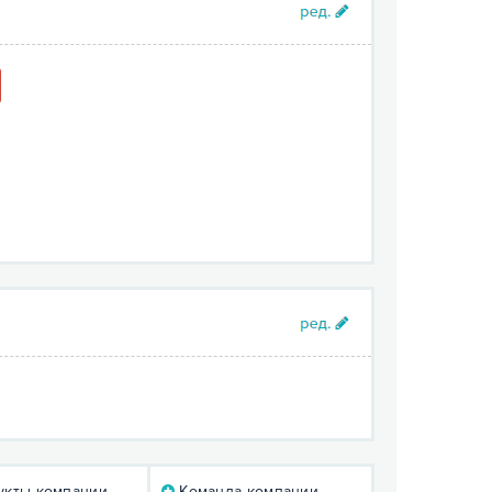
кты компании
Команда компании