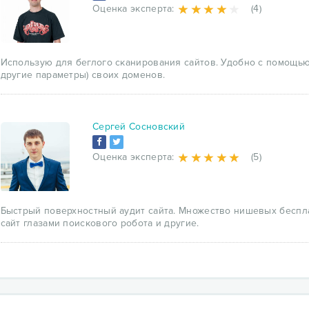
Анализ контента — определение релевантности, плотности и
Оценка эксперта:
(4)
Проверка состояния сайта — проверка доступности сайта, тре
Сайт глазами поиcкового робота — как выглядит сайт глазам
Проверка скорости интернета — узнайте свою реальную скор
Проверка текста на уникальность - проверьте уникальность с
Использую для беглого сканирования сайтов. Удобно c помощью
другие параметры) своих доменов.
Сергей Сосновский
Оценка эксперта:
(5)
Быстрый поверхностный аудит сайта. Множество нишевых беспла
сайт глазами поискового робота и другие.