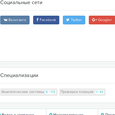
Социальные сети
Вконтакте
Facebook
Twitter
Google+
Специализации
Аналитические системы
Проверки позиций
6 / 172
1 / 63
Видео о компании
Местоположение
Проду