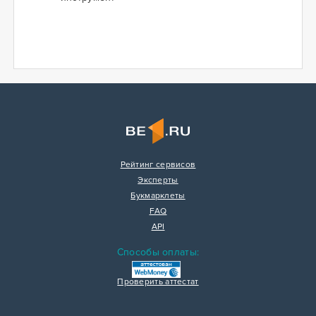
Рейтинг сервисов
Эксперты
Букмарклеты
FAQ
API
Способы оплаты:
Проверить аттестат