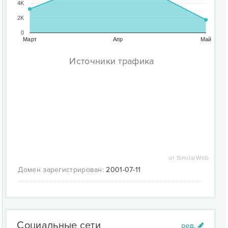
4K
2K
0
Март
Апр
Май
Источники трафика
от SimilarWeb
Домен зарегистрирован:
2001-07-11
Социальные сети