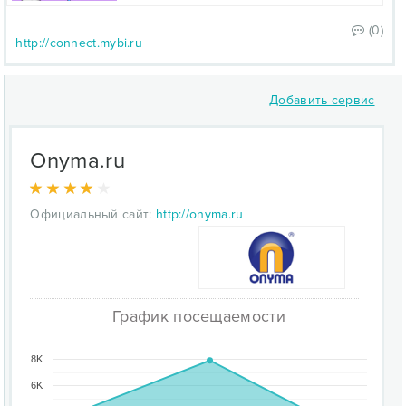
(0)
http://connect.mybi.ru
Добавить сервис
Onyma.ru
Официальный сайт:
http://onyma.ru
График посещаемости
8K
6K