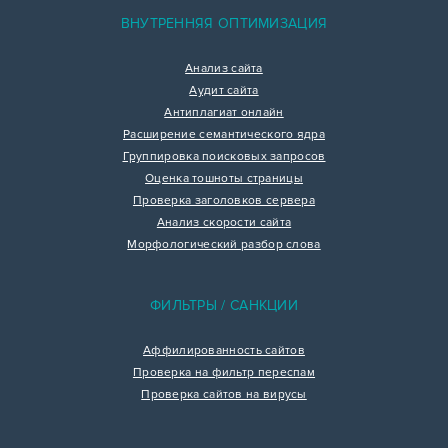
ВНУТРЕННЯЯ ОПТИМИЗАЦИЯ
Анализ сайта
Аудит сайта
Антиплагиат онлайн
Расширение семантического ядра
Группировка поисковых запросов
Оценка тошноты страницы
Проверка заголовков сервера
Анализ скорости сайта
Морфологический разбор слова
ФИЛЬТРЫ / САНКЦИИ
Аффилированность сайтов
Проверка на фильтр переспам
Проверка сайтов на вирусы