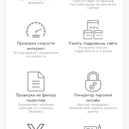
Присутствует ли фильтр
формуле
пессимизации на одном из
сайтов
Проверка скорости
Узнать поддомены сайта
Получите список
интернет
поддоменов в 2 клика
Тестирование соединения
на скорость
Проверка на фильтр
Генератор паролей
переспам
онлайн
Определяет наличие
Быстро придумает
санкций со стороны
безопасный пароль нужной
Яндекса
длины