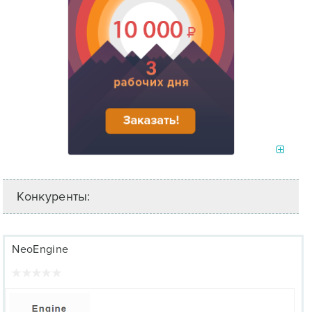
Конкуренты:
NeoEngine