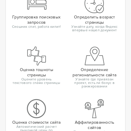
Группировка поисковых
Определить возраст
запросов
страницы
Сеошник спит, работа кипит!
Узнайте дату, когда Яндекс
впервые нашел документ
Оценка тошноты
Определение
страницы
региональности сайта
Оцените уровень
Узнайте где привязан
текстового спама страницы
проект, есть ли бонус в
ранжировании
Оценка стоимости сайта
Аффилированность
Автоматический расчет
сайтов
рыночной цены по