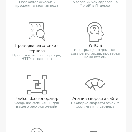
Позволяет ускорить
Массовый чек адресов на
процесс написания кода
"клей" в Яндексе
Проверка заголовков
WHOIS
Информация о доменах:
сервера
дата регистрации, проверка
Проверка ответов сервера,
на занятость
HTTP заголовков
Favicon.ico генератор
Анализ скорости сайта
Создание фавиконки для
Проверка скорости отклика
вашего ресурса онлайн
хостинга или сервера