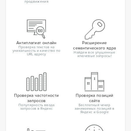
продвижения
Антиплагиат онлайн
Расширение
Проверка текстов на
семантического ядра
уникальность и качество по
Найдем все упущенные
URL адресу
ключевые запросы!
Проверка частотности
Проверка позиций
запросов
сайта
Популярность ввода
Бесплатный чекер
запросов в Яндекс
занимаемых позиций в
Яндекс и Google