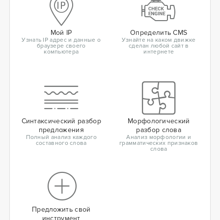
Мой IP
Определить CMS
Узнать IP адрес и данные о
Узнайте на каком движке
браузере своего
сделан любой сайт в
компьютера
интернете
Синтаксический разбор
Морфологический
предложения
разбор слова
Полный анализ каждого
Анализ морфологии и
составного слова
грамматических признаков
слова
Предложить свой
инструмент