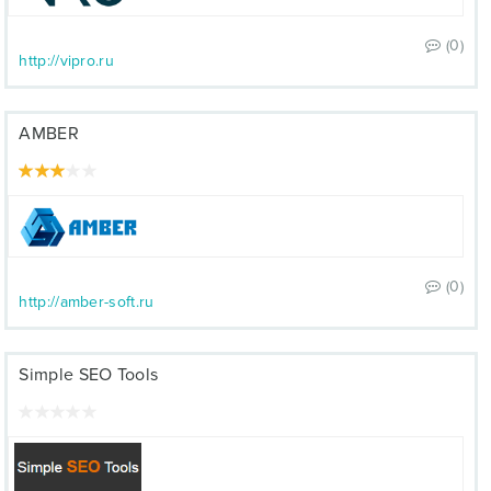
(0)
http://vipro.ru
AMBER
(0)
http://amber-soft.ru
Simple SEO Tools