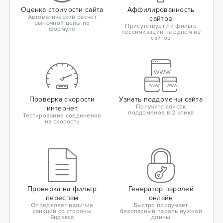
Оценка стоимости сайта
Аффилированность
Автоматический расчет
сайтов
рыночной цены по
Присутствует ли фильтр
формуле
пессимизации на одном из
сайтов
Проверка скорости
Узнать поддомены сайта
Получите список
интернет
поддоменов в 2 клика
Тестирование соединения
на скорость
Проверка на фильтр
Генератор паролей
переспам
онлайн
Определяет наличие
Быстро придумает
санкций со стороны
безопасный пароль нужной
Яндекса
длины