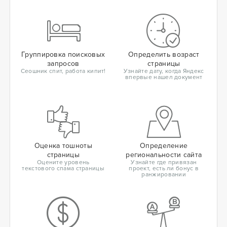
Группировка поисковых
Определить возраст
запросов
страницы
Сеошник спит, работа кипит!
Узнайте дату, когда Яндекс
впервые нашел документ
Оценка тошноты
Определение
страницы
региональности сайта
Оцените уровень
Узнайте где привязан
текстового спама страницы
проект, есть ли бонус в
ранжировании