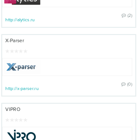
(2)
http://alytics.ru
X-Parser
(0)
http://x-parser.ru
VIPRO