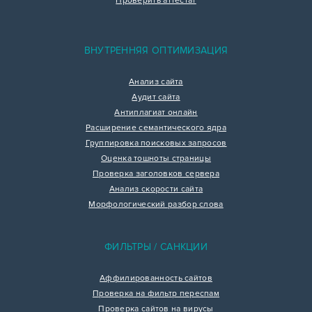
Проверить аттестат
ВНУТРЕННЯЯ ОПТИМИЗАЦИЯ
Анализ сайта
Аудит сайта
Антиплагиат онлайн
Расширение семантического ядра
Группировка поисковых запросов
Оценка тошноты страницы
Проверка заголовков сервера
Анализ скорости сайта
Морфологический разбор слова
ФИЛЬТРЫ / САНКЦИИ
Аффилированность сайтов
Проверка на фильтр переспам
Проверка сайтов на вирусы