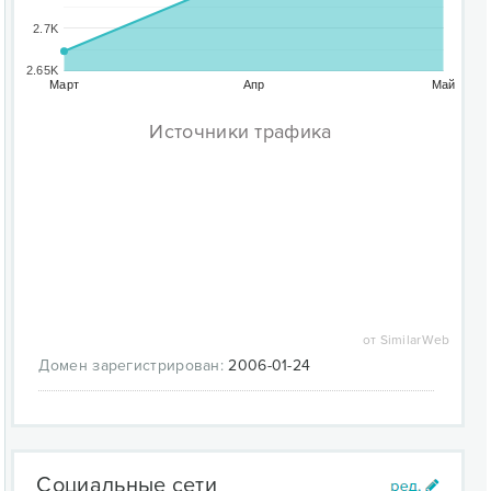
2.7K
2.65K
Март
Апр
Май
Источники трафика
от SimilarWeb
Домен зарегистрирован:
2006-01-24
Социальные сети