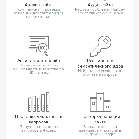
Анализ сайта
Аудит сайта
Комплексная проверка
Решаем проблемы. Найдем
основных показателей для
все технические ошибки
продвижения
Антиплагиат онлайн
Расширение
Проверка текстов на
семантического ядра
уникальность и качество по
Найдем все упущенные
URL адресу
ключевые запросы!
Проверка частотности
Проверка позиций
запросов
сайта
Популярность ввода
Бесплатный чекер
запросов в Яндекс
занимаемых позиций в
Яндекс и Google