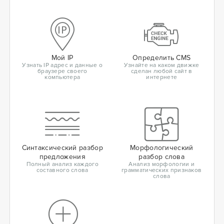
Мой IP
Определить CMS
Узнать IP адрес и данные о
Узнайте на каком движке
браузере своего
сделан любой сайт в
компьютера
интернете
Синтаксический разбор
Морфологический
предложения
разбор слова
Полный анализ каждого
Анализ морфологии и
составного слова
грамматических признаков
слова