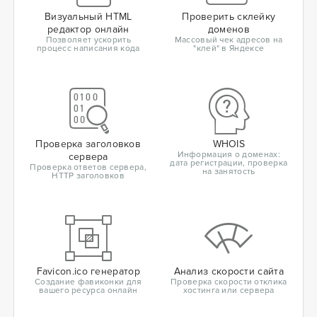
Визуальный HTML
Проверить склейку
редактор онлайн
доменов
Позволяет ускорить
Массовый чек адресов на
процесс написания кода
"клей" в Яндексе
Проверка заголовков
WHOIS
Информация о доменах:
сервера
дата регистрации, проверка
Проверка ответов сервера,
на занятость
HTTP заголовков
Favicon.ico генератор
Анализ скорости сайта
Создание фавиконки для
Проверка скорости отклика
вашего ресурса онлайн
хостинга или сервера