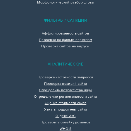
Морфологический разбор слова
ФИЛЬТРЫ / САНКЦИИ
Аффилированность сайтов
Проверка на фильтр переспам
Проверка сайтов на вирусы
АНАЛИТИЧЕСКИЕ
Проверка частотности запросов
Проверка позиций сайта
Определить возраст страницы
Определение региональности сайта
Оценка стоимости сайта
Узнать поддомены сайта
Яндекс ИКС
Проверить склейку доменов
WHOIS