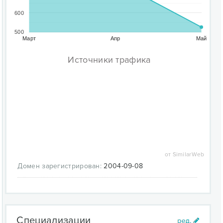
600
500
Март
Апр
Май
Источники трафика
от SimilarWeb
Домен зарегистрирован:
2004-09-08
Специализации