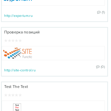
(1)
http://experium.ru
Проверка позиций
(0)
http://site-control.ru
Test The Text