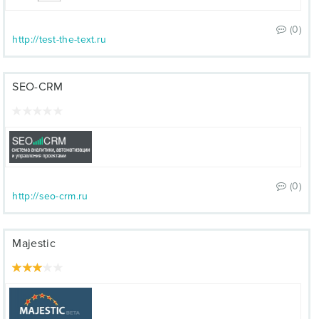
(0)
http://test-the-text.ru
SEO-CRM
(0)
http://seo-crm.ru
Majestic