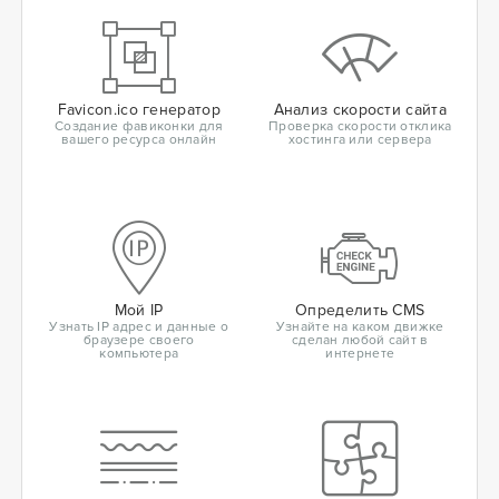
Favicon.ico генератор
Анализ скорости сайта
Создание фавиконки для
Проверка скорости отклика
вашего ресурса онлайн
хостинга или сервера
Мой IP
Определить CMS
Узнать IP адрес и данные о
Узнайте на каком движке
браузере своего
сделан любой сайт в
компьютера
интернете