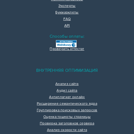
Эксперты
Букмарклеты
FAQ
API
Способы оплаты:
Проверить аттестат
ВНУТРЕННЯЯ ОПТИМИЗАЦИЯ
Анализ сайта
Аудит сайта
Антиплагиат онлайн
Расширение семантического ядра
Группировка поисковых запросов
Оценка тошноты страницы
Проверка заголовков сервера
Анализ скорости сайта