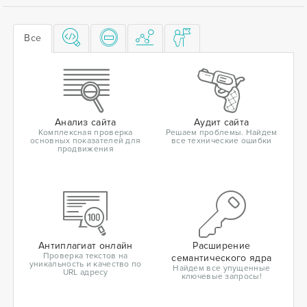
Все
Анализ сайта
Аудит сайта
Комплексная проверка
Решаем проблемы. Найдем
основных показателей для
все технические ошибки
продвижения
Антиплагиат онлайн
Расширение
Проверка текстов на
семантического ядра
уникальность и качество по
Найдем все упущенные
URL адресу
ключевые запросы!