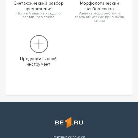
Синтаксический разбор
Морфологический
предложения
разбор слова
Полный анализ каждого
Анализ морфологии и
составного слова
грамматических признаков
слова
Предложить свой
инструмент
Рейтинг сервисов