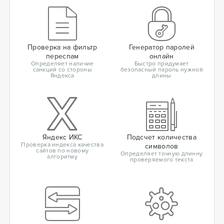
Проверка на фильтр
Генератор паролей
переспам
онлайн
Определяет наличие
Быстро придумает
санкций со стороны
безопасный пароль нужной
Яндекса
длины
Яндекс ИКС
Подсчет количества
Проверка индекса качества
символов
сайтов по новому
Определяет точную длинну
алгоритму
проверяемого текста