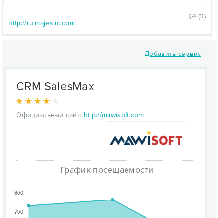
(0)
http://ru.majestic.com
Добавить сервис
CRM SalesMax
Официальный сайт:
http://mawisoft.com
График посещаемости
800
700