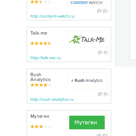
(2)
http://content-watch.ru
Talk-me
(1)
http://talk-me.ru
Rush
Analytics
(1)
http://rush-analytics.ru
Мутаген
(0)