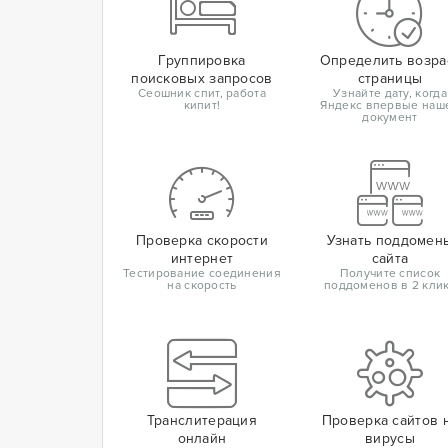
Группировка
Определить возра
поисковых запросов
страницы
Сеошник спит, работа
Узнайте дату, когда
кипит!
Яндекс впервые наш
документ
Проверка скорости
Узнать поддомен
интернет
сайта
Тестирование соединения
Получите список
на скорость
поддоменов в 2 кли
Транслитерация
Проверка сайтов 
онлайн
вирусы