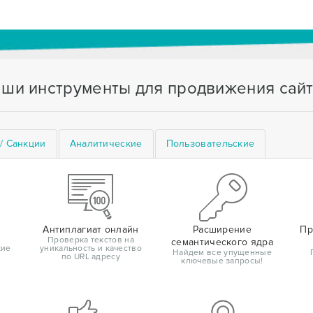
ши инструменты для продвижения сай
/ Санкции
Аналитические
Пользовательские
Антиплагиат онлайн
Расширение
Пр
Проверка текстов на
семантического ядра
кие
уникальность и качество
Найдем все упущенные
по URL адресу
ключевые запросы!