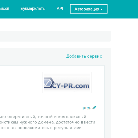
висов
Букмарклеты
API
Авторизация
Добавить сервис
ьно оперативный, точный и комплексный
ристикам нужного домена, достаточно ввести
этого вы познакомитесь с результатами