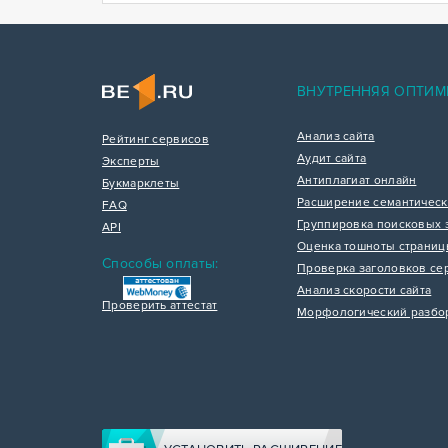
ВНУТРЕННЯЯ ОПТИМ
Анализ сайта
Рейтинг сервисов
Аудит сайта
Эксперты
Антиплагиат онлайн
Букмарклеты
Расширение семантическ
FAQ
Группировка поисковых 
API
Оценка тошноты страни
Способы оплаты:
Проверка заголовков се
Анализ скорости сайта
Проверить аттестат
Морфологический разбо