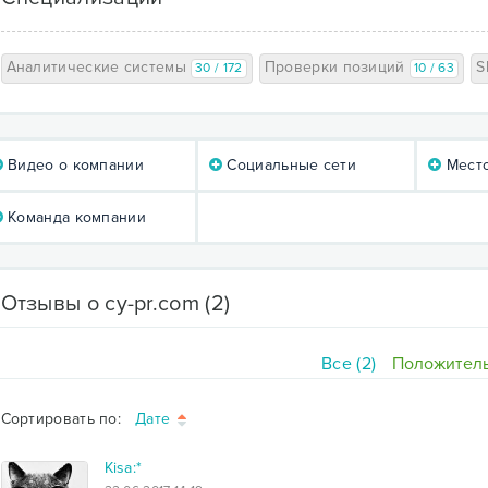
Аналитические системы
Проверки позиций
S
30 / 172
10 / 63
Видео о компании
Социальные сети
Мест
Команда компании
Отзывы о cy-pr.com
(2)
Все (2)
Положитель
Сортировать по:
Дате
Kisa:*