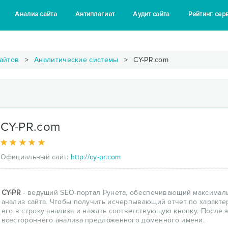
Анализ сайта
Антиплагиат
Аудит сайта
Рейтинг сер
айтов
Аналитические системы
CY-PR.com
CY-PR.com
Официальный сайт:
http://cy-pr.com
CY-PR
- ведущий SEO-портал Рунета, обеспечивающий максимал
анализ сайта. Чтобы получить исчерпывающий отчет по характе
его в строку анализа и нажать соответствующую кнопку. После 
всестороннего анализа предложенного доменного имени.