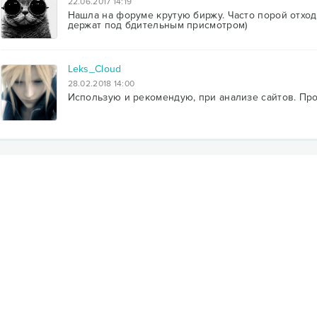
22.06.2017 14:19
Нашла на форуме крутую биржу. Часто порой отходя
держат под бдительным присмотром)
Leks_Cloud
28.02.2018 14:00
Использую и рекомендую, при анализе сайтов. Пр