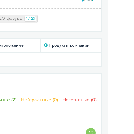
EO форумы
4 / 20
оположение
Продукты компании
ные (2)
Нейтральные (0)
Негативные (0)