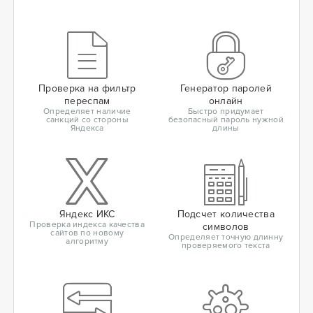
Проверка на фильтр
Генератор паролей
переспам
онлайн
Определяет наличие
Быстро придумает
санкций со стороны
безопасный пароль нужной
Яндекса
длины
Яндекс ИКС
Подсчет количества
Проверка индекса качества
символов
сайтов по новому
Определяет точную длинну
алгоритму
проверяемого текста