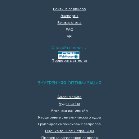
Рейтинг сервисов
Эксперты
Букмарклеты
FAQ
API
Способы оплаты:
Проверить аттестат
ВНУТРЕННЯЯ ОПТИМИЗАЦИЯ
Анализ сайта
Аудит сайта
Антиплагиат онлайн
Расширение семантического ядра
Группировка поисковых запросов
Оценка тошноты страницы
Проверка заголовков сервера