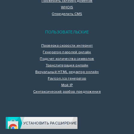
Проверить склейку доменов
WHOIS
Определить CMS
ПОЛЬЗОВАТЕЛЬСКИЕ
Проверка скорости интернет
Генератор паролей онлайн
Подсчет количества символов
Транслитерация онлайн
Визуальный HTML редактор онлайн
Favicon.ico генератор
Мой IP
Синтаксический разбор предложения
УСТАНОВИТЬ РАСШИРЕНИЕ