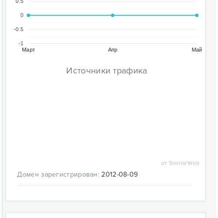
0.5
0
-0.5
-1
Март
Апр
Май
Источники трафика
от SimilarWeb
Домен зарегистрирован:
2012-08-09