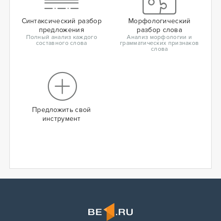
Синтаксический разбор
Морфологический
предложения
разбор слова
Полный анализ каждого
Анализ морфологии и
составного слова
грамматических признаков
слова
Предложить свой
инструмент