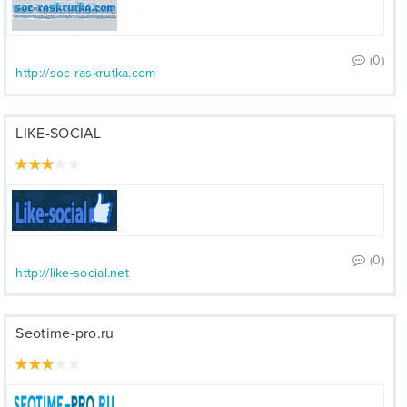
(0)
http://soc-raskrutka.com
LIKE-SOCIAL
(0)
http://like-social.net
Seotime-pro.ru