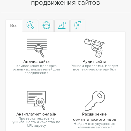
продвижения сайтов
Все
Анализ сайта
Аудит сайта
Комплексная проверка
Решаем проблемы. Найдем
основных показателей для
все технические ошибки
продвижения
Антиплагиат онлайн
Расширение
Проверка текстов на
семантического ядра
уникальность и качество по
Найдем все упущенные
URL адресу
ключевые запросы!