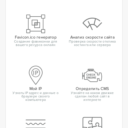
Favicon.ico генератор
Анализ скорости сайта
Создание фавиконки для
Проверка скорости отклика
вашего ресурса онлайн
хостинга или сервера
Мой IP
Определить CMS
Узнать IP адрес и данные о
Узнайте на каком движке
браузере своего
сделан любой сайт в
компьютера
интернете