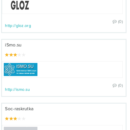
(0)
http://gloz.org
iSmo.su
(0)
http://ismo.su
Soc-raskrutka