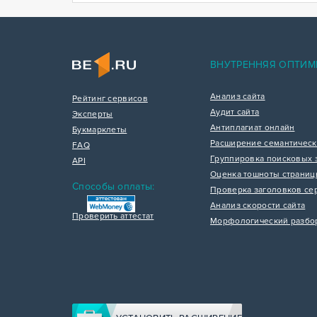
ВНУТРЕННЯЯ ОПТИМ
Анализ сайта
Рейтинг сервисов
Аудит сайта
Эксперты
Антиплагиат онлайн
Букмарклеты
Расширение семантическ
FAQ
Группировка поисковых 
API
Оценка тошноты страни
Способы оплаты:
Проверка заголовков се
Анализ скорости сайта
Проверить аттестат
Морфологический разбо