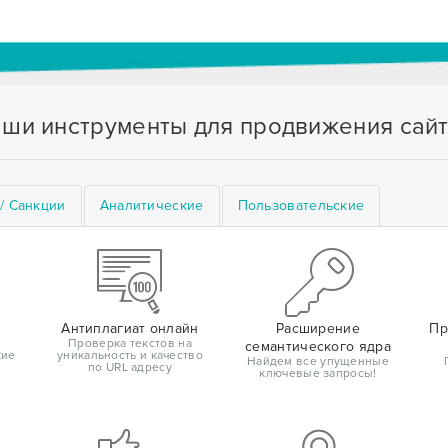
ши инструменты для продвижения сай
/ Санкции
Аналитические
Пользовательские
Антиплагиат онлайн
Расширение
Пр
Проверка текстов на
семантического ядра
кие
уникальность и качество
Найдем все упущенные
по URL адресу
ключевые запросы!