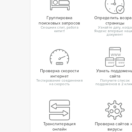
Группировка
Определить возра
поисковых запросов
страницы
Сеошник спит, работа
Узнайте дату, когда
кипит!
Яндекс впервые наш
документ
Проверка скорости
Узнать поддомен
интернет
сайта
Тестирование соединения
Получите список
на скорость
поддоменов в 2 кли
Транслитерация
Проверка сайтов 
онлайн
вирусы