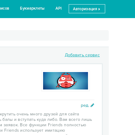
висов
Букмарклеты
API
Авторизация
Добавить сервис
крутить очень много друзей для сайта
ь балы и вступать куда либо. Вам всего лишь
м заявок. Все функции Friends полностью
ти Friends использует имитацию