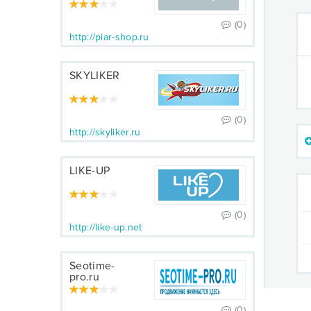
(0)
http://piar-shop.ru
SKYLIKER
(0)
http://skyliker.ru
LIKE-UP
(0)
http://like-up.net
Seotime-
pro.ru
(0)