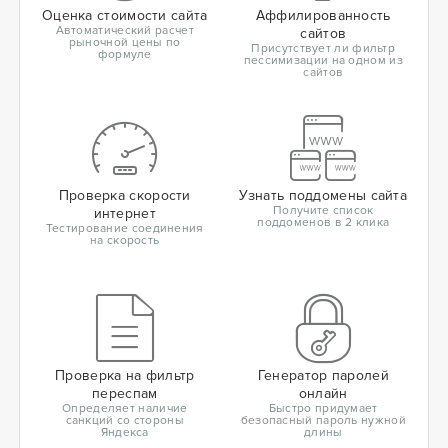
Оценка стоимости сайта
Аффилированность
Автоматический расчет
сайтов
рыночной цены по
Присутствует ли фильтр
формуле
пессимизации на одном из
сайтов
Проверка скорости
Узнать поддомены сайта
Получите список
интернет
поддоменов в 2 клика
Тестирование соединения
на скорость
Проверка на фильтр
Генератор паролей
переспам
онлайн
Определяет наличие
Быстро придумает
санкций со стороны
безопасный пароль нужной
Яндекса
длины