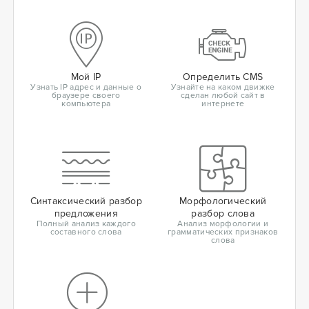
Мой IP
Определить CMS
Узнать IP адрес и данные о
Узнайте на каком движке
браузере своего
сделан любой сайт в
компьютера
интернете
Синтаксический разбор
Морфологический
предложения
разбор слова
Полный анализ каждого
Анализ морфологии и
составного слова
грамматических признаков
слова