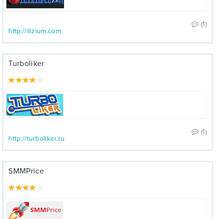
(1)
http://ilizium.com
Turboliker
(1)
http://turboliker.ru
SMMPrice