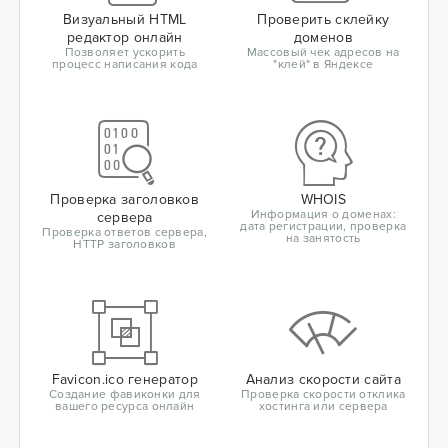
Визуальный HTML
Проверить склейку
редактор онлайн
доменов
Позволяет ускорить
Массовый чек адресов на
процесс написания кода
"клей" в Яндексе
Проверка заголовков
WHOIS
Информация о доменах:
сервера
дата регистрации, проверка
Проверка ответов сервера,
на занятость
HTTP заголовков
Favicon.ico генератор
Анализ скорости сайта
Создание фавиконки для
Проверка скорости отклика
вашего ресурса онлайн
хостинга или сервера