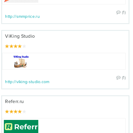
(1)
http://smmprice.ru
ViKing Studio
(1)
http://viking-studio.com
Referr.ru