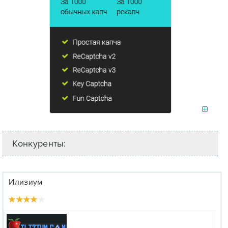
Конкуренты:
Илизиум