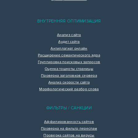
ВНУТРЕННЯЯ ОПТИМИЗАЦИЯ
Анализ сайта
Аудит сайта
Антиплагиат онлайн
Расширение семантического ядра
Группировка поисковых запросов
Оценка тошноты страницы
Проверка заголовков сервера
Анализ скорости сайта
Морфологический разбор слова
ФИЛЬТРЫ / САНКЦИИ
Аффилированность сайтов
Проверка на фильтр переспам
Проверка сайтов на вирусы