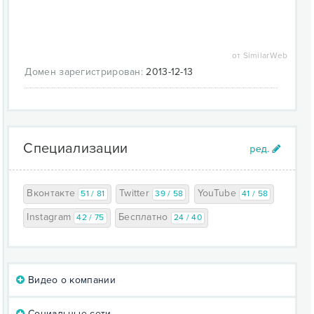
от SimilarWeb
Домен зарегистрирован:
2013-12-13
Специализации
Вконтакте
Twitter
YouTube
51 / 81
39 / 58
41 / 58
Instagram
Бесплатно
42 / 75
24 / 40
Видео о компании
Социальные сети