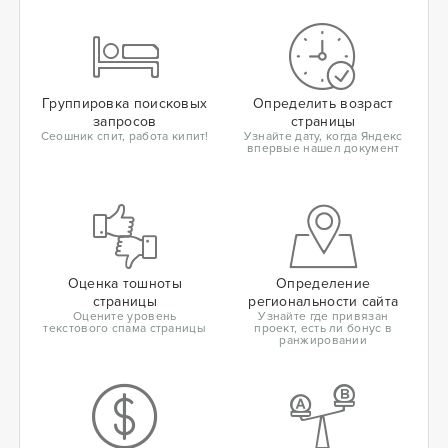
Группировка поисковых
Определить возраст
запросов
страницы
Сеошник спит, работа кипит!
Узнайте дату, когда Яндекс
впервые нашел документ
Оценка тошноты
Определение
страницы
региональности сайта
Оцените уровень
Узнайте где привязан
текстового спама страницы
проект, есть ли бонус в
ранжировании