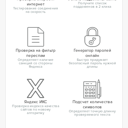
Получите список
интернет
поддоменов в 2 клика
Тестирование соединения
на скорость
Проверка на фильтр
Генератор паролей
переспам
онлайн
Определяет наличие
Быстро придумает
санкций со стороны
безопасный пароль нужной
Яндекса
длины
Яндекс ИКС
Подсчет количества
Проверка индекса качества
символов
сайтов по новому
Определяет точную длинну
алгоритму
проверяемого текста