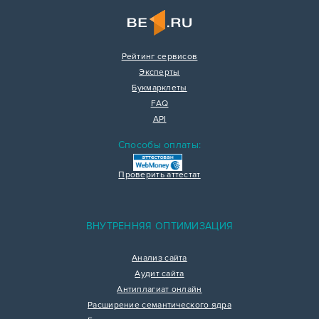
Рейтинг сервисов
Эксперты
Букмарклеты
FAQ
API
Способы оплаты:
Проверить аттестат
ВНУТРЕННЯЯ ОПТИМИЗАЦИЯ
Анализ сайта
Аудит сайта
Антиплагиат онлайн
Расширение семантического ядра