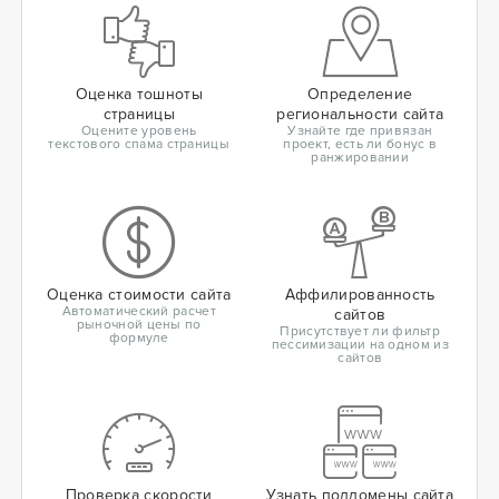
Оценка тошноты
Определение
страницы
региональности сайта
Оцените уровень
Узнайте где привязан
текстового спама страницы
проект, есть ли бонус в
ранжировании
Оценка стоимости сайта
Аффилированность
Автоматический расчет
сайтов
рыночной цены по
Присутствует ли фильтр
формуле
пессимизации на одном из
сайтов
Проверка скорости
Узнать поддомены сайта