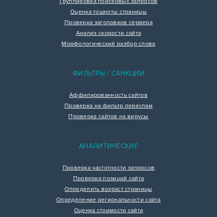
Группировка поисковых запросов
Оценка тошноты страницы
Проверка заголовков сервера
Анализ скорости сайта
Морфологический разбор слова
ФИЛЬТРЫ / САНКЦИИ
Аффилированность сайтов
Проверка на фильтр переспам
Проверка сайтов на вирусы
АНАЛИТИЧЕСКИЕ
Проверка частотности запросов
Проверка позиций сайта
Определить возраст страницы
Определение региональности сайта
Оценка стоимости сайта