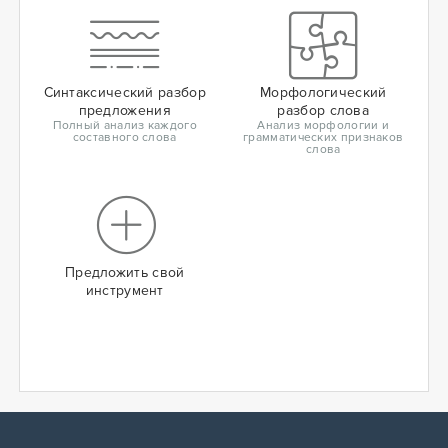
Синтаксический разбор
Морфологический
предложения
разбор слова
Полный анализ каждого
Анализ морфологии и
составного слова
грамматических признаков
слова
Предложить свой
инструмент