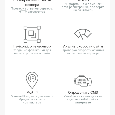
Проверка заголовков
WHOIS
Информация о доменах:
сервера
дата регистрации, проверка
Проверка ответов сервера,
на занятость
HTTP заголовков
Favicon.ico генератор
Анализ скорости сайта
Создание фавиконки для
Проверка скорости отклика
вашего ресурса онлайн
хостинга или сервера
Мой IP
Определить CMS
Узнать IP адрес и данные о
Узнайте на каком движке
браузере своего
сделан любой сайт в
компьютера
интернете