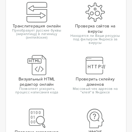
Транслитерация онлайн
Проверка сайтов на
Преобразует русские буквы
вирусы
(кириллицу) в латиницу
Находятся ли Ваши ресурсы
(английские)
под фильтром Яндекса за
вирусы
Визуальный HTML
Проверить склейку
редактор онлайн
доменов
Позволяет ускорить
Массовый чек адресов на
процесс написания кода
"клей" в Яндексе