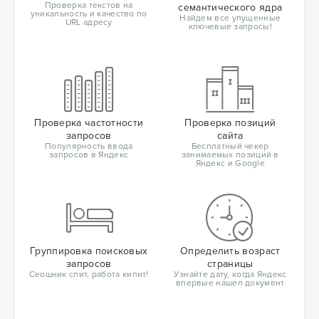
Проверка текстов на
семантического ядра
уникальность и качество по
Найдем все упущенные
URL адресу
ключевые запросы!
Проверка частотности
Проверка позиций
запросов
сайта
Популярность ввода
Бесплатный чекер
запросов в Яндекс
занимаемых позиций в
Яндекс и Google
Группировка поисковых
Определить возраст
запросов
страницы
Сеошник спит, работа кипит!
Узнайте дату, когда Яндекс
впервые нашел документ