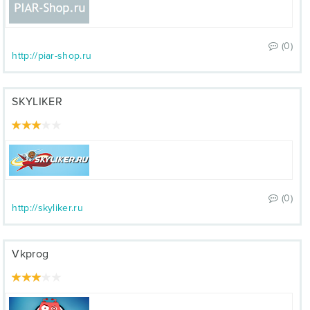
(0)
http://piar-shop.ru
SKYLIKER
(0)
http://skyliker.ru
Vkprog