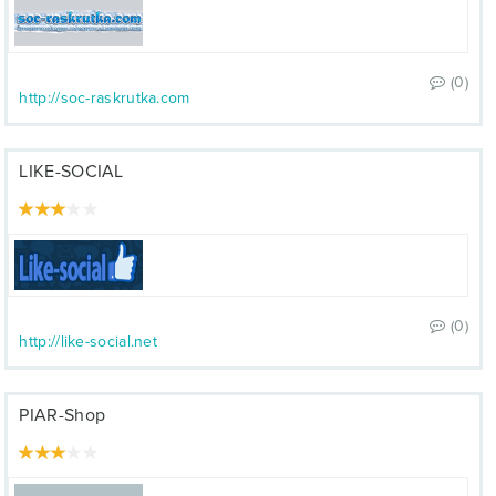
(0)
http://soc-raskrutka.com
LIKE-SOCIAL
(0)
http://like-social.net
PIAR-Shop