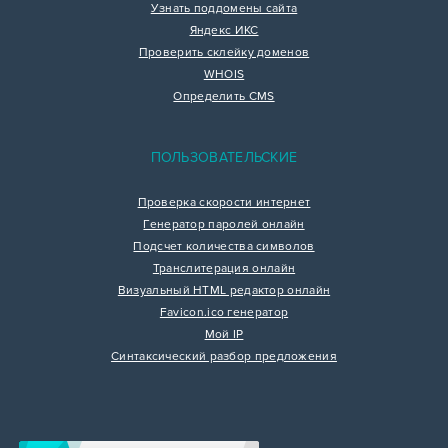
Узнать поддомены сайта
Яндекс ИКС
Проверить склейку доменов
WHOIS
Определить CMS
ПОЛЬЗОВАТЕЛЬСКИЕ
Проверка скорости интернет
Генератор паролей онлайн
Подсчет количества символов
Транслитерация онлайн
Визуальный HTML редактор онлайн
Favicon.ico генератор
Мой IP
Синтаксический разбор предложения