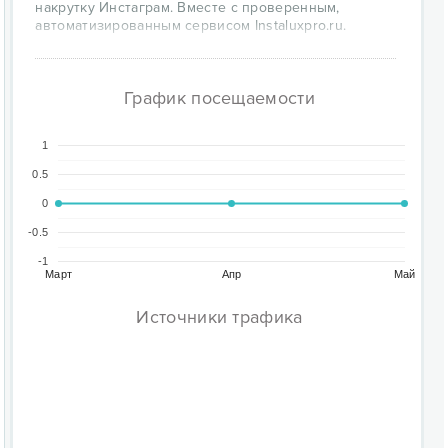
накрутку Инстаграм. Вместе с проверенным,
автоматизированным сервисом Instaluxpro.ru.
График посещаемости
1
0.5
0
-0.5
-1
Март
Апр
Май
Источники трафика