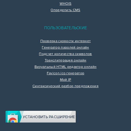
WHOIS
Определить CMS
ПОЛЬЗОВАТЕЛЬСКИЕ
Проверка скорости интернет
Генератор паролей онлайн
Подсчет количества символов
Транслитерация онлайн
Визуальный HTML редактор онлайн
Favicon.ico генератор
Мой IP
Синтаксический разбор предложения
УСТАНОВИТЬ РАСШИРЕНИЕ