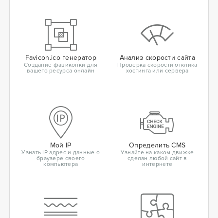
Favicon.ico генератор
Анализ скорости сайта
Создание фавиконки для
Проверка скорости отклика
вашего ресурса онлайн
хостинга или сервера
Мой IP
Определить CMS
Узнать IP адрес и данные о
Узнайте на каком движке
браузере своего
сделан любой сайт в
компьютера
интернете