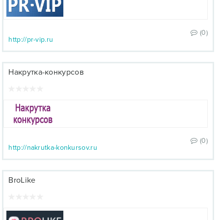
(0)
http://pr-vip.ru
Накрутка-конкурсов
(0)
http://nakrutka-konkursov.ru
BroLike