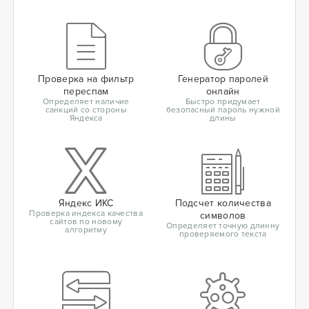
Проверка на фильтр
Генератор паролей
переспам
онлайн
Определяет наличие
Быстро придумает
санкций со стороны
безопасный пароль нужной
Яндекса
длины
Яндекс ИКС
Подсчет количества
Проверка индекса качества
символов
сайтов по новому
Определяет точную длинну
алгоритму
проверяемого текста