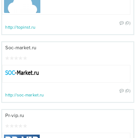
(0)
http://topinst.ru
Soc-market.ru
(0)
http://soc-market.ru
Pr-vip.ru