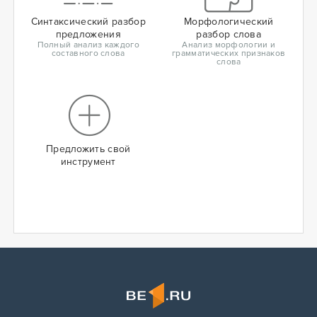
Синтаксический разбор
Морфологический
предложения
разбор слова
Полный анализ каждого
Анализ морфологии и
составного слова
грамматических признаков
слова
Предложить свой
инструмент