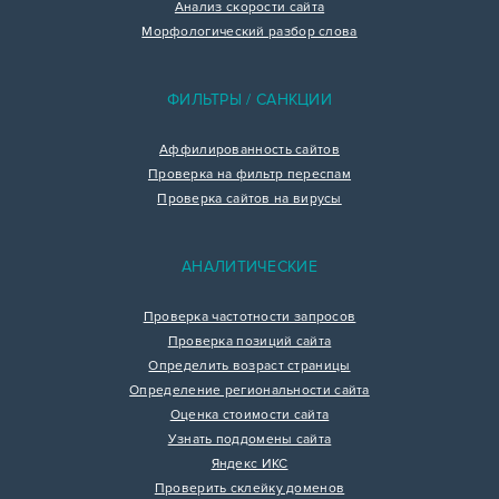
Анализ скорости сайта
Морфологический разбор слова
ФИЛЬТРЫ / САНКЦИИ
Аффилированность сайтов
Проверка на фильтр переспам
Проверка сайтов на вирусы
АНАЛИТИЧЕСКИЕ
Проверка частотности запросов
Проверка позиций сайта
Определить возраст страницы
Определение региональности сайта
Оценка стоимости сайта
Узнать поддомены сайта
Яндекс ИКС
Проверить склейку доменов