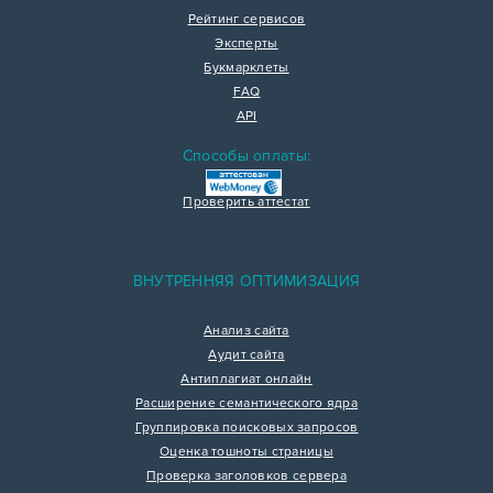
Рейтинг сервисов
Эксперты
Букмарклеты
FAQ
API
Способы оплаты:
Проверить аттестат
ВНУТРЕННЯЯ ОПТИМИЗАЦИЯ
Анализ сайта
Аудит сайта
Антиплагиат онлайн
Расширение семантического ядра
Группировка поисковых запросов
Оценка тошноты страницы
Проверка заголовков сервера