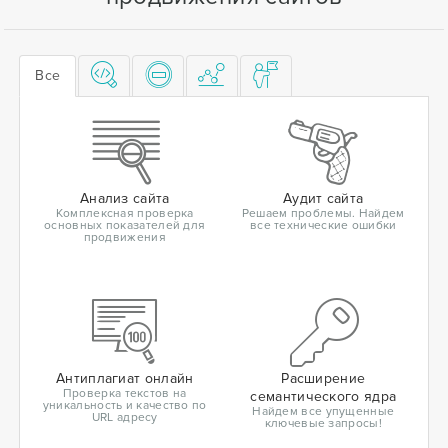
Все
Анализ сайта
Аудит сайта
Комплексная проверка
Решаем проблемы. Найдем
основных показателей для
все технические ошибки
продвижения
Антиплагиат онлайн
Расширение
Проверка текстов на
семантического ядра
уникальность и качество по
Найдем все упущенные
URL адресу
ключевые запросы!