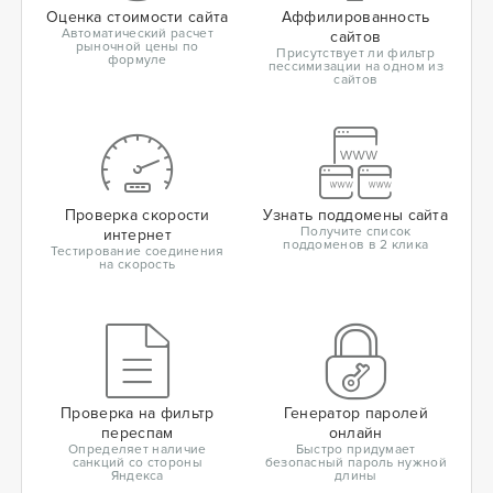
Оценка стоимости сайта
Аффилированность
Автоматический расчет
сайтов
рыночной цены по
Присутствует ли фильтр
формуле
пессимизации на одном из
сайтов
Проверка скорости
Узнать поддомены сайта
Получите список
интернет
поддоменов в 2 клика
Тестирование соединения
на скорость
Проверка на фильтр
Генератор паролей
переспам
онлайн
Определяет наличие
Быстро придумает
санкций со стороны
безопасный пароль нужной
Яндекса
длины