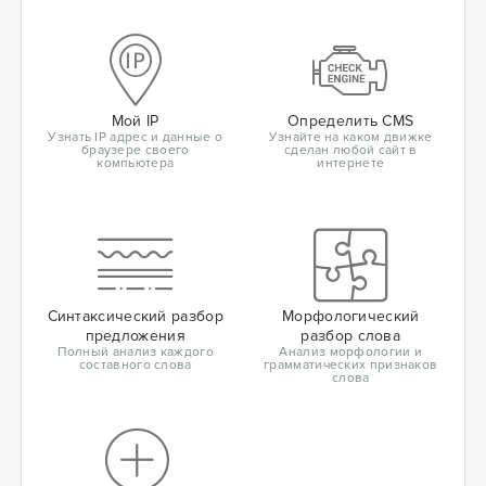
Мой IP
Определить CMS
Узнать IP адрес и данные о
Узнайте на каком движке
браузере своего
сделан любой сайт в
компьютера
интернете
Синтаксический разбор
Морфологический
предложения
разбор слова
Полный анализ каждого
Анализ морфологии и
составного слова
грамматических признаков
слова