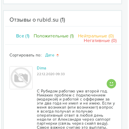
Отзывы о rubid.su
(1)
Все (1)
Положительные (1)
Нейтральные (0)
Негативные (0)
Сортировать по:
Дате
Dima
22.12.2020 09:33
С Рубидом работаю уже второй год.
Никаких проблем с подключением
(модеркой) и работой с офферами за
эти два года не имел и не имею. Если у
меня возникал (или возникает) вопрос
я всегда получал и получаю
оперативный ответ в любой день
недели от Александра через саппорт
партнерки (связь через скайп веду).
Самое важное считаю это выплаты,