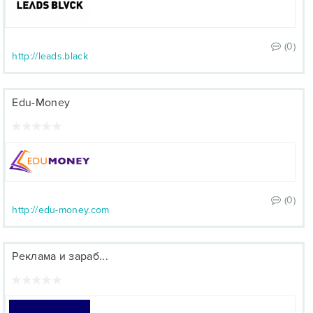
(0)
http://leads.black
Edu-Money
(0)
http://edu-money.com
Реклама и зараб...