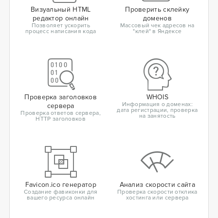
Визуальный HTML
Проверить склейку
редактор онлайн
доменов
Позволяет ускорить
Массовый чек адресов на
процесс написания кода
"клей" в Яндексе
Проверка заголовков
WHOIS
Информация о доменах:
сервера
дата регистрации, проверка
Проверка ответов сервера,
на занятость
HTTP заголовков
Favicon.ico генератор
Анализ скорости сайта
Создание фавиконки для
Проверка скорости отклика
вашего ресурса онлайн
хостинга или сервера