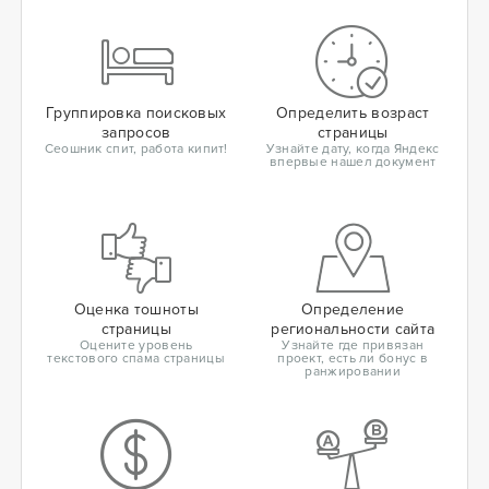
Группировка поисковых
Определить возраст
запросов
страницы
Сеошник спит, работа кипит!
Узнайте дату, когда Яндекс
впервые нашел документ
Оценка тошноты
Определение
страницы
региональности сайта
Оцените уровень
Узнайте где привязан
текстового спама страницы
проект, есть ли бонус в
ранжировании