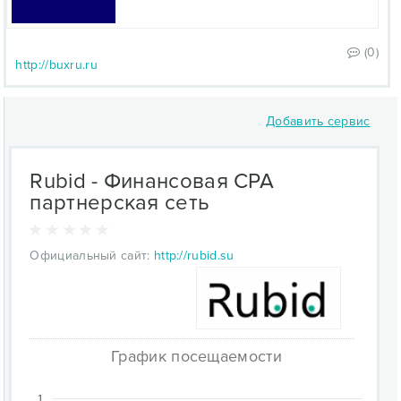
(0)
http://buxru.ru
Добавить сервис
Rubid - Финансовая CPA
партнерская сеть
Официальный сайт:
http://rubid.su
График посещаемости
1