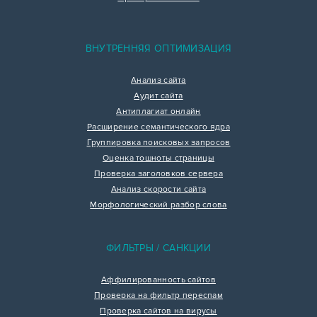
ВНУТРЕННЯЯ ОПТИМИЗАЦИЯ
Анализ сайта
Аудит сайта
Антиплагиат онлайн
Расширение семантического ядра
Группировка поисковых запросов
Оценка тошноты страницы
Проверка заголовков сервера
Анализ скорости сайта
Морфологический разбор слова
ФИЛЬТРЫ / САНКЦИИ
Аффилированность сайтов
Проверка на фильтр переспам
Проверка сайтов на вирусы