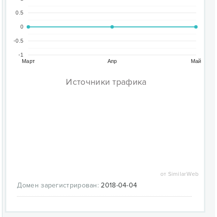
0.5
0
-0.5
-1
Март
Апр
Май
Источники трафика
от SimilarWeb
Домен зарегистрирован:
2018-04-04