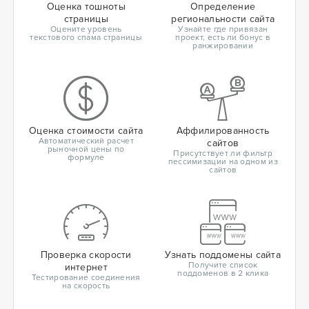
Оценка тошноты
Определение
страницы
региональности сайта
Оцените уровень
Узнайте где привязан
текстового спама страницы
проект, есть ли бонус в
ранжировании
Оценка стоимости сайта
Аффилированность
Автоматический расчет
сайтов
рыночной цены по
Присутствует ли фильтр
формуле
пессимизации на одном из
сайтов
Проверка скорости
Узнать поддомены сайта
Получите список
интернет
поддоменов в 2 клика
Тестирование соединения
на скорость