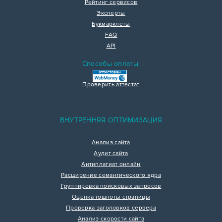
Рейтинг сервисов
Эксперты
Букмарклеты
FAQ
API
Способы оплаты:
Проверить аттестат
ВНУТРЕННЯЯ ОПТИМИЗАЦИЯ
Анализ сайта
Аудит сайта
Антиплагиат онлайн
Расширение семантического ядра
Группировка поисковых запросов
Оценка тошноты страницы
Проверка заголовков сервера
Анализ скорости сайта