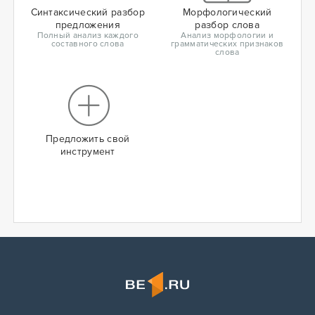
Синтаксический разбор
Морфологический
предложения
разбор слова
Полный анализ каждого
Анализ морфологии и
составного слова
грамматических признаков
слова
Предложить свой
инструмент