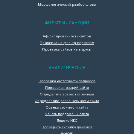
Морфологический разбор слова
ФИЛЬТРЫ / САНКЦИИ
Аффилированность сайтов
Проверка на фильтр переспам
Проверка сайтов на вирусы
АНАЛИТИЧЕСКИЕ
Проверка частотности запросов
Проверка позиций сайта
Определить возраст страницы
Определение региональности сайта
Оценка стоимости сайта
Узнать поддомены сайта
Яндекс ИКС
Проверить склейку доменов
WHOIS