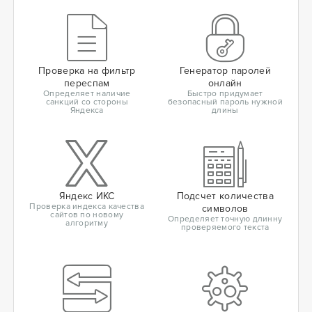
Проверка на фильтр
Генератор паролей
переспам
онлайн
Определяет наличие
Быстро придумает
санкций со стороны
безопасный пароль нужной
Яндекса
длины
Яндекс ИКС
Подсчет количества
Проверка индекса качества
символов
сайтов по новому
Определяет точную длинну
алгоритму
проверяемого текста