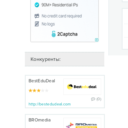
Конкуренты:
BestEduDeal
(0)
http://bestedudeal.com
BROmedia