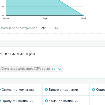
200
0
Март
Апр
Май
Домен зарегистрирован:
2015-05-16
Специализации
Оплата за действие (CPA сети)
60 / 72
Описание компании
Видео о компании
Социа
Продукты компании
Команда компании