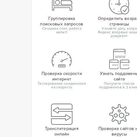
Группировка
Определить возра
поисковых запросов
страницы
Сеошник спит, работа
Узнайте дату, когда
кипит!
Яндекс впервые наш
документ
Проверка скорости
Узнать поддомен
интернет
сайта
Тестирование соединения
Получите список
на скорость
поддоменов в 2 кли
Транслитерация
Проверка сайтов 
онлайн
вирусы