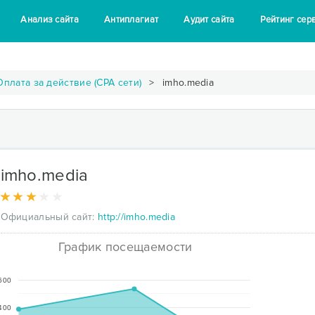
Анализ сайта
Антиплагиат
Аудит сайта
Рейтинг сер
Оплата за действие (CPA сети)
imho.media
imho.media
Официальный сайт:
http://imho.media
График посещаемости
600
400