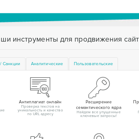
ши инструменты для продвижения сай
/ Санкции
Аналитические
Пользовательские
Антиплагиат онлайн
Расширение
Пр
Проверка текстов на
семантического ядра
кие
уникальность и качество
Найдем все упущенные
по URL адресу
ключевые запросы!