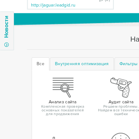
http://jaguar.leadgid.ru
Новости
На
Все
Внутренняя оптимизация
Фильтры 
Анализ сайта
Аудит сайта
Комплексная проверка
Решаем проблемы.
основных показателей
Найдем все техничес
для продвижения
ошибки