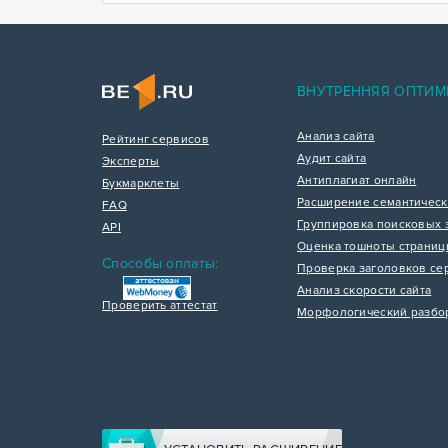
ВНУТРЕННЯЯ ОПТИМ
Анализ сайта
Рейтинг сервисов
Аудит сайта
Эксперты
Антиплагиат онлайн
Букмарклеты
Расширение семантическ
FAQ
Группировка поисковых 
API
Оценка тошноты страни
Способы оплаты:
Проверка заголовков се
Анализ скорости сайта
Проверить аттестат
Морфологический разбо