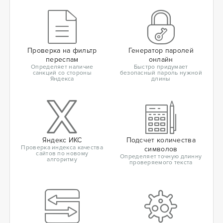
Проверка на фильтр
Генератор паролей
переспам
онлайн
Определяет наличие
Быстро придумает
санкций со стороны
безопасный пароль нужной
Яндекса
длины
Яндекс ИКС
Подсчет количества
Проверка индекса качества
символов
сайтов по новому
Определяет точную длинну
алгоритму
проверяемого текста