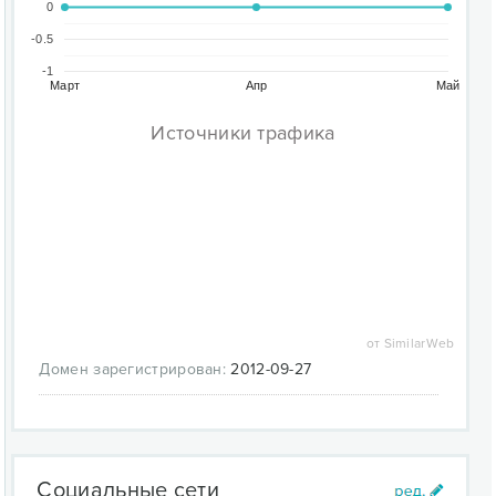
0
-0.5
-1
Март
Апр
Май
Источники трафика
от SimilarWeb
Домен зарегистрирован:
2012-09-27
Социальные сети