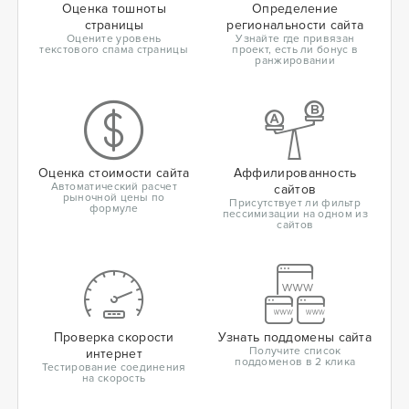
Оценка тошноты
Определение
страницы
региональности сайта
Оцените уровень
Узнайте где привязан
текстового спама страницы
проект, есть ли бонус в
ранжировании
Оценка стоимости сайта
Аффилированность
Автоматический расчет
сайтов
рыночной цены по
Присутствует ли фильтр
формуле
пессимизации на одном из
сайтов
Проверка скорости
Узнать поддомены сайта
Получите список
интернет
поддоменов в 2 клика
Тестирование соединения
на скорость