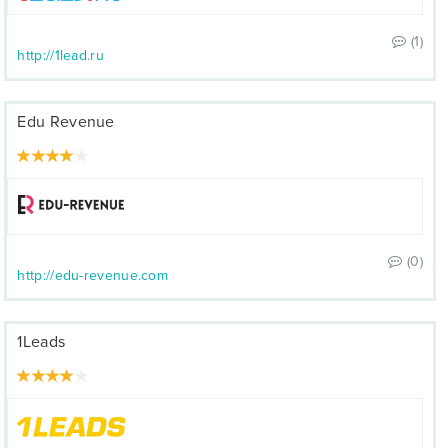
(1)
http://1lead.ru
Edu Revenue
(0)
http://edu-revenue.com
1Leads