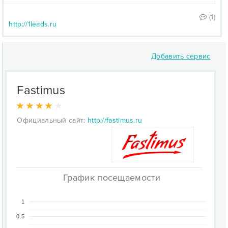
(1)
http://1leads.ru
Добавить сервис
Fastimus
Официальный сайт:
http://fastimus.ru
График посещаемости
1
0.5