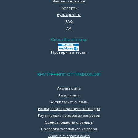
Рейтинг сервисов
Эксперты
Букмарклеты
FAQ
API
Способы оплаты:
Проверить аттестат
ВНУТРЕННЯЯ ОПТИМИЗАЦИЯ
Анализ сайта
Аудит сайта
Антиплагиат онлайн
Расширение семантического ядра
Группировка поисковых запросов
Оценка тошноты страницы
Проверка заголовков сервера
Анализ скорости сайта