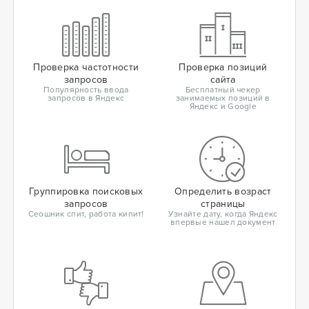
Проверка частотности
Проверка позиций
запросов
сайта
Популярность ввода
Бесплатный чекер
запросов в Яндекс
занимаемых позиций в
Яндекс и Google
Группировка поисковых
Определить возраст
запросов
страницы
Сеошник спит, работа кипит!
Узнайте дату, когда Яндекс
впервые нашел документ