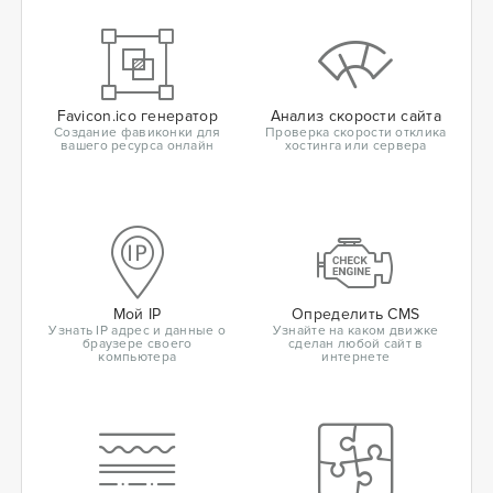
Favicon.ico генератор
Анализ скорости сайта
Создание фавиконки для
Проверка скорости отклика
вашего ресурса онлайн
хостинга или сервера
Мой IP
Определить CMS
Узнать IP адрес и данные о
Узнайте на каком движке
браузере своего
сделан любой сайт в
компьютера
интернете