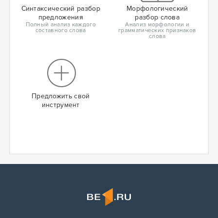
Синтаксический разбор
Морфологический
предложения
разбор слова
Полный анализ каждого
Анализ морфологии и
составного слова
грамматических признаков
слова
Предложить свой
инструмент