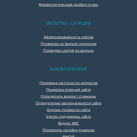
Морфологический разбор слова
ФИЛЬТРЫ / САНКЦИИ
Аффилированность сайтов
Проверка на фильтр переспам
Проверка сайтов на вирусы
АНАЛИТИЧЕСКИЕ
Проверка частотности запросов
Проверка позиций сайта
Определить возраст страницы
Определение региональности сайта
Оценка стоимости сайта
Узнать поддомены сайта
Яндекс ИКС
Проверить склейку доменов
WHOIS