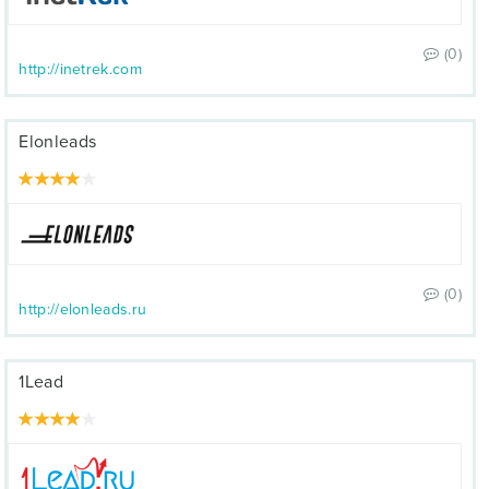
(0)
http://inetrek.com
Elonleads
(0)
http://elonleads.ru
1Lead