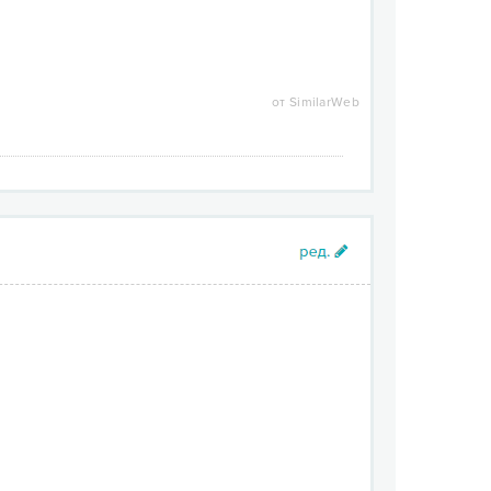
от SimilarWeb