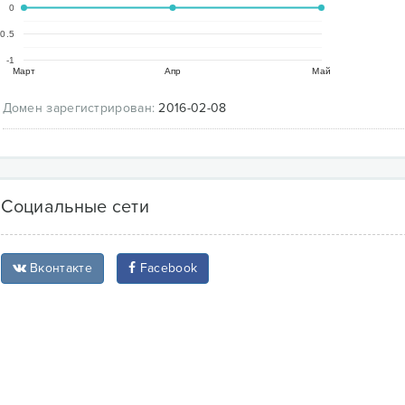
0
-0.5
-1
Март
Апр
Май
Домен зарегистрирован:
2016-02-08
Социальные сети
Вконтакте
Facebook