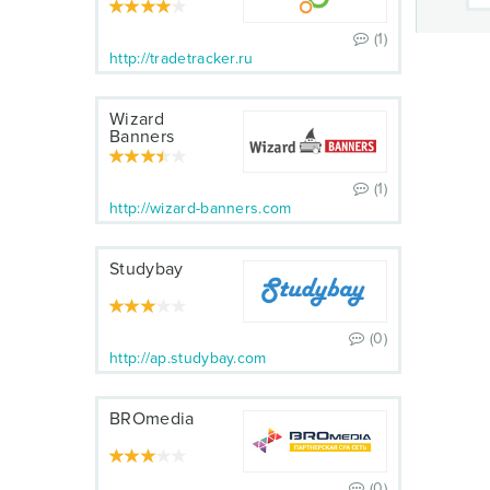
(1)
http://tradetracker.ru
Wizard
Banners
(1)
http://wizard-banners.com
Studybay
(0)
http://ap.studybay.com
BROmedia
(0)