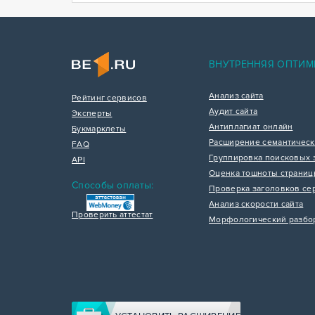
ВНУТРЕННЯЯ ОПТИМ
Анализ сайта
Рейтинг сервисов
Аудит сайта
Эксперты
Антиплагиат онлайн
Букмарклеты
Расширение семантическ
FAQ
Группировка поисковых 
API
Оценка тошноты страни
Способы оплаты:
Проверка заголовков се
Анализ скорости сайта
Проверить аттестат
Морфологический разбо