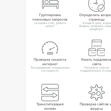
Группировка
Определить возра
поисковых запросов
страницы
Сеошник спит, работа
Узнайте дату, когда
кипит!
Яндекс впервые наш
документ
Проверка скорости
Узнать поддомен
интернет
сайта
Тестирование соединения
Получите список
на скорость
поддоменов в 2 кли
Транслитерация
Проверка сайтов 
онлайн
вирусы