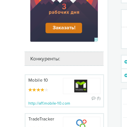
Конкуренты:
Mobile 10
(1)
http://aff.mobile-10.com
TradeTracker