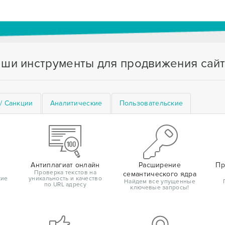
ши инструменты для продвижения сай
/ Санкции
Аналитические
Пользовательские
Антиплагиат онлайн
Расширение
Пр
Проверка текстов на
семантического ядра
кие
уникальность и качество
Найдем все упущенные
по URL адресу
ключевые запросы!