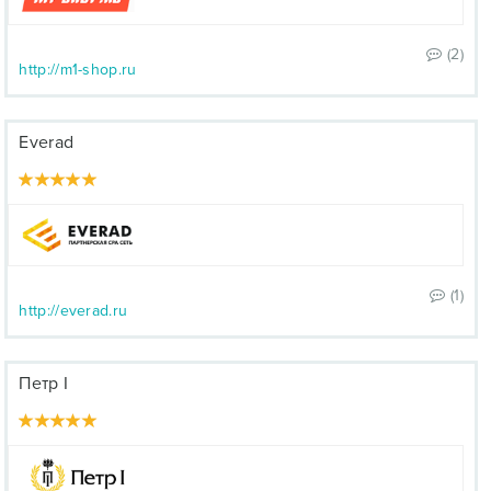
(2)
http://m1-shop.ru
Everad
(1)
http://everad.ru
Петр I