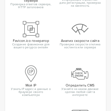
сервера
дата регистрации, проверка
Проверка ответов сервера,
на занятость
HTTP заголовков
Favicon.ico генератор
Анализ скорости сайта
Создание фавиконки для
Проверка скорости отклика
вашего ресурса онлайн
хостинга или сервера
Мой IP
Определить CMS
Узнать IP адрес и данные о
Узнайте на каком движке
браузере своего
сделан любой сайт в
компьютера
интернете