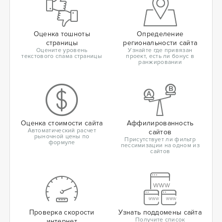
Оценка тошноты
Определение
страницы
региональности сайта
Оцените уровень
Узнайте где привязан
текстового спама страницы
проект, есть ли бонус в
ранжировании
Оценка стоимости сайта
Аффилированность
Автоматический расчет
сайтов
рыночной цены по
Присутствует ли фильтр
формуле
пессимизации на одном из
сайтов
Проверка скорости
Узнать поддомены сайта
Получите список
интернет