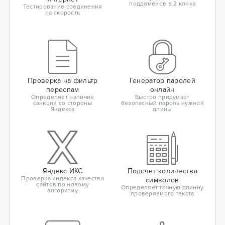
поддоменов в 2 клика
Тестирование соединения
на скорость
Проверка на фильтр
Генератор паролей
переспам
онлайн
Определяет наличие
Быстро придумает
санкций со стороны
безопасный пароль нужной
Яндекса
длины
Яндекс ИКС
Подсчет количества
Проверка индекса качества
символов
сайтов по новому
Определяет точную длинну
алгоритму
проверяемого текста