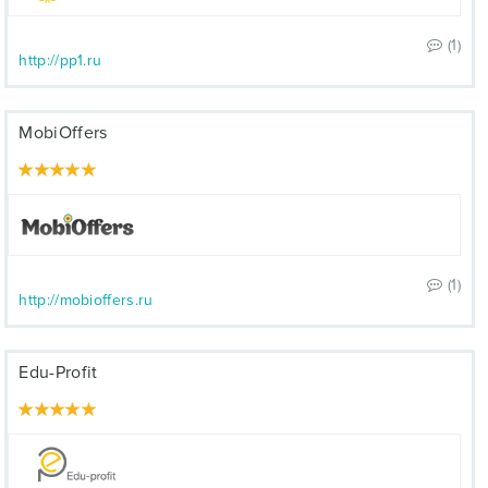
(1)
http://pp1.ru
MobiOffers
(1)
http://mobioffers.ru
Edu-Profit