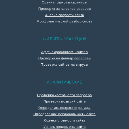
Оценка тошноты страницы
Проверка заголовков сервера
Анализ скорости сайта
Морфологический разбор слова
ФИЛЬТРЫ / САНКЦИИ
Аффилированность сайтов
Проверка на фильтр переспам
Проверка сайтов на вирусы
АНАЛИТИЧЕСКИЕ
Проверка частотности запросов
Проверка позиций сайта
Определить возраст страницы
Определение региональности сайта
Оценка стоимости сайта
Узнать поддомены сайта