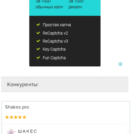
Конкуренты:
Shakes.pro