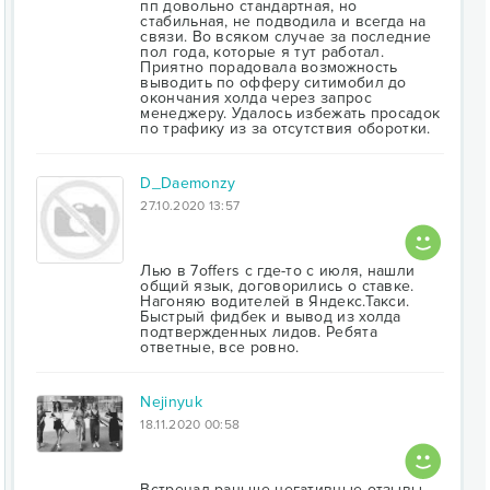
пп довольно стандартная, но
стабильная, не подводила и всегда на
связи. Во всяком случае за последние
пол года, которые я тут работал.
Приятно порадовала возможность
выводить по офферу ситимобил до
окончания холда через запрос
менеджеру. Удалось избежать просадок
по трафику из за отсутствия оборотки.
D_Daemonzy
27.10.2020 13:57
Лью в 7offers с где-то с июля, нашли
общий язык, договорились о ставке.
Нагоняю водителей в Яндекс.Такси.
Быстрый фидбек и вывод из холда
подтвержденных лидов. Ребята
ответные, все ровно.
Nejinyuk
18.11.2020 00:58
Встречал раньше негативные отзывы