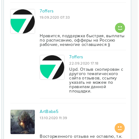
7offers
19.09.2020 07:33
Нравится, поддержка быстрая, выплаты
по расписанию, офферы на Россию
рабочие, немногие оставшиеся ))
7offers
22.09.2020 17:18
Upd. Отзыв скопирован с
другого тематического
сайта отзывов, ссылку
указать не можем по
правилам данной
площадки.
ArtBaba5
13.10.2020 11:39
Восторженного отзыва не оставлю, т.к.