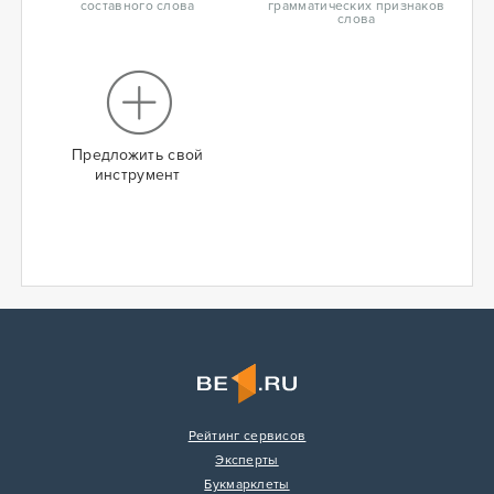
составного слова
грамматических признаков
слова
Предложить свой
инструмент
Рейтинг сервисов
Эксперты
Букмарклеты