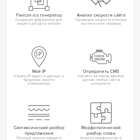
Favicon.ico генератор
Анализ скорости сайта
Создание фавиконки для
Проверка скорости отклика
вашего ресурса онлайн
хостинга или сервера
Мой IP
Определить CMS
Узнать IP адрес и данные о
Узнайте на каком движке
браузере своего
сделан любой сайт в
компьютера
интернете
Синтаксический разбор
Морфологический
предложения
разбор слова
Полный анализ каждого
Анализ морфологии и