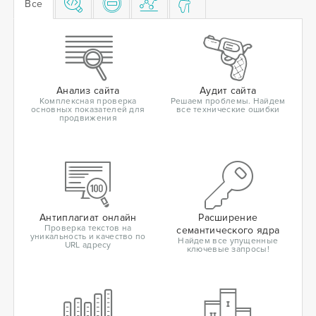
Все
Анализ сайта
Аудит сайта
Комплексная проверка
Решаем проблемы. Найдем
основных показателей для
все технические ошибки
продвижения
Антиплагиат онлайн
Расширение
Проверка текстов на
семантического ядра
уникальность и качество по
Найдем все упущенные
URL адресу
ключевые запросы!