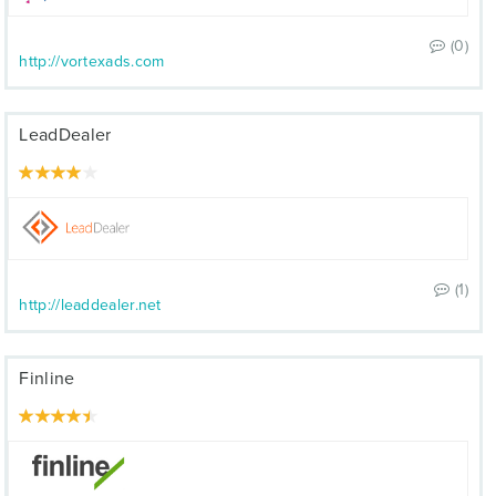
(0)
http://vortexads.com
LeadDealer
(1)
http://leaddealer.net
Finline