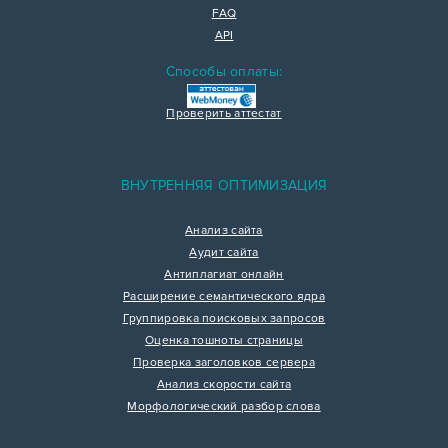
FAQ
API
Способы оплаты:
Проверить аттестат
ВНУТРЕННЯЯ ОПТИМИЗАЦИЯ
Анализ сайта
Аудит сайта
Антиплагиат онлайн
Расширение семантического ядра
Группировка поисковых запросов
Оценка тошноты страницы
Проверка заголовков сервера
Анализ скорости сайта
Морфологический разбор слова