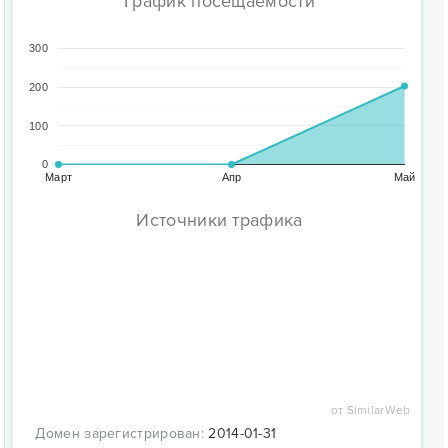
График посещаемости
300
200
100
0
Март
Апр
Май
Источники трафика
от SimilarWeb
Домен зарегистрирован:
2014-01-31