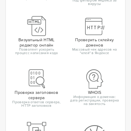
под фильтром Яндекса за
вирусы
Визуальный HTML
Проверить склейку
редактор онлайн
доменов
Позволяет ускорить
Массовый чек адресов на
процесс написания кода
"клей" в Яндексе
Проверка заголовков
WHOIS
Информация о доменах:
сервера
дата регистрации, проверка
Проверка ответов сервера,
на занятость
HTTP заголовков