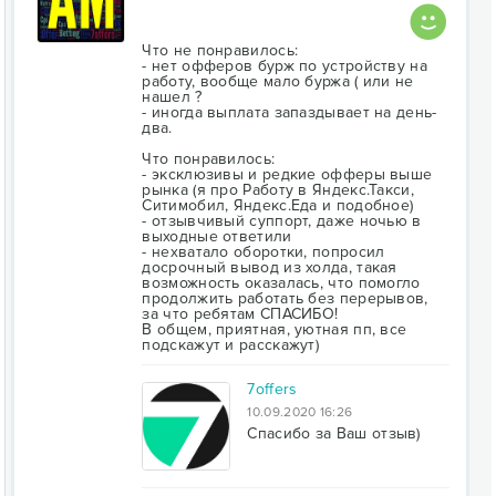
Что не понравилось:
- нет офферов бурж по устройству на
работу, вообще мало буржа ( или не
нашел ?
- иногда выплата запаздывает на день-
два.
Что понравилось:
- эксклюзивы и редкие офферы выше
рынка (я про Работу в Яндекс.Такси,
Ситимобил, Яндекс.Еда и подобное)
- отзывчивый суппорт, даже ночью в
выходные ответили
- нехватало оборотки, попросил
досрочный вывод из холда, такая
возможность оказалась, что помогло
продолжить работать без перерывов,
за что ребятам СПАСИБО!
В общем, приятная, уютная пп, все
подскажут и расскажут)
7offers
10.09.2020 16:26
Спасибо за Ваш отзыв)