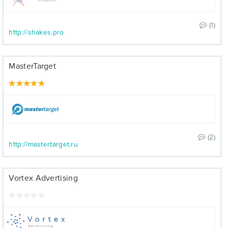
(1)
http://shakes.pro
MasterTarget
(2)
http://mastertarget.ru
Vortex Advertising