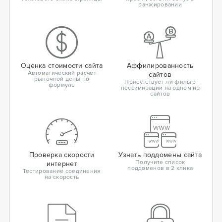
ранжировании
Оценка стоимости сайта
Аффилированность
Автоматический расчет
сайтов
рыночной цены по
Присутствует ли фильтр
формуле
пессимизации на одном из
сайтов
Проверка скорости
Узнать поддомены сайта
Получите список
интернет
поддоменов в 2 клика
Тестирование соединения
на скорость