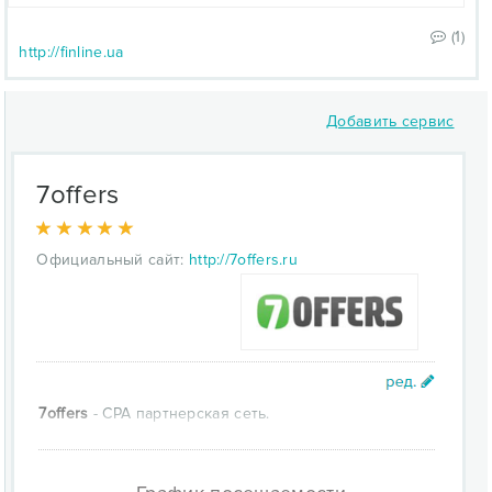
(1)
http://finline.ua
Добавить сервис
7offers
Официальный сайт:
http://7offers.ru
7offers
- CPA партнерская сеть.