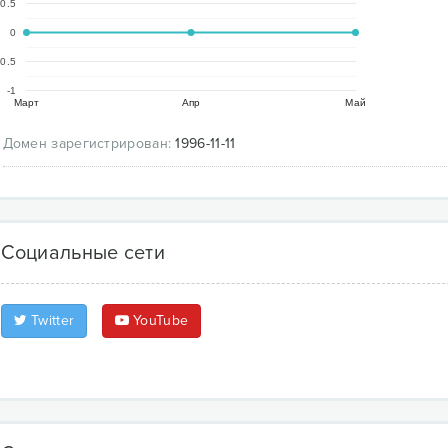
0.5
0
-0.5
-1
Март
Апр
Май
Домен зарегистрирован:
1996-11-11
Социальные сети
Twitter
YouTube