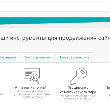
ши инструменты для продвижения сай
/ Санкции
Аналитические
Пользовательские
Антиплагиат онлайн
Расширение
Пр
Проверка текстов на
семантического ядра
кие
уникальность и качество
Найдем все упущенные
по URL адресу
ключевые запросы!