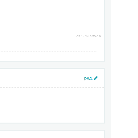
от SimilarWeb