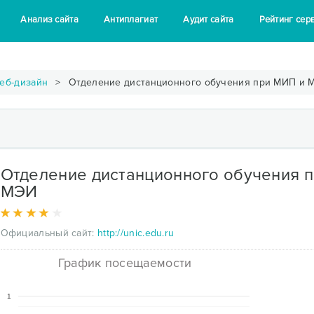
Анализ сайта
Антиплагиат
Аудит сайта
Рейтинг сер
еб-дизайн
Отделение дистанционного обучения при МИП и 
Отделение дистанционного обучения 
МЭИ
Официальный сайт:
http://unic.edu.ru
График посещаемости
1