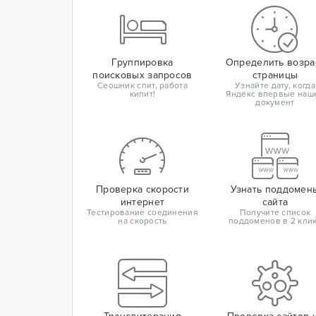
Группировка
Определить возра
поисковых запросов
страницы
Сеошник спит, работа
Узнайте дату, когда
кипит!
Яндекс впервые наш
документ
Проверка скорости
Узнать поддомен
интернет
сайта
Тестирование соединения
Получите список
на скорость
поддоменов в 2 кли