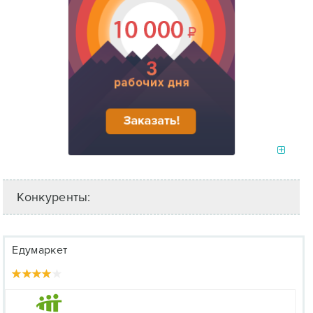
Конкуренты:
Едумаркет