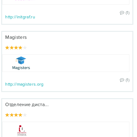
(1)
http://initgraf.ru
Magisters
(1)
http://magisters.org
Отделение диста...