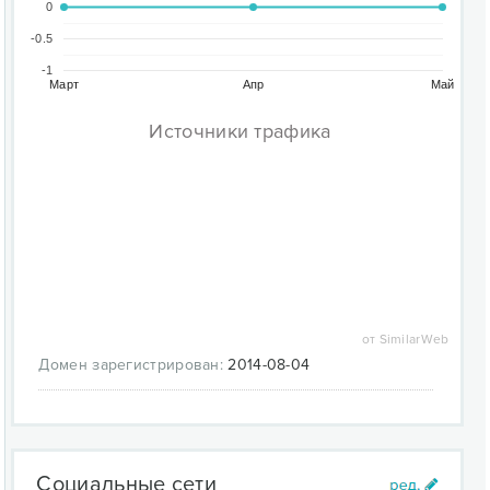
0
-0.5
-1
Март
Апр
Май
Источники трафика
от SimilarWeb
Домен зарегистрирован:
2014-08-04
Социальные сети