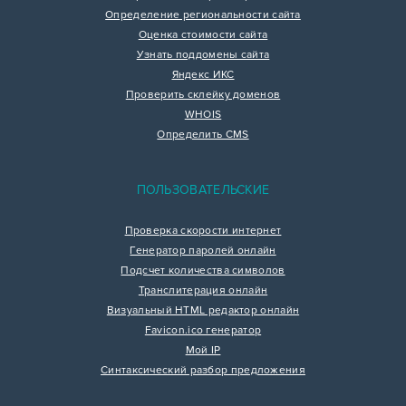
Определение региональности сайта
Оценка стоимости сайта
Узнать поддомены сайта
Яндекс ИКС
Проверить склейку доменов
WHOIS
Определить CMS
ПОЛЬЗОВАТЕЛЬСКИЕ
Проверка скорости интернет
Генератор паролей онлайн
Подсчет количества символов
Транслитерация онлайн
Визуальный HTML редактор онлайн
Favicon.ico генератор
Мой IP
Синтаксический разбор предложения