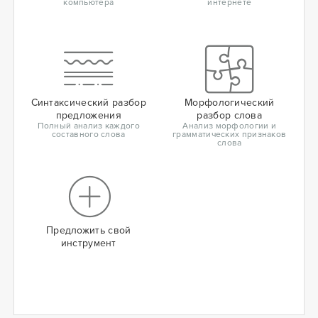
компьютера
интернете
Синтаксический разбор
Морфологический
предложения
разбор слова
Полный анализ каждого
Анализ морфологии и
составного слова
грамматических признаков
слова
Предложить свой
инструмент