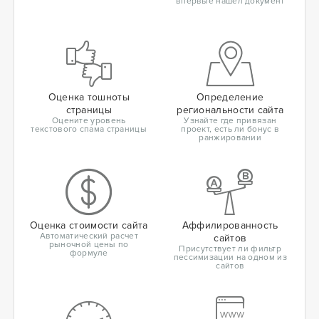
впервые нашел документ
Оценка тошноты
Определение
страницы
региональности сайта
Оцените уровень
Узнайте где привязан
текстового спама страницы
проект, есть ли бонус в
ранжировании
Оценка стоимости сайта
Аффилированность
Автоматический расчет
сайтов
рыночной цены по
Присутствует ли фильтр
формуле
пессимизации на одном из
сайтов