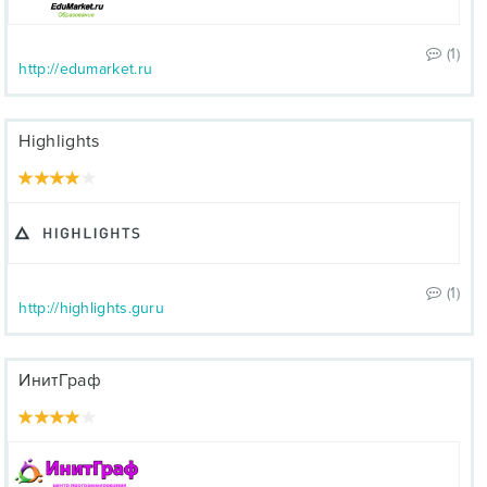
(1)
http://edumarket.ru
Highlights
(1)
http://highlights.guru
ИнитГраф