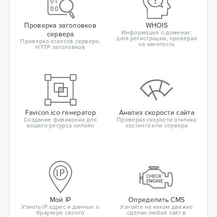
Проверка заголовков
WHOIS
Информация о доменах:
сервера
дата регистрации, проверка
Проверка ответов сервера,
на занятость
HTTP заголовков
Favicon.ico генератор
Анализ скорости сайта
Создание фавиконки для
Проверка скорости отклика
вашего ресурса онлайн
хостинга или сервера
Мой IP
Определить CMS
Узнать IP адрес и данные о
Узнайте на каком движке
браузере своего
сделан любой сайт в