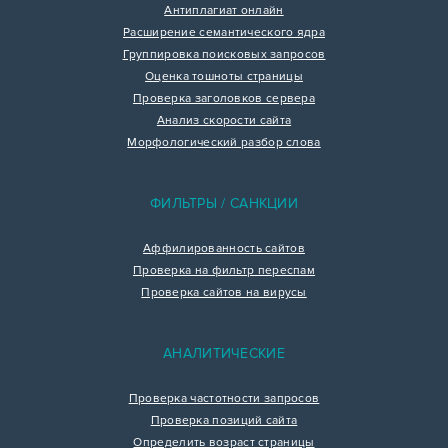
Антиплагиат онлайн
Расширение семантического ядра
Группировка поисковых запросов
Оценка тошноты страницы
Проверка заголовков сервера
Анализ скорости сайта
Морфологический разбор слова
ФИЛЬТРЫ / САНКЦИИ
Аффилированность сайтов
Проверка на фильтр переспам
Проверка сайтов на вирусы
АНАЛИТИЧЕСКИЕ
Проверка частотности запросов
Проверка позиций сайта
Определить возраст страницы