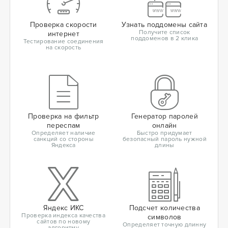
Проверка скорости
Узнать поддомены сайта
Получите список
интернет
поддоменов в 2 клика
Тестирование соединения
на скорость
Проверка на фильтр
Генератор паролей
переспам
онлайн
Определяет наличие
Быстро придумает
санкций со стороны
безопасный пароль нужной
Яндекса
длины
Яндекс ИКС
Подсчет количества
Проверка индекса качества
символов
сайтов по новому
Определяет точную длинну
алгоритму